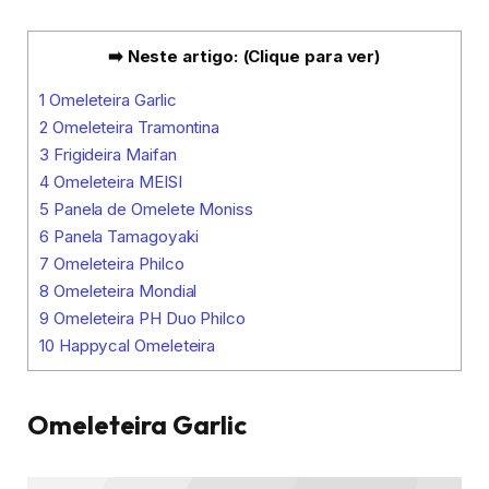
➡️ Neste artigo: (Clique para ver)
1
Omeleteira Garlic
2
Omeleteira Tramontina
3
Frigideira Maifan
4
Omeleteira MEISI
5
Panela de Omelete Moniss
6
Panela Tamagoyaki
7
Omeleteira Philco
8
Omeleteira Mondial
9
Omeleteira PH Duo Philco
10
Happycal Omeleteira
Omeleteira Garlic