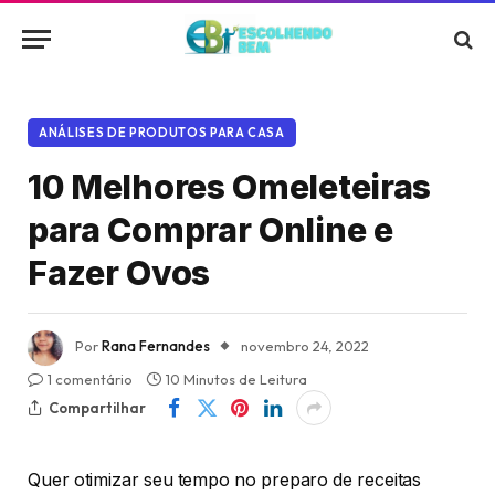
ANÁLISES DE PRODUTOS PARA CASA
10 Melhores Omeleteiras
para Comprar Online e
Fazer Ovos
Por
Rana Fernandes
novembro 24, 2022
1 comentário
10 Minutos de Leitura
Compartilhar
Quer otimizar seu tempo no preparo de receitas