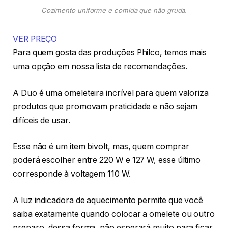
Cozimento uniforme e comida que não gruda.
VER PREÇO
Para quem gosta das produções Philco, temos mais
uma opção em nossa lista de recomendações.
A Duo é uma omeleteira incrível para quem valoriza
produtos que promovam praticidade e não sejam
difíceis de usar.
Esse não é um item bivolt, mas, quem comprar
poderá escolher entre 220 W e 127 W, esse último
corresponde à voltagem 110 W.
A luz indicadora de aquecimento permite que você
saiba exatamente quando colocar a omelete ou outro
preparo, dessa forma, não esperará muito para ficar