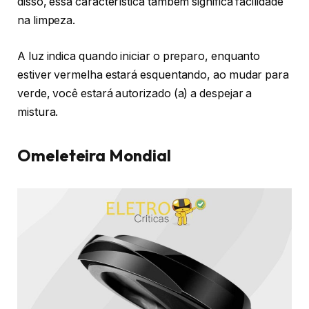
disso, essa característica também significa facilidade
na limpeza.
A luz indica quando iniciar o preparo, enquanto
estiver vermelha estará esquentando, ao mudar para
verde, você estará autorizado (a) a despejar a
mistura.
Omeleteira Mondial