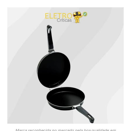
Marca reconhecida no mercado pela boa qualidade em