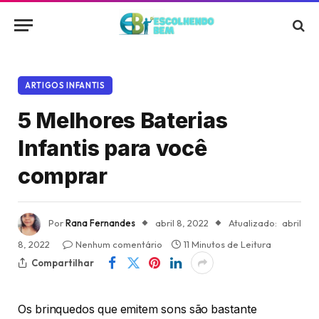
ARTIGOS INFANTIS
5 Melhores Baterias
Infantis para você
comprar
Por
Rana Fernandes
abril 8, 2022
Atualizado:
abril
8, 2022
Nenhum comentário
11 Minutos de Leitura
Compartilhar
Os brinquedos que emitem sons são bastante