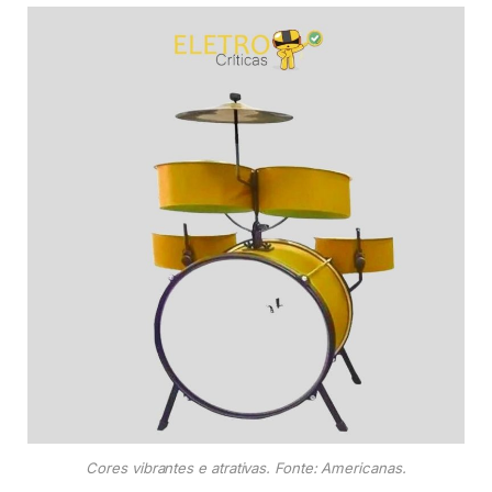
Cores vibrantes e atrativas. Fonte: Americanas.