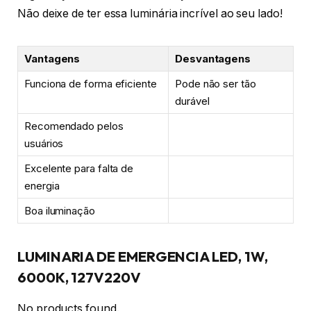
Não deixe de ter essa luminária incrível ao seu lado!
Vantagens
Desvantagens
Funciona de forma eficiente
Pode não ser tão
durável
Recomendado pelos
usuários
Excelente para falta de
energia
Boa iluminação
LUMINARIA DE EMERGENCIA LED, 1W,
6000K, 127V220V
No products found.