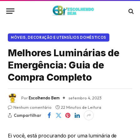
MÓVEIS, DECORAÇÃO E UTENSÍLIOS DOMÉSTICOS
Melhores Luminárias de
Emergência: Guia de
Compra Completo
Por
Escolhendo Bem
setembro 4, 2023
Nenhum comentário
22 Minutos de Leitura
Compartilhar
Ei você, está procurando por uma luminária de