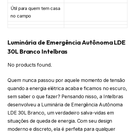
Útil para quem tem casa
no campo
Luminária de Emergência Autônoma LDE
30L Branco Intelbras
No products found.
Quem nunca passou por aquele momento de tensão
quando a energia elétrica acaba e ficamos no escuro,
sem saber o que fazer? Pensando nisso, a Intelbras
desenvolveu a Luminária de Emergência Autônoma
LDE 30L Branco, um verdadeiro salva-vidas em
situações de queda de energia. Com seu design
moderno e discreto, ela é perfeita para qualquer