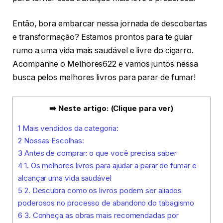
Então, bora embarcar nessa jornada de descobertas
e transformação? Estamos prontos para te guiar
rumo a uma vida mais saudável e livre do cigarro.
Acompanhe o Melhores622 e vamos juntos nessa
busca pelos melhores livros para parar de fumar!
➡️ Neste artigo: (Clique para ver)
1
Mais vendidos da categoria:
2
Nossas Escolhas:
3
Antes de comprar: o que você precisa saber
4
1. Os melhores livros para ajudar a parar de fumar e
alcançar uma vida saudável
5
2. Descubra como os livros podem ser aliados
poderosos no processo de abandono do tabagismo
6
3. Conheça as obras mais recomendadas por