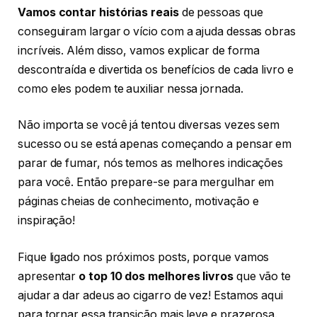
Vamos contar histórias reais
de pessoas que
conseguiram largar o vício com a ajuda dessas obras
incríveis. Além disso, vamos explicar de forma
descontraída e divertida os benefícios de cada livro e
como eles podem te auxiliar nessa jornada.
Não importa se você já tentou diversas vezes sem
sucesso ou se está apenas começando a pensar em
parar de fumar, nós temos as melhores indicações
para você. Então prepare-se para mergulhar em
páginas cheias de conhecimento, motivação e
inspiração!
Fique ligado nos próximos posts, porque vamos
apresentar
o top 10 dos melhores livros
que vão te
ajudar a dar adeus ao cigarro de vez! Estamos aqui
para tornar essa transição mais leve e prazerosa.