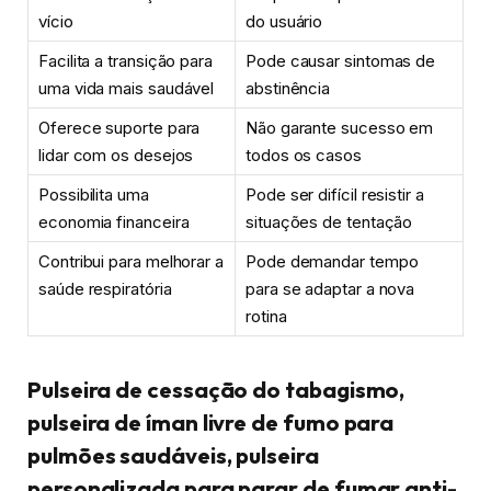
vício
do usuário
Facilita a transição para
Pode causar sintomas de
uma vida mais saudável
abstinência
Oferece suporte para
Não garante sucesso em
lidar com os desejos
todos os casos
Possibilita uma
Pode ser difícil resistir a
economia financeira
situações de tentação
Contribui para melhorar a
Pode demandar tempo
saúde respiratória
para se adaptar a nova
rotina
Pulseira de cessação do tabagismo,
pulseira de íman livre de fumo para
pulmões saudáveis, pulseira
personalizada para parar de fumar anti-