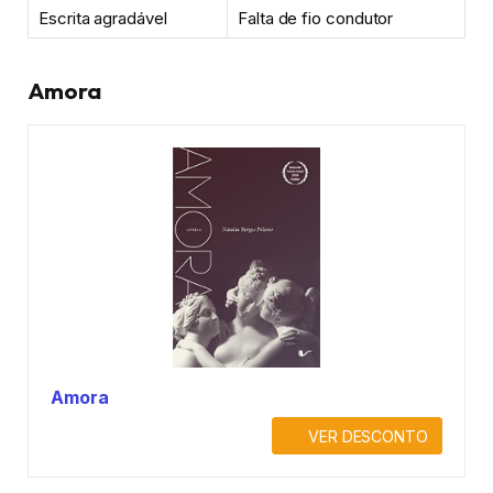
Escrita agradável
Falta de fio condutor
Amora
Amora
VER DESCONTO