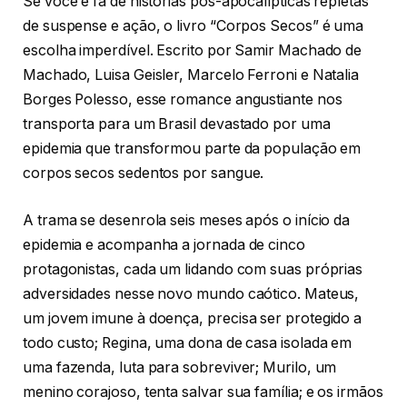
Se você é fã de histórias pós-apocalípticas repletas
de suspense e ação, o livro “Corpos Secos” é uma
escolha imperdível. Escrito por Samir Machado de
Machado, Luisa Geisler, Marcelo Ferroni e Natalia
Borges Polesso, esse romance angustiante nos
transporta para um Brasil devastado por uma
epidemia que transformou parte da população em
corpos secos sedentos por sangue.
A trama se desenrola seis meses após o início da
epidemia e acompanha a jornada de cinco
protagonistas, cada um lidando com suas próprias
adversidades nesse novo mundo caótico. Mateus,
um jovem imune à doença, precisa ser protegido a
todo custo; Regina, uma dona de casa isolada em
uma fazenda, luta para sobreviver; Murilo, um
menino corajoso, tenta salvar sua família; e os irmãos