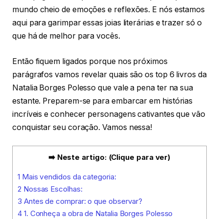
mundo cheio de emoções e reflexões. E nós estamos
aqui para garimpar essas joias literárias e trazer só o
que há de melhor para vocês.
Então fiquem ligados porque nos próximos
parágrafos vamos revelar quais são os top 6 livros da
Natalia Borges Polesso que vale a pena ter na sua
estante. Preparem-se para embarcar em histórias
incríveis e conhecer personagens cativantes que vão
conquistar seu coração. Vamos nessa!
➡️ Neste artigo: (Clique para ver)
1
Mais vendidos da categoria:
2
Nossas Escolhas:
3
Antes de comprar: o que observar?
4
1. Conheça a obra de Natalia Borges Polesso