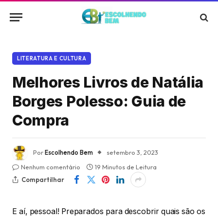
LITERATURA E CULTURA
Melhores Livros de Natália
Borges Polesso: Guia de
Compra
Por
Escolhendo Bem
setembro 3, 2023
Nenhum comentário
19 Minutos de Leitura
Compartilhar
E aí, pessoal! Preparados para descobrir quais são os