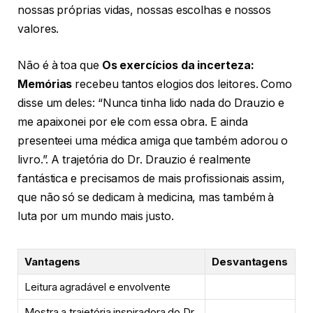
nossas próprias vidas, nossas escolhas e nossos
valores.
Não é à toa que
Os exercícios da incerteza:
Memórias
recebeu tantos elogios dos leitores. Como
disse um deles: “Nunca tinha lido nada do Drauzio e
me apaixonei por ele com essa obra. E ainda
presenteei uma médica amiga que também adorou o
livro.”. A trajetória do Dr. Drauzio é realmente
fantástica e precisamos de mais profissionais assim,
que não só se dedicam à medicina, mas também à
luta por um mundo mais justo.
Vantagens
Desvantagens
Leitura agradável e envolvente
Mostra a trajetória inspiradora do Dr.