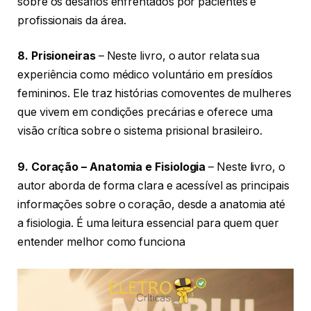
sobre os desafios enfrentados por pacientes e
profissionais da área.
8. Prisioneiras
– Neste livro, o autor relata sua
experiência como médico voluntário em presídios
femininos. Ele traz histórias comoventes de mulheres
que vivem em condições precárias e oferece uma
visão crítica sobre o sistema prisional brasileiro.
9. Coração – Anatomia e Fisiologia
– Neste livro, o
autor aborda de forma clara e acessível as principais
informações sobre o coração, desde a anatomia até
a fisiologia. É uma leitura essencial para quem quer
entender melhor como funciona