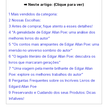
➡️ Neste artigo: (Clique para ver)
1
Mais vendidos da categoria:
2
Nossas Escolhas:
3
Antes de comprar, fique atento a esses detalhes!
4
“A genialidade de Edgar Allan Poe: uma análise dos
melhores livros do autor”
5
“Os contos mais arrepiantes de Edgar Allan Poe: uma
imersão no universo sombrio do autor”
6
“O legado literário de Edgar Allan Poe: descubra os
livros que marcaram gerações”
7
“Uma viagem pela mente brilhante de Edgar Allan
Poe: explore os melhores trabalhos do autor”
8
Perguntas Frequentes sobre os Incríveis Livros de
Edgard Allan Poe
9
Preservando e Cuidando dos seus Produtos: Dicas
Infalíveis!