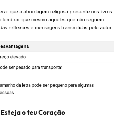
ar que a abordagem religiosa presente nos livros
ido lembrar que mesmo aqueles que não seguem
 das reflexões e mensagens transmitidas pelo autor.
esvantagens
reço elevado
ode ser pesado para transportar
amanho da letra pode ser pequeno para algumas
essoas
á Esteja o teu Coração