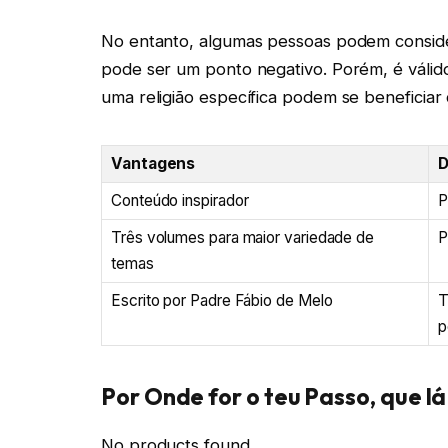
No entanto, algumas pessoas podem consider
pode ser um ponto negativo. Porém, é vál
uma religião específica podem se beneficiar
Vantagens
D
Conteúdo inspirador
P
Três volumes para maior variedade de
P
temas
Escrito por Padre Fábio de Melo
T
p
Por Onde for o teu Passo, que l
No products found.