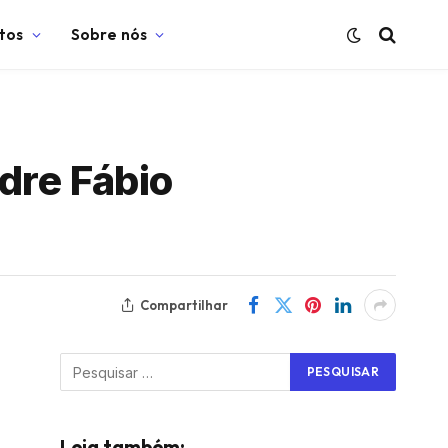
tos
Sobre nós
dre Fábio
Compartilhar
Leia também: