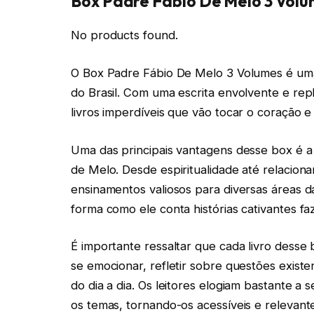
Box Padre Fábio De Melo 3 Vol
No products found.
O Box Padre Fábio De Melo 3 Volumes é uma 
do Brasil. Com uma escrita envolvente e rep
livros imperdíveis que vão tocar o coração e 
Uma das principais vantagens desse box é 
de Melo. Desde espiritualidade até relacio
ensinamentos valiosos para diversas áreas da
forma como ele conta histórias cativantes fa
É importante ressaltar que cada livro desse b
se emocionar, refletir sobre questões existe
do dia a dia. Os leitores elogiam bastante a
os temas, tornando-os acessíveis e relevant