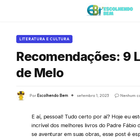
LITERATURA E CULTURA
Recomendações: 9 Li
de Melo
Por
Escolhendo Bem
setembro 1, 2023
Nenhum c
E aí, pessoal! Tudo certo por aí? Hoje eu es
incrível dos melhores livros do Padre Fábio
se aventurar em suas obras, esse post é es