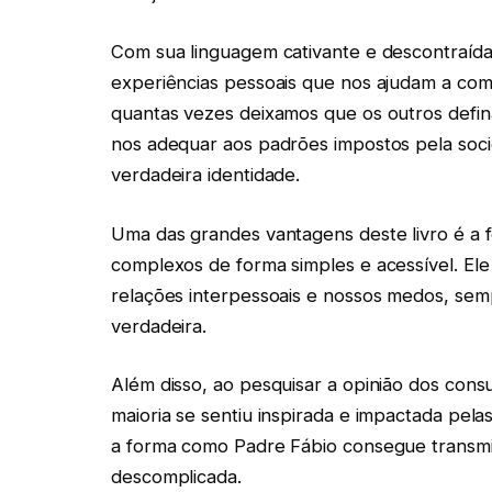
Com sua linguagem cativante e descontraída,
experiências pessoais que nos ajudam a com
quantas vezes deixamos que os outros def
nos adequar aos padrões impostos pela so
verdadeira identidade.
Uma das grandes vantagens deste livro é a 
complexos de forma simples e acessível. Ele 
relações interpessoais e nossos medos, sem
verdadeira.
Além disso, ao pesquisar a opinião dos cons
maioria se sentiu inspirada e impactada pel
a forma como Padre Fábio consegue transmi
descomplicada.