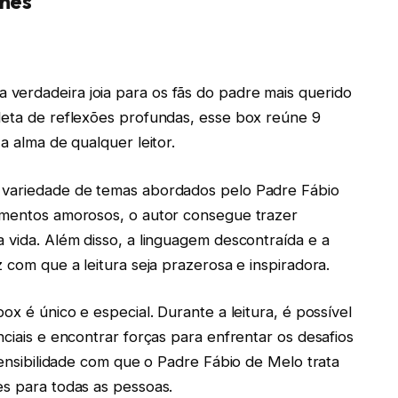
umes
verdadeira joia para os fãs do padre mais querido
leta de reflexões profundas, esse box reúne 9
a alma de qualquer leitor.
a variedade de temas abordados pelo Padre Fábio
namentos amorosos, o autor consegue trazer
 vida. Além disso, a linguagem descontraída e a
z com que a leitura seja prazerosa e inspiradora.
ox é único e especial. Durante a leitura, é possível
nciais e encontrar forças para enfrentar os desafios
 sensibilidade com que o Padre Fábio de Melo trata
es para todas as pessoas.