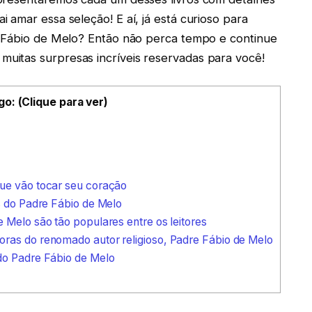
 amar essa seleção! E aí, já está curioso para
e Fábio de Melo? Então não perca tempo e continue
itas surpresas incríveis reservadas para você!
go: (Clique para ver)
que vão tocar seu coração
s do Padre Fábio de Melo
 Melo são tão populares entre os leitores
ras do renomado autor religioso, Padre Fábio de Melo
do Padre Fábio de Melo