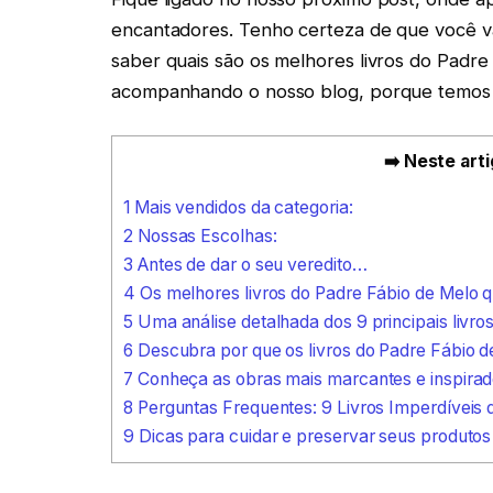
encantadores. Tenho certeza de que você vai
saber quais são os melhores livros do Padr
acompanhando o nosso blog, porque temos mu
➡️ Neste arti
1
Mais vendidos da categoria:
2
Nossas Escolhas:
3
Antes de dar o seu veredito…
4
Os melhores livros do Padre Fábio de Melo 
5
Uma análise detalhada dos 9 principais livro
6
Descubra por que os livros do Padre Fábio de
7
Conheça as obras mais marcantes e inspirado
8
Perguntas Frequentes: 9 Livros Imperdíveis 
9
Dicas para cuidar e preservar seus produtos