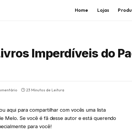
Home
Lojas
Produ
vros Imperdíveis do Pa
omentário
23 Minutos de Leitura
tou aqui para compartilhar com vocês uma lista
 de Melo. Se você é fã desse autor e está querendo
pecialmente para você!