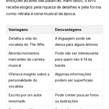
emoções através das palavras. Além disso, o livro
recebe elogios pela riqueza de detalhes e pela forma
como retrata a cena musical da época.
Vantagens
Desvantagens
Detalha a vida do
A linguagem pode ser
vocalista do The Who
densa para alguns leitores
Aborda momentos
Pode não ser interessante
marcantes da carreira
para quem não é fã da
musical
banda
Oferece insights sobre a
Algumas informações
personalidade do
podem ser superficiais
vocalista
Escrito por um autor
Pode conter poucas fotos
renomado
ou ilustrações