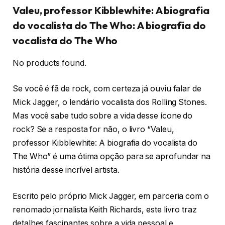
Valeu, professor Kibblewhite: A biografia
do vocalista do The Who: A biografia do
vocalista do The Who
No products found.
Se você é fã de rock, com certeza já ouviu falar de
Mick Jagger, o lendário vocalista dos Rolling Stones.
Mas você sabe tudo sobre a vida desse ícone do
rock? Se a resposta for não, o livro “Valeu,
professor Kibblewhite: A biografia do vocalista do
The Who” é uma ótima opção para se aprofundar na
história desse incrível artista.
Escrito pelo próprio Mick Jagger, em parceria com o
renomado jornalista Keith Richards, este livro traz
detalhes fascinantes sobre a vida pessoal e