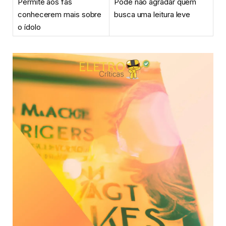
Permite aos fãs
Pode não agradar quem
conhecerem mais sobre
busca uma leitura leve
o ídolo