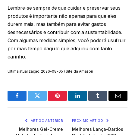
Lembre-se sempre de que cuidar e preservar seus
produtos é importante não apenas para que eles
durem mais, mas também para evitar gastos
desnecessários e contribuir com a sustentabilidade.
Com algumas medidas simples, você poderá usufruir
por mais tempo daquilo que adquiriu com tanto
carinho.
Ultima atualização: 2026-08-05 / Site da Amazon
Facebook
Twitter
Pinterest
O
Tumblr
E-
LinkedIn
mail
ARTIGO ANTERIOR
PRÓXIMO ARTIGO
Melhores Gel-Creme
Melhores Lança-Dardos