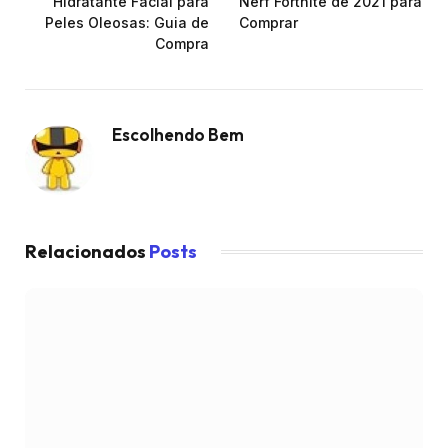
Hidratante Facial para
Nerf Fortnite de 2021 para
Peles Oleosas: Guia de
Comprar
Compra
Escolhendo Bem
Relacionados
Posts