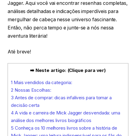
Jagger. Aqui você vai encontrar resenhas completas,
análises detalhadas e indicações imperdíveis para
mergulhar de cabeça nesse universo fascinante.
Então, não perca tempo e junte-se a nós nessa
aventura literária!
Até breve!
➡️ Neste artigo: (Clique para ver)
1
Mais vendidos da categoria:
2
Nossas Escolhas:
3
Antes de comprar: dicas infalíveis para tomar a
decisão certa
4
A vida e carreira de Mick Jagger desvendada: uma
análise dos melhores livros biográficos
5
Conheça os 10 melhores livros sobre a história de
Mick Jagger: uma leitura indispensável para os fãs do