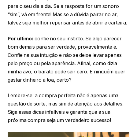
para o seu dia a dia. Se a resposta for um sonoro
“sim”, vá em frente! Mas se a dúvida pairar no ar,
talvez seja melhor repensar antes de abrir a carteira.
Por último:
confie no seu instinto. Se algo parecer
bom demais para ser verdade, provavelmente é.
Confie na sua intuição e não se deixe levar apenas
pelo preço ou pela aparência. Afinal, como dizia
minha avó, o barato pode sair caro. E ninguém quer
gastar dinheiro à toa, certo?
Lembre-se: a compra perfeita não é apenas uma
questão de sorte, mas sim de atenção aos detalhes.
Siga essas dicas infalíveis e garanta que a sua
próxima compra seja um verdadeiro sucesso!