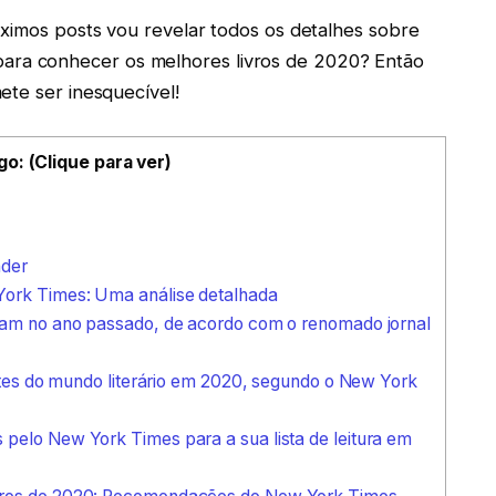
óximos posts vou revelar todos os detalhes sobre
(a) para conhecer os melhores livros de 2020? Então
ete ser inesquecível!
go: (Clique para ver)
nder
York Times: Uma análise detalhada
aram no ano passado, de acordo com o renomado jornal
entes do mundo literário em 2020, segundo o New York
pelo New York Times para a sua lista de leitura em