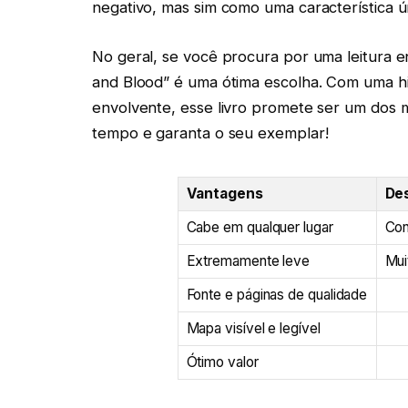
negativo, mas sim como uma característica ún
No geral, se você procura por uma leitura e
and Blood” é uma ótima escolha. Com uma his
envolvente, esse livro promete ser um dos
tempo e garanta o seu exemplar!
Vantagens
De
Cabe em qualquer lugar
Con
Extremamente leve
Mui
Fonte e páginas de qualidade
Mapa visível e legível
Ótimo valor