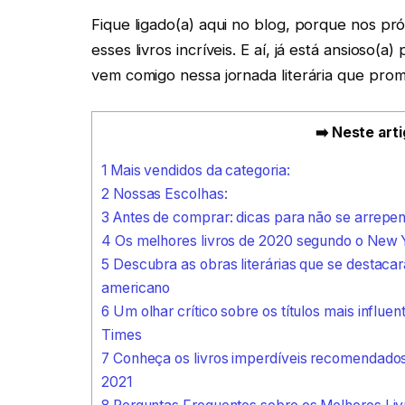
Fique ligado(a) aqui no blog, porque nos pr
esses livros incríveis. E aí, já está ansioso
vem comigo nessa jornada literária que prom
➡️ Neste arti
1
Mais vendidos da categoria:
2
Nossas Escolhas:
3
Antes de comprar: dicas para não se arrepe
4
Os melhores livros de 2020 segundo o New 
5
Descubra as obras literárias que se destac
americano
6
Um olhar crítico sobre os títulos mais influ
Times
7
Conheça os livros imperdíveis recomendados 
2021