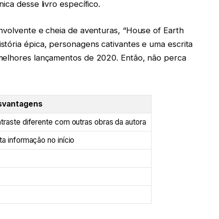
ica desse livro específico.
nvolvente e cheia de aventuras, “House of Earth
tória épica, personagens cativantes e uma escrita
 melhores lançamentos de 2020. Então, não perca
svantagens
traste diferente com outras obras da autora
ta informação no início