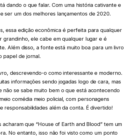
tá dando o que falar. Com uma história cativante e
te ser um dos melhores lançamentos de 2020.
, essa edição econômica é perfeita para qualquer
r grandinho, ele cabe em qualquer lugar e é
te. Além disso, a fonte está muito boa para um livro
 papel de jornal.
ivro, descrevendo-o como interessante e moderno.
itas informações sendo jogadas logo de cara, mas
de não se sabe muito bem o que está acontecendo
meio comédia meio policial, com personagens
 responsabilidades além da conta. É divertido!
res acharam que “House of Earth and Blood” tem um
ora. No entanto, isso não foi visto como um ponto