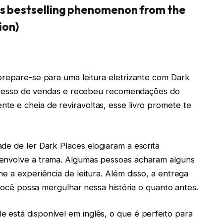
s bestselling phenomenon from the
ion)
prepare-se para uma leitura eletrizante com Dark
 sucesso de vendas e recebeu recomendações do
e e cheia de reviravoltas, esse livro promete te
de de ler Dark Places elogiaram a escrita
senvolve a trama. Algumas pessoas acharam alguns
e a experiência de leitura. Além disso, a entrega
 você possa mergulhar nessa história o quanto antes.
 está disponível em inglês, o que é perfeito para