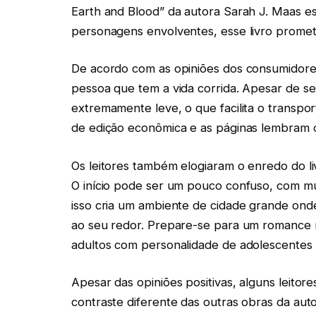
Earth and Blood” da autora Sarah J. Maas es
personagens envolventes, esse livro prome
De acordo com as opiniões dos consumidores
pessoa que tem a vida corrida. Apesar de se
extremamente leve, o que facilita o transpor
de edição econômica e as páginas lembram o
Os leitores também elogiaram o enredo do l
O início pode ser um pouco confuso, com mu
isso cria um ambiente de cidade grande on
ao seu redor. Prepare-se para um romance 
adultos com personalidade de adolescentes e
Apesar das opiniões positivas, alguns leito
contraste diferente das outras obras da aut