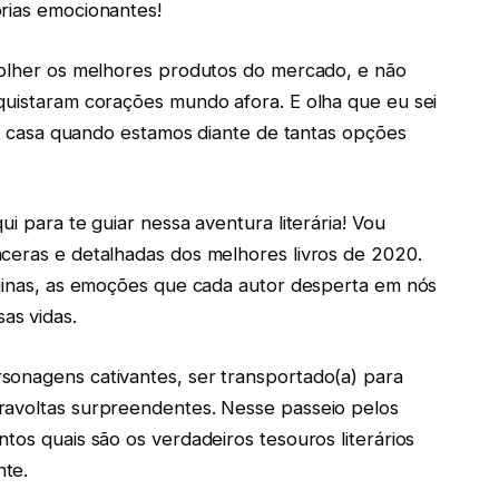
rias emocionantes!
scolher os melhores produtos do mercado, e não
quistaram corações mundo afora. E olha que eu sei
pra casa quando estamos diante de tantas opções
i para te guiar nessa aventura literária! Vou
ceras e detalhadas dos melhores livros de 2020.
áginas, as emoções que cada autor desperta em nós
as vidas.
sonagens cativantes, ser transportado(a) para
ravoltas surpreendentes. Nesse passeio pelos
tos quais são os verdadeiros tesouros literários
nte.