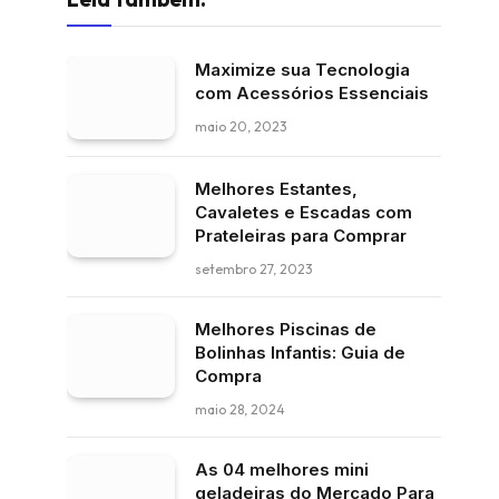
Maximize sua Tecnologia
com Acessórios Essenciais
maio 20, 2023
Melhores Estantes,
Cavaletes e Escadas com
Prateleiras para Comprar
setembro 27, 2023
Melhores Piscinas de
Bolinhas Infantis: Guia de
Compra
maio 28, 2024
As 04 melhores mini
geladeiras do Mercado Para