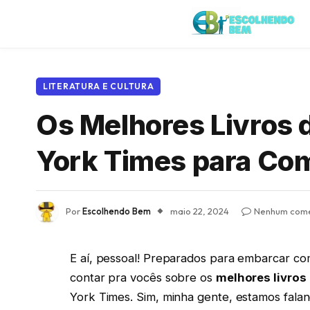
LITERATURA E CULTURA
Os Melhores Livros
York Times para Co
Por
Escolhendo Bem
maio 22, 2024
Nenhum come
E aí, pessoal! Preparados para embarcar com
contar pra vocês sobre os
melhores livros
York Times. Sim, minha gente, estamos fal