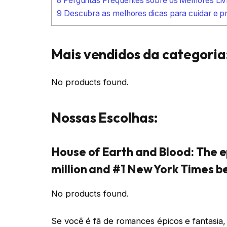
8
Perguntas Frequentes sobre os Melhores Li
9
Descubra as melhores dicas para cuidar e pr
Mais vendidos da categoria
No products found.
Nossas Escolhas:
House of Earth and Blood: The e
million and #1 New York Times b
No products found.
Se você é fã de romances épicos e fantasia,