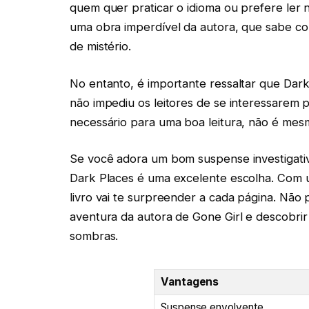
quem quer praticar o idioma ou prefere ler no
uma obra imperdível da autora, que sabe c
de mistério.
No entanto, é importante ressaltar que Dark P
não impediu os leitores de se interessarem pe
necessário para uma boa leitura, não é me
Se você adora um bom suspense investigativ
Dark Places é uma excelente escolha. Com u
livro vai te surpreender a cada página. Nã
aventura da autora de Gone Girl e descobr
sombras.
Vantagens
Suspense envolvente