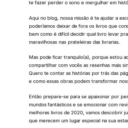
te fazer perder o sono e mergulhar em histó
Aqui no blog, nossa missão é te ajudar a e
poderíamos deixar de fora os livros que con
bem como é difícil decidir qual livro levar 
maravilhosas nas prateleiras das livrarias.
Mas pode ficar tranquilo(a), porque estou aqu
compartilhar com vocês as resenhas mais sin
Quero te contar as histórias por trás das p
e como essas obras podem transformar noss
Então prepare-se para se apaixonar por per
mundos fantásticos e se emocionar com revi
melhores livros de 2020, vamos descobrir jun
que merecem um lugar especial na sua esta