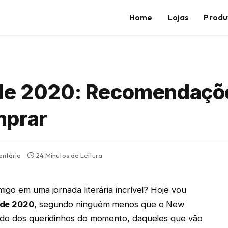
Home
Lojas
Produ
 de 2020: Recomendaçõ
mprar
ntário
24 Minutos de Leitura
igo em uma jornada literária incrível? Hoje vou
 de 2020
, segundo ninguém menos que o New
ando dos queridinhos do momento, daqueles que vão