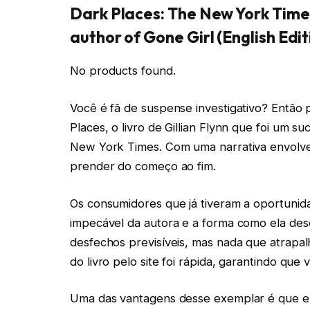
Dark Places: The New York Time
author of Gone Girl (English Edit
No products found.
Você é fã de suspense investigativo? Então 
Places, o livro de Gillian Flynn que foi um
New York Times. Com uma narrativa envolvent
prender do começo ao fim.
Os consumidores que já tiveram a oportunida
impecável da autora e a forma como ela de
desfechos previsíveis, mas nada que atrapalh
do livro pelo site foi rápida, garantindo que
Uma das vantagens desse exemplar é que ele