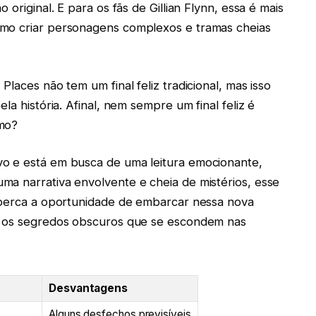
 original. E para os fãs de Gillian Flynn, essa é mais
omo criar personagens complexos e tramas cheias
laces não tem um final feliz tradicional, mas isso
la história. Afinal, nem sempre um final feliz é
smo?
o e está em busca de uma leitura emocionante,
ma narrativa envolvente e cheia de mistérios, esse
o perca a oportunidade de embarcar nessa nova
ir os segredos obscuros que se escondem nas
Desvantagens
Alguns desfechos previsíveis