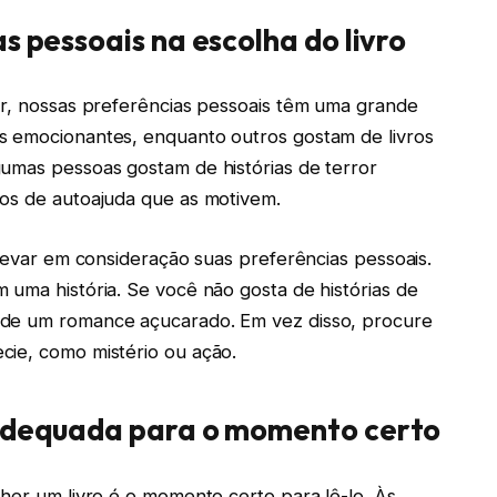
s pessoais na escolha do livro
er, nossas preferências pessoais têm uma grande
s emocionantes, enquanto outros gostam de livros
gumas pessoas gostam de histórias de terror
ros de autoajuda que as motivem.
 levar em consideração suas preferências pessoais.
 uma história. Se você não gosta de histórias de
 de um romance açucarado. Em vez disso, procure
cie, como mistério ou ação.
 adequada para o momento certo
lher um livro é o momento certo para lê-lo. Às