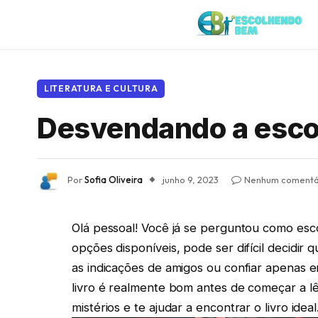
LITERATURA E CULTURA
Desvendando a escolh
Por
Sofia Oliveira
junho 9, 2023
Nenhum comentá
Olá pessoal! Você já se perguntou como escol
opções disponíveis, pode ser difícil decidir q
as indicações de amigos ou confiar apenas 
livro é realmente bom antes de começar a l
mistérios e te ajudar a encontrar o livro ide