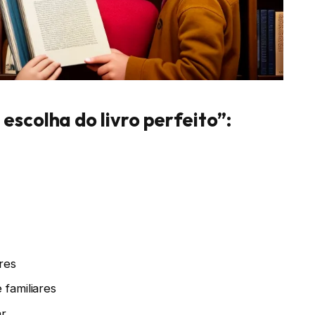
scolha do livro perfeito”:
res
familiares
ar