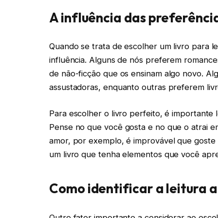
A influência das preferência
Quando se trata de escolher um livro para l
influência. Alguns de nós preferem romance
de não-ficção que os ensinam algo novo. Al
assustadoras, enquanto outras preferem liv
Para escolher o livro perfeito, é importante
Pense no que você gosta e no que o atrai em
amor, por exemplo, é improvável que goste
um livro que tenha elementos que você apre
Como identificar a leitura
Outro fator importante a considerar ao esco