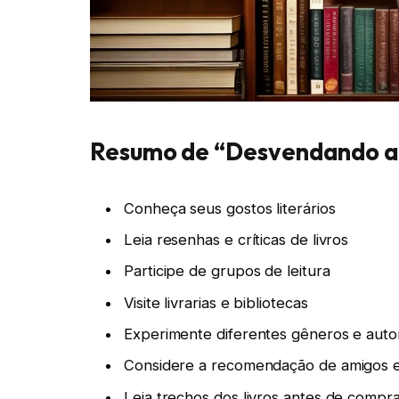
Resumo de “Desvendando a e
Conheça seus gostos literários
Leia resenhas e críticas de livros
Participe de grupos de leitura
Visite livrarias e bibliotecas
Experimente diferentes gêneros e auto
Considere a recomendação de amigos e 
Leia trechos dos livros antes de compr