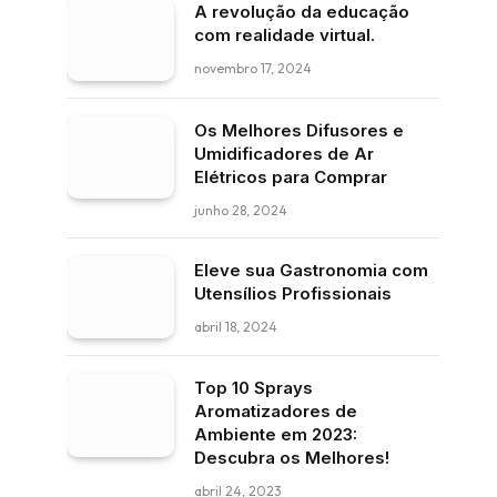
A revolução da educação
com realidade virtual.
novembro 17, 2024
Os Melhores Difusores e
Umidificadores de Ar
Elétricos para Comprar
junho 28, 2024
Eleve sua Gastronomia com
Utensílios Profissionais
abril 18, 2024
Top 10 Sprays
Aromatizadores de
Ambiente em 2023:
Descubra os Melhores!
abril 24, 2023