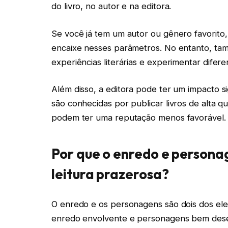
do livro, no autor e na editora.
Se você já tem um autor ou gênero favorito, 
encaixe nesses parâmetros. No entanto, ta
experiências literárias e experimentar difer
Além disso, a editora pode ter um impacto sig
são conhecidas por publicar livros de alta 
podem ter uma reputação menos favorável.
Por que o enredo e persona
leitura prazerosa?
O enredo e os personagens são dois dos ele
enredo envolvente e personagens bem desen