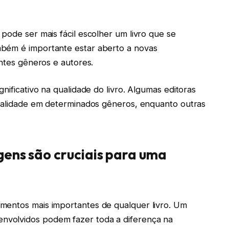
pode ser mais fácil escolher um livro que se
mbém é importante estar aberto a novas
entes gêneros e autores.
nificativo na qualidade do livro. Algumas editoras
qualidade em determinados gêneros, enquanto outras
gens são cruciais para uma
mentos mais importantes de qualquer livro. Um
volvidos podem fazer toda a diferença na