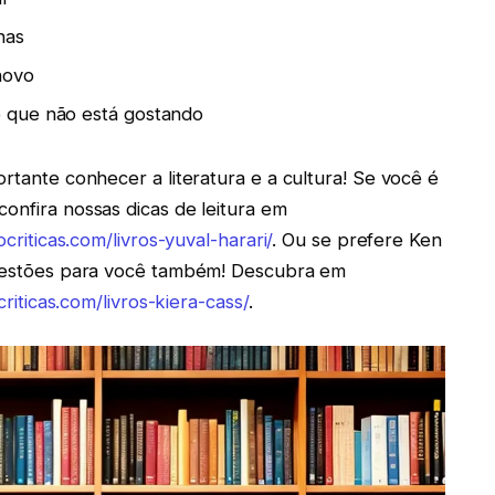
nas
novo
 que não está gostando
ortante conhecer a literatura e a cultura! Se você é
onfira nossas dicas de leitura em
ocriticas.com/livros-yuval-harari/
. Ou se prefere Ken
sugestões para você também! Descubra em
criticas.com/livros-kiera-cass/
.