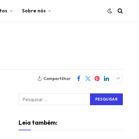
tos
Sobre nós
Compartilhar
Leia também: