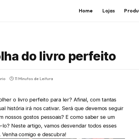
Home
Lojas
Produ
a do livro perfeito
rio
11 Minutos de Leitura
her o livro perfeito para ler? Afinal, com tantas
ual história irá nos cativar. Será que devemos seguir
em nossos gostos pessoais? E como saber se um
ê-lo? Neste artigo, vamos desvendar todos esses
al. Venha comigo e descubra!