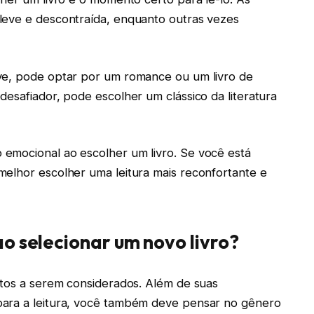
leve e descontraída, enquanto outras vezes
ve, pode optar por um romance ou um livro de
desafiador, pode escolher um clássico da literatura
emocional ao escolher um livro. Se você está
melhor escolher uma leitura mais reconfortante e
o selecionar um novo livro?
ctos a serem considerados. Além de suas
para a leitura, você também deve pensar no gênero