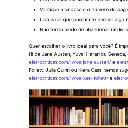
Verifique a sinopse e o número de pági
Leia livros que possam te ensinar algo 
Não tenha medo de abandonar um livro
Quer escolher o livro ideal para você? É imp
fã de Jane Austen, Yuval Harari ou Seneca, c
eletrocriticas.com/livros-jane-austen/
e
eletr
Follett, Julia Quinn ou Kiera Cass, temos 
eletrocriticas.com/livros-ken-follett/
e
eletro