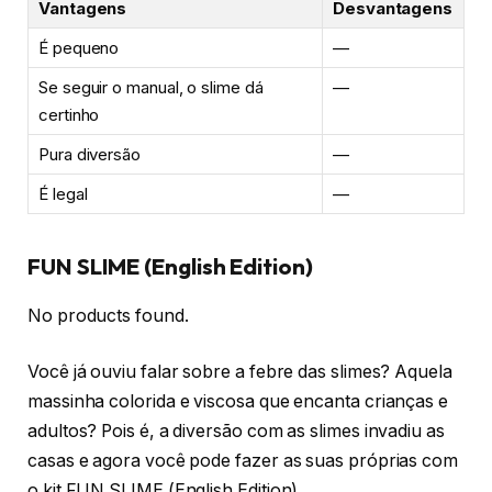
Vantagens
Desvantagens
É pequeno
—
Se seguir o manual, o slime dá
—
certinho
Pura diversão
—
É legal
—
FUN SLIME (English Edition)
No products found.
Você já ouviu falar sobre a febre das slimes? Aquela
massinha colorida e viscosa que encanta crianças e
adultos? Pois é, a diversão com as slimes invadiu as
casas e agora você pode fazer as suas próprias com
o kit FUN SLIME (English Edition).