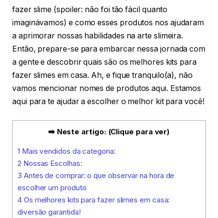
fazer slime (spoiler: não foi tão fácil quanto
imaginávamos) e como esses produtos nos ajudaram
a aprimorar nossas habilidades na arte slimeira.
Então, prepare-se para embarcar nessa jornada com
a gente e descobrir quais são os melhores kits para
fazer slimes em casa. Ah, e fique tranquilo(a), não
vamos mencionar nomes de produtos aqui. Estamos
aqui para te ajudar a escolher o melhor kit para você!
➡️ Neste artigo: (Clique para ver)
1
Mais vendidos da categoria:
2
Nossas Escolhas:
3
Antes de comprar: o que observar na hora de
escolher um produto
4
Os melhores kits para fazer slimes em casa:
diversão garantida!