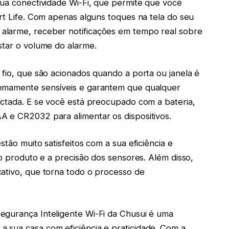
sua conectividade Wi-Fi, que permite que você
art Life. Com apenas alguns toques na tela do seu
alarme, receber notificações em tempo real sobre
star o volume do alarme.
 fio, que são acionados quando a porta ou janela é
remamente sensíveis e garantem que qualquer
ectada. E se você está preocupado com a bateria,
A e CR2032 para alimentar os dispositivos.
tão muito satisfeitos com a sua eficiência e
do produto e a precisão dos sensores. Além disso,
cativo, que torna todo o processo de
egurança Inteligente Wi-Fi da Chusui é uma
 sua casa com eficiência e praticidade. Com a