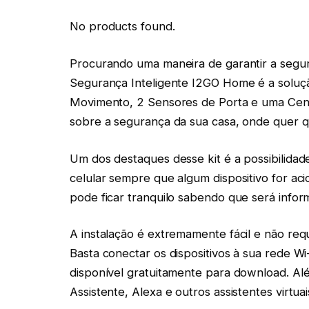
No products found.
Procurando uma maneira de garantir a segura
Segurança Inteligente I2GO Home é a soluç
Movimento, 2 Sensores de Porta e uma Centr
sobre a segurança da sua casa, onde quer q
Um dos destaques desse kit é a possibilidad
celular sempre que algum dispositivo for a
pode ficar tranquilo sabendo que será info
A instalação é extremamente fácil e não req
Basta conectar os dispositivos à sua rede Wi
disponível gratuitamente para download. Alé
Assistente, Alexa e outros assistentes virtu