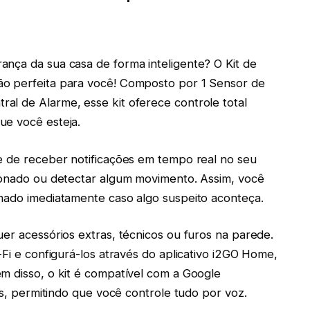
nça da sua casa de forma inteligente? O Kit de
ão perfeita para você! Composto por 1 Sensor de
al de Alarme, esse kit oferece controle total
ue você esteja.
e de receber notificações em tempo real no seu
cionado ou detectar algum movimento. Assim, você
rmado imediatamente caso algo suspeito aconteça.
uer acessórios extras, técnicos ou furos na parede.
-Fi e configurá-los através do aplicativo i2GO Home,
m disso, o kit é compatível com a Google
ais, permitindo que você controle tudo por voz.