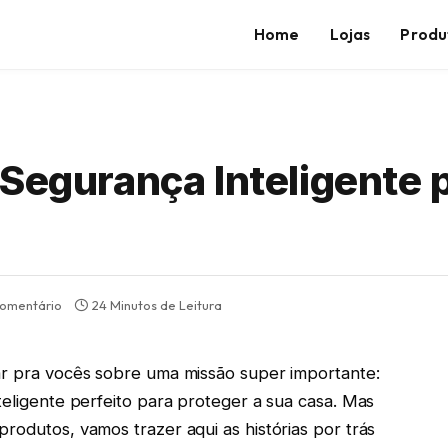
Home
Lojas
Produ
 Segurança Inteligente 
omentário
24 Minutos de Leitura
tar pra vocês sobre uma missão super importante:
teligente perfeito para proteger a sua casa. Mas
rodutos, vamos trazer aqui as histórias por trás