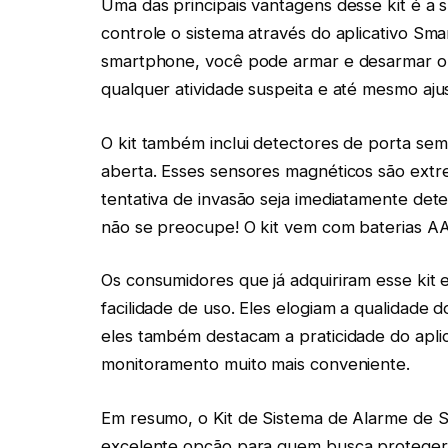
Uma das principais vantagens desse kit é a 
controle o sistema através do aplicativo Sm
smartphone, você pode armar e desarmar o 
qualquer atividade suspeita e até mesmo aju
O kit também inclui detectores de porta sem
aberta. Esses sensores magnéticos são ext
tentativa de invasão seja imediatamente det
não se preocupe! O kit vem com baterias AA
Os consumidores que já adquiriram esse kit es
facilidade de uso. Eles elogiam a qualidade 
eles também destacam a praticidade do apli
monitoramento muito mais conveniente.
Em resumo, o Kit de Sistema de Alarme de S
excelente opção para quem busca proteger a