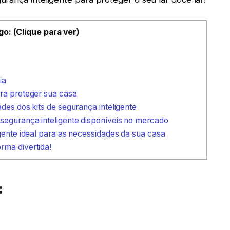
go: (Clique para ver)
ia
ara proteger sua casa
des dos kits de segurança inteligente
 segurança inteligente disponíveis no mercado
igente ideal para as necessidades da sua casa
rma divertida!
: