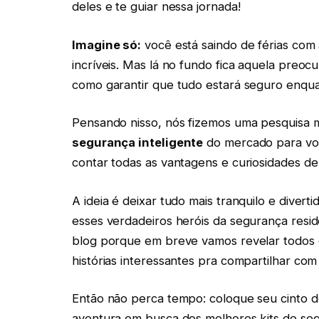
deles e te guiar nessa jornada!
Imagine só:
você está saindo de férias com 
incríveis. Mas lá no fundo fica aquela preo
como garantir que tudo estará seguro enqu
Pensando nisso, nós fizemos uma pesquisa 
segurança inteligente
do mercado para voc
contar todas as vantagens e curiosidades de 
A ideia é deixar tudo mais tranquilo e diver
esses verdadeiros heróis da segurança reside
blog porque em breve vamos revelar todos o
histórias interessantes pra compartilhar com
Então não perca tempo: coloque seu cinto d
aventura em busca dos melhores kits de segu