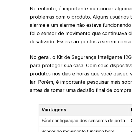
No entanto, é importante mencionar alguma
problemas com o produto. Alguns usuários ti
alarme e um alarme não estava funcionando
foi o sensor de movimento que continuava 
desativado. Esses são pontos a serem conside
No geral, o Kit de Segurança Inteligente I2
para proteger sua casa. Com seus dispositiv
produtos nos dias e horas que você quiser, 
lar. Porém, é importante pesquisar mais so
antes de tomar uma decisão final de compra
Vantagens
Fácil configuração dos sensores de porta
Sensor de movimento funciona bem