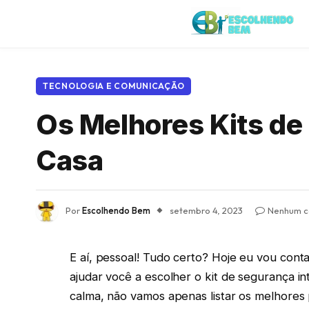
TECNOLOGIA E COMUNICAÇÃO
Os Melhores Kits de
Casa
Por
Escolhendo Bem
setembro 4, 2023
Nenhum c
E aí, pessoal! Tudo certo? Hoje eu vou con
ajudar você a escolher o kit de segurança in
calma, não vamos apenas listar os melhores p