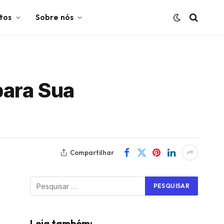
tos
Sobre nós
para Sua
Compartilhar
Leia também: