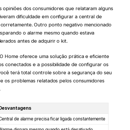
s opiniões dos consumidores que relataram alguns
veram dificuldade em configurar a central de
 corretamente. Outro ponto negativo mencionado
disparando o alarme mesmo quando estava
rados antes de adquirir o kit.
GO Home oferece uma solução prática e eficiente
os conectados e a possibilidade de configurar os
você terá total controle sobre a segurança do seu
bre os problemas relatados pelos consumidores
.
Desvantagens
Central de alarme precisa ficar ligada constantemente
Alarme dispara mesmo quando está desativado