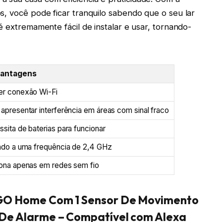
s, você pode ficar tranquilo sabendo que o seu lar
é extremamente fácil de instalar e usar, tornando-
antagens
er conexão Wi-Fi
apresentar interferência em áreas com sinal fraco
sita de baterias para funcionar
ado a uma frequência de 2,4 GHz
ona apenas em redes sem fio
I2GO Home Com 1 Sensor De Movimento
l De Alarme – Compatível com Alexa