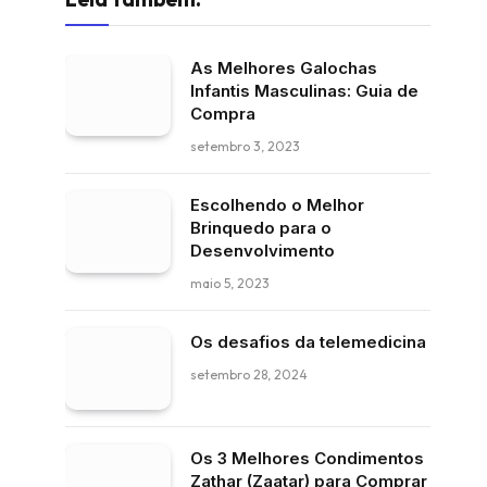
As Melhores Galochas
Infantis Masculinas: Guia de
Compra
setembro 3, 2023
Escolhendo o Melhor
Brinquedo para o
Desenvolvimento
maio 5, 2023
Os desafios da telemedicina
setembro 28, 2024
Os 3 Melhores Condimentos
Zathar (Zaatar) para Comprar