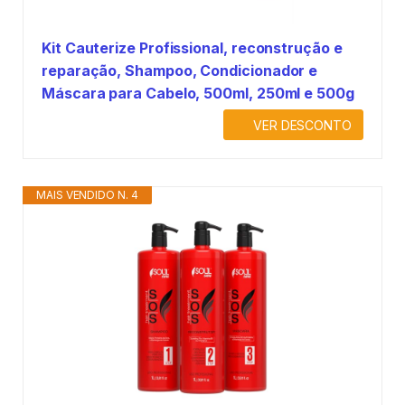
Kit Cauterize Profissional, reconstrução e
reparação, Shampoo, Condicionador e
Máscara para Cabelo, 500ml, 250ml e 500g
VER DESCONTO
MAIS VENDIDO N. 4