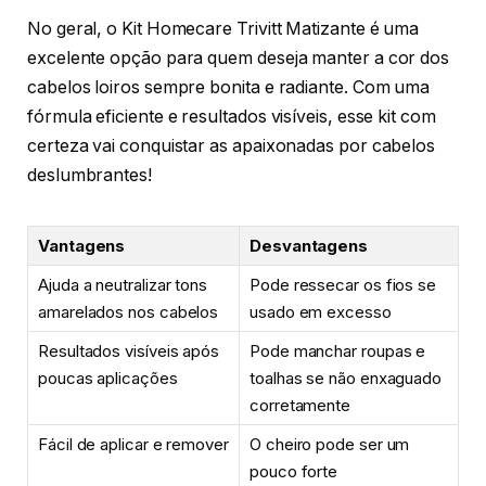
No geral, o Kit Homecare Trivitt Matizante é uma
excelente opção para quem deseja manter a cor dos
cabelos loiros sempre bonita e radiante. Com uma
fórmula eficiente e resultados visíveis, esse kit com
certeza vai conquistar as apaixonadas por cabelos
deslumbrantes!
Vantagens
Desvantagens
Ajuda a neutralizar tons
Pode ressecar os fios se
amarelados nos cabelos
usado em excesso
Resultados visíveis após
Pode manchar roupas e
poucas aplicações
toalhas se não enxaguado
corretamente
Fácil de aplicar e remover
O cheiro pode ser um
pouco forte