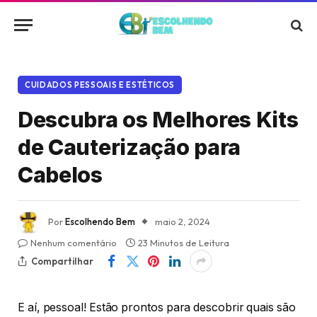
CUIDADOS PESSOAIS E ESTÉTICOS
Descubra os Melhores Kits
de Cauterização para
Cabelos
Por
Escolhendo Bem
maio 2, 2024
Nenhum comentário
23 Minutos de Leitura
Compartilhar
E aí, pessoal! Estão prontos para descobrir quais são