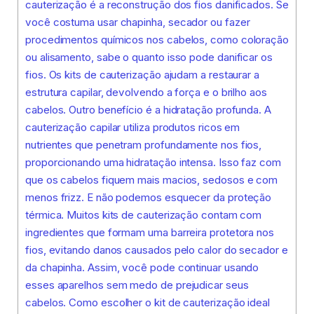
cauterização é a reconstrução dos fios danificados. Se
você costuma usar chapinha, secador ou fazer
procedimentos químicos nos cabelos, como coloração
ou alisamento, sabe o quanto isso pode danificar os
fios. Os kits de cauterização ajudam a restaurar a
estrutura capilar, devolvendo a força e o brilho aos
cabelos. Outro benefício é a hidratação profunda. A
cauterização capilar utiliza produtos ricos em
nutrientes que penetram profundamente nos fios,
proporcionando uma hidratação intensa. Isso faz com
que os cabelos fiquem mais macios, sedosos e com
menos frizz. E não podemos esquecer da proteção
térmica. Muitos kits de cauterização contam com
ingredientes que formam uma barreira protetora nos
fios, evitando danos causados pelo calor do secador e
da chapinha. Assim, você pode continuar usando
esses aparelhos sem medo de prejudicar seus
cabelos. Como escolher o kit de cauterização ideal