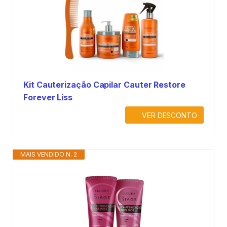
Kit Cauterização Capilar Cauter Restore
Forever Liss
VER DESCONTO
MAIS VENDIDO N. 2