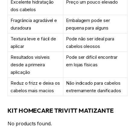
Excelente hidratação
Preço um pouco elevado
dos cabelos
Fragrância agradável e
Embalagem pode ser
duradoura
pequena para alguns
Textura leve e fácil de
Pode não ser ideal para
aplicar
cabelos oleosos
Resultados visíveis
Pode ser difícil encontrar
desde a primeira
em lojas físicas
aplicação
Reduz o frizz e deixa os
Não indicado para cabelos
cabelos mais macios
extremamente danificados
KIT HOMECARE TRIVITT MATIZANTE
No products found.