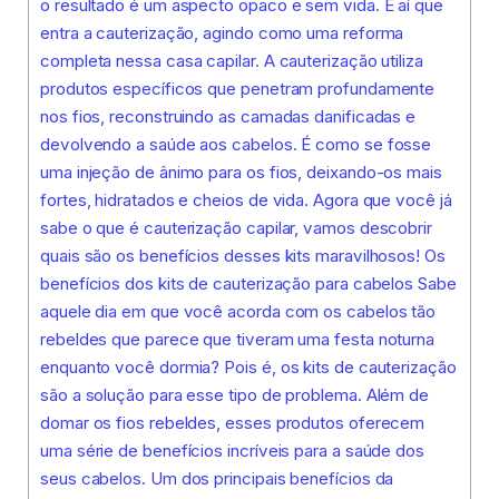
o resultado é um aspecto opaco e sem vida. É aí que
entra a cauterização, agindo como uma reforma
completa nessa casa capilar. A cauterização utiliza
produtos específicos que penetram profundamente
nos fios, reconstruindo as camadas danificadas e
devolvendo a saúde aos cabelos. É como se fosse
uma injeção de ânimo para os fios, deixando-os mais
fortes, hidratados e cheios de vida. Agora que você já
sabe o que é cauterização capilar, vamos descobrir
quais são os benefícios desses kits maravilhosos! Os
benefícios dos kits de cauterização para cabelos Sabe
aquele dia em que você acorda com os cabelos tão
rebeldes que parece que tiveram uma festa noturna
enquanto você dormia? Pois é, os kits de cauterização
são a solução para esse tipo de problema. Além de
domar os fios rebeldes, esses produtos oferecem
uma série de benefícios incríveis para a saúde dos
seus cabelos. Um dos principais benefícios da