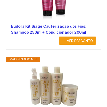
Eudora Kit Siàge Cauterização dos Fios:
Shampoo 250ml + Condicionador 200ml
VER DESCONTO
MAIS VENDIDO N. 3