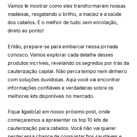
Vamos te mostrar como eles transformaram nossas
madeixas, resgatando o brilho, a maciez e a saúde
dos cabelos. E o melhor de tudo: sem enrolação,
direto ao ponto!
Então, prepare-se para embarcar nessa jornada
conosco. Vamos explorar cada detalhe desses
produtos incríveis, revelando os segredos por trás da
cauterização capilar. Não perca tempo nem dinheiro
com soluções duvidosas. Aqui você vai encontrar
informações confiáveis e verdadeiras sobre os
melhores kits disponíveis no mercado.
Fique ligado(a) em nosso próximo post, onde
começaremos a apresentar os top 10 kits de
cauterização para cabelos. Você não vai querer
perder essa chance de conquistar fios saudáveis e