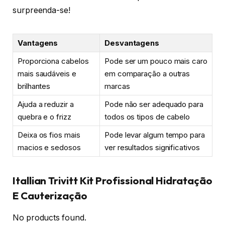
surpreenda-se!
Vantagens
Desvantagens
Proporciona cabelos
Pode ser um pouco mais caro
mais saudáveis e
em comparação a outras
brilhantes
marcas
Ajuda a reduzir a
Pode não ser adequado para
quebra e o frizz
todos os tipos de cabelo
Deixa os fios mais
Pode levar algum tempo para
macios e sedosos
ver resultados significativos
Itallian Trivitt Kit Profissional Hidratação
E Cauterização
No products found.