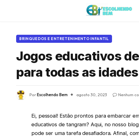
BRINQUEDOS E ENTRETENIMENTO INFANTIL
Jogos educativos de
para todas as idades
Por
Escolhendo Bem
agosto 30, 2023
Nenhum co
Ei, pessoal! Estão prontos para embarcar e
educativos de tangram? Aqui, no nosso blo
pode ser uma tarefa desafiadora. Afinal, c