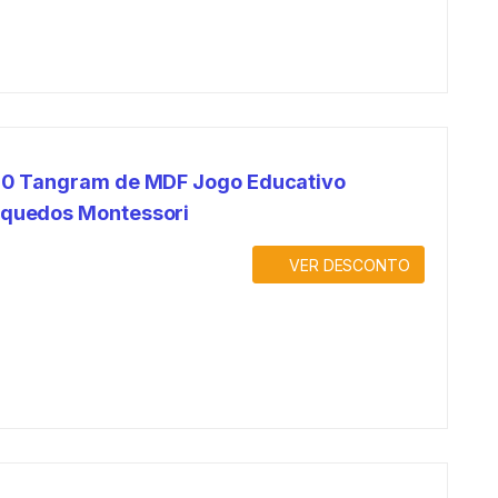
 10 Tangram de MDF Jogo Educativo
nquedos Montessori
VER DESCONTO