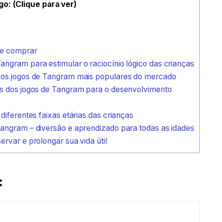
go: (Clique para ver)
de comprar
ngram para estimular o raciocínio lógico das crianças
 os jogos de Tangram mais populares do mercado
os dos jogos de Tangram para o desenvolvimento
diferentes faixas etárias das crianças
angram – diversão e aprendizado para todas as idades
rvar e prolongar sua vida útil
: