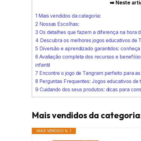
➡️ Neste arti
1
Mais vendidos da categoria:
2
Nossas Escolhas:
3
Os detalhes que fazem a diferença na hora 
4
Descubra os melhores jogos educativos de Ta
5
Diversão e aprendizado garantidos: conheça
6
Avaliação completa dos recursos e benefíci
infantil
7
Encontre o jogo de Tangram perfeito para as 
8
Perguntas Frequentes: Jogos educativos de t
9
Cuidando dos seus produtos: dicas para conse
Mais vendidos da categoria
MAIS VENDIDO N. 1