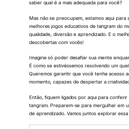
saber qual é a mais adequada para você?
Mas não se preocupem, estamos aqui para aj
melhores jogos educativos de tangram do 
qualidade, diversão e aprendizado. E o melh
descobertas com vocês!
Imagine só poder desafiar sua mente enquan
É como se estivéssemos resolvendo um que
Queremos garantir que você tenha acesso ao
momento, capazes de despertar a criatividade
Então, fiquem ligados por aqui para conferi
tangram. Preparem-se para mergulhar em um 
de aprendizado. Vamos juntos explorar essa