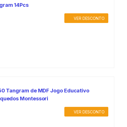
gram 14Pcs
VER DESCONTO
 50 Tangram de MDF Jogo Educativo
nquedos Montessori
VER DESCONTO