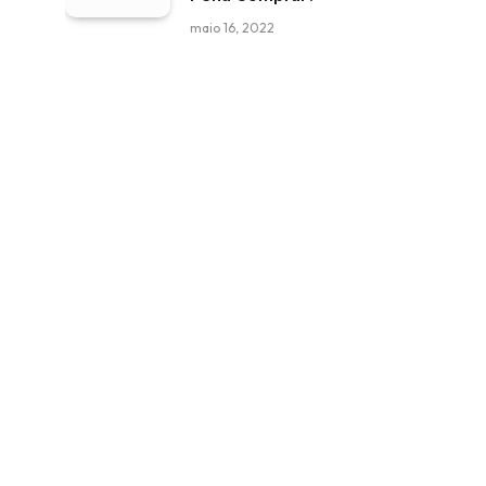
maio 16, 2022