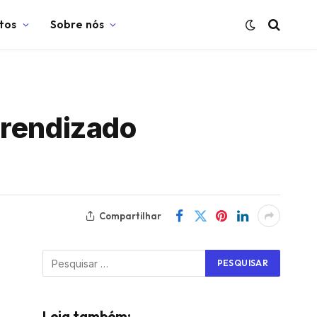
tos
Sobre nós
prendizado
Compartilhar
Leia também: