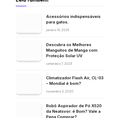
Acessórios indispensáveis
para gatos.
janeiro 15, 2025
Descubra os Melhores
Manguitos de Manga com
Proteção Solar UV
setembro 7, 2023
Climatizador Flash Air, CL-03
– Mondial é bom?
novembro 5, 2020
Robô Aspirador de Pó X520
da Neatsvor: é Bom? Vale a
Pena Comprar?