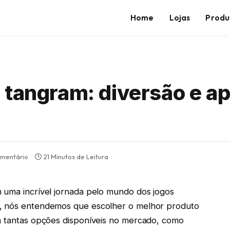
Home
Lojas
Produ
 tangram: diversão e a
mentário
21 Minutos de Leitura
m uma incrível jornada pelo mundo dos jogos
g, nós entendemos que escolher o melhor produto
om tantas opções disponíveis no mercado, como