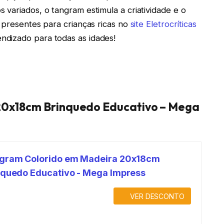
 variados, o tangram estimula a criatividade e o
e presentes para crianças ricas no
site Eletrocríticas
dizado para todas as idades!
20x18cm Brinquedo Educativo – Mega
gram Colorido em Madeira 20x18cm
nquedo Educativo - Mega Impress
VER DESCONTO