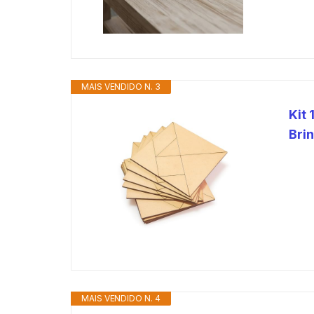
MAIS VENDIDO N. 3
Kit
Bri
MAIS VENDIDO N. 4