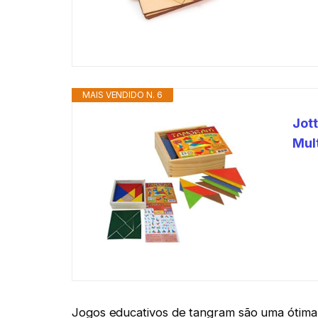
MAIS VENDIDO N. 6
Jot
Mul
Jogos educativos de tangram são uma ótima 