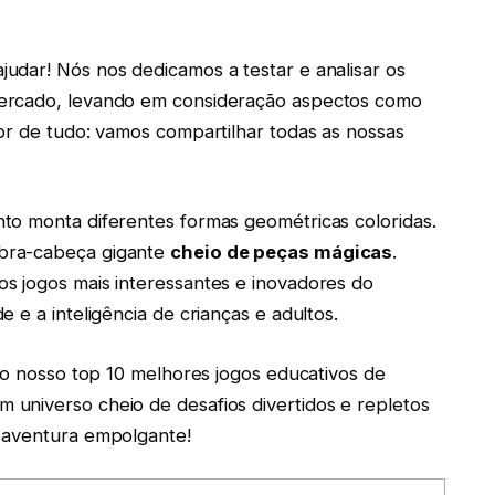
udar! Nós nos dedicamos a testar e analisar os
mercado, levando em consideração aspectos como
or de tudo: vamos compartilhar todas as nossas
to monta diferentes formas geométricas coloridas.
bra-cabeça gigante
cheio de peças mágicas
.
s jogos mais interessantes e inovadores do
 e a inteligência de crianças e adultos.
r o nosso top 10 melhores jogos educativos de
universo cheio de desafios divertidos e repletos
 aventura empolgante!