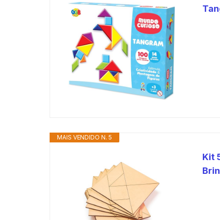
Tan
MAIS VENDIDO N. 5
Kit
Bri