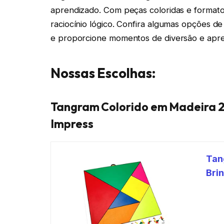
aprendizado. Com peças coloridas e formatos
raciocínio lógico. Confira algumas opções d
e proporcione momentos de diversão e apren
Nossas Escolhas:
Tangram Colorido em Madeira 
Impress
Tan
Bri