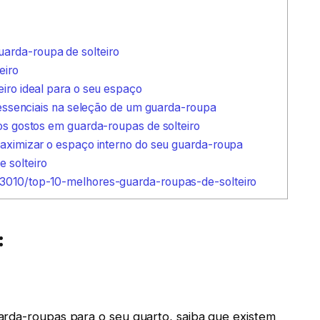
arda-roupa de solteiro
eiro
iro ideal para o seu espaço
s essenciais na seleção de um guarda-roupa
 os gostos em guarda-roupas de solteiro
maximizar o espaço interno do seu guarda-roupa
 solteiro
 3010/top-10-melhores-guarda-roupas-de-solteiro
:
arda-roupas para o seu quarto, saiba que existem