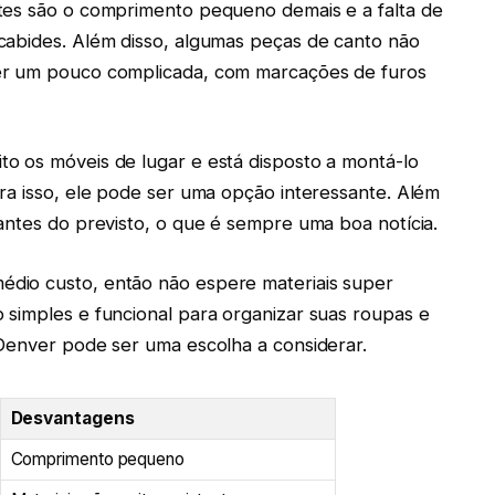
tes são o comprimento pequeno demais e a falta de
cabides. Além disso, algumas peças de canto não
er um pouco complicada, com marcações de furos
o os móveis de lugar e está disposto a montá-lo
ra isso, ele pode ser uma opção interessante. Além
antes do previsto, o que é sempre uma boa notícia.
dio custo, então não espere materiais super
 simples e funcional para organizar suas roupas e
 Denver pode ser uma escolha a considerar.
Desvantagens
Comprimento pequeno