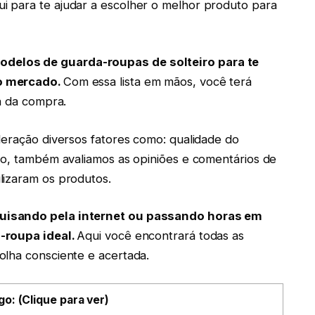
 para te ajudar a escolher o melhor produto para
delos de guarda-roupas de solteiro para te
do mercado.
Com essa lista em mãos, você terá
a da compra.
deração diversos fatores como: qualidade do
so, também avaliamos as opiniões e comentários de
lizaram os produtos.
uisando pela internet ou passando horas em
-roupa ideal.
Aqui você encontrará todas as
olha consciente e acertada.
go: (Clique para ver)