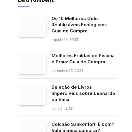
Os 10 Melhores Gelo
Reutilizáveis Ecológicos:
Guia de Compra
agosto 16, 2023
Melhores Fraldas de Piscina
e Praia: Guia de Compra
setembro 23, 2023
Seleção de Livros
Imperdíveis sobre Leonardo
da Vinci
julho 31, 2024
Colchão Sankonfort: É bom?
Vale a pena comprar?