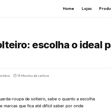
Home
Lojas
Produ
teiro: escolha o ideal p
ntário
13 Minutos de Leitura
uarda-roupa de solteiro, sabe o quanto a escolha
e marcas que fica até difícil saber por onde