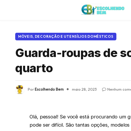
MÓVEIS, DECORAÇÃO E UTENSÍLIOS DOMÉSTICOS
Guarda-roupas de sol
quarto
Por
Escolhendo Bem
maio 28, 2023
Nenhum come
Olá, pessoal! Se você está procurando um g
pode ser difícil. São tantas opções, modelos 