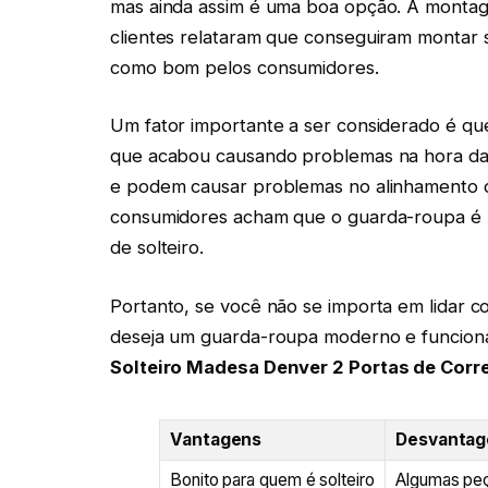
mas ainda assim é uma boa opção. A monta
clientes relataram que conseguiram montar s
como bom pelos consumidores.
Um fator importante a ser considerado é qu
que acabou causando problemas na hora da 
e podem causar problemas no alinhamento 
consumidores acham que o guarda-roupa é 
de solteiro.
Portanto, se você não se importa em lidar
deseja um guarda-roupa moderno e funcional
Solteiro Madesa Denver 2 Portas de Corre
Vantagens
Desvantag
Bonito para quem é solteiro
Algumas peç