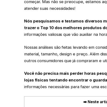
começar. Mas não se preocupe, estamos aqui
atender suas necessidades!
Nós pesquisamos e testamos diversos mo
trazer o Top 10 dos melhores produtos 
informações valiosas que vão auxiliar na hor
Nossas análises são feitas levando em consi
material, tamanho, design e preço. Além dis
outros consumidores que já compraram e uti
Você não precisa mais perder horas pesq
lojas físicas tentando encontrar o guarda
informações necessárias para fazer uma esc
➡️ Neste arti