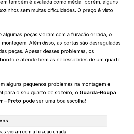
gem também é avaliada como média, porém, alguns
ozinhos sem muitas dificuldades. O preço é visto
e algumas peças vieram com a furacão errada, o
montagem. Além disso, as portas são desreguladas
das peças. Apesar desses problemas, os
bonito e atende bem às necessidades de um quarto
 com alguns pequenos problemas na montagem e
 para o seu quarto de solteiro, o
Guarda-Roupa
r – Preto
pode ser uma boa escolha!
ens
as vieram com a furacão errada