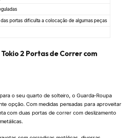
eguladas
 das portas dificulta a colocação de algumas peças
Tokio 2 Portas de Correr com
ara o seu quarto de solteiro, o Guarda-Roupa
nte opção. Com medidas pensadas para aproveitar
ta com duas portas de correr com deslizamento
metálicas.
avetas com corrediças metálicas, diversas