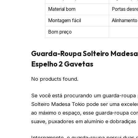
Material bom
Portas desr
Montagem fácil
Alinhamento
Bom preço
Guarda-Roupa Solteiro Madesa 
Espelho 2 Gavetas
No products found.
Se você está procurando um guarda-roupa p
Solteiro Madesa Tokio pode ser uma excele
ao máximo o espaço, esse guarda-roupa con
suave, puxadores em alumínio e dobradiças 
Internamente, o guarda-roupa possui duas g