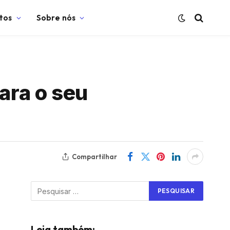
tos
Sobre nós
ara o seu
Compartilhar
Leia também: