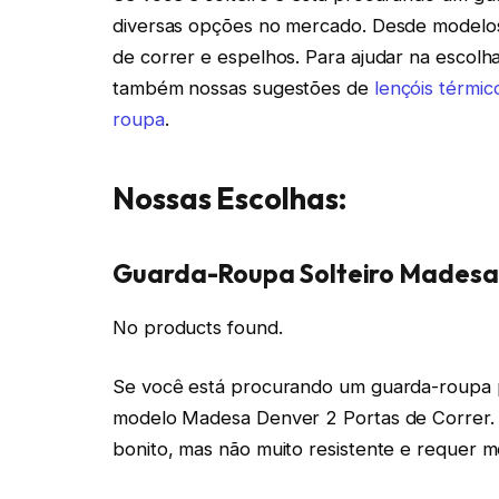
diversas opções no mercado. Desde modelos 
de correr e espelhos. Para ajudar na escolha
também nossas sugestões de
lençóis térmic
roupa
.
Nossas Escolhas:
Guarda-Roupa Solteiro Madesa 
No products found.
Se você está procurando um guarda-roupa pa
modelo Madesa Denver 2 Portas de Correr. 
bonito, mas não muito resistente e requer 