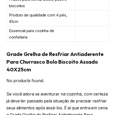
biscoitos
Produto de qualidade com 4 pés,
41cm
Essencial para cozinha de
confeitaria
Grade Grelha de Resfriar Antiaderente
Para Churrasco Bolo Biscoito Assado
40X25cm
No products found.
Se você adora se aventurar na cozinha, com certeza
já deve ter passado pela situação de precisar resfriar
seus alimentos após assá-los. É aí que entra em cena
a Grade Grelha de Resfriar Antiaderente Para