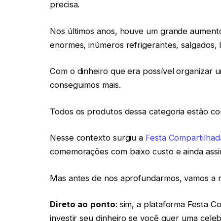
precisa.
Nos últimos anos, houve um grande aumento
enormes, inúmeros refrigerantes, salgados,
Com o dinheiro que era possível organizar
conseguimos mais.
Todos os produtos dessa categoria estão c
Nesse contexto surgiu a
Festa Compartilhad
comemorações com baixo custo e ainda assim,
Mas antes de nos aprofundarmos, vamos a r
Direto
ao
ponto
: sim, a plataforma Festa C
investir seu dinheiro se você quer uma cele