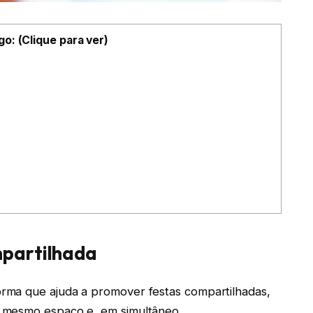
go: (Clique para ver)
mpartilhada
rma que ajuda a promover festas compartilhadas,
 mesmo espaço e, em simultâneo.