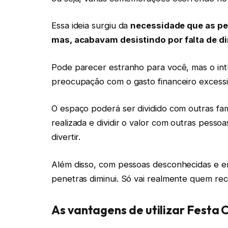
Essa ideia surgiu da
necessidade que as p
mas, acabavam desistindo por falta de d
Pode parecer estranho para você, mas o int
preocupação com o gasto financeiro excessi
O espaço poderá ser dividido com outras fam
realizada e dividir o valor com outras pes
divertir.
Além disso, com pessoas desconhecidas e em
penetras diminui. Só vai realmente quem re
As vantagens de utilizar Festa