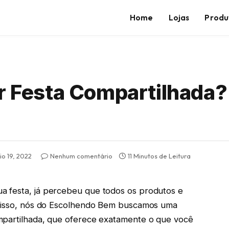
Home
Lojas
Produ
ar Festa Compartilhada?
o 19, 2022
Nenhum comentário
11 Minutos de Leitura
a festa, já percebeu que todos os produtos e
or isso, nós do Escolhendo Bem buscamos uma
mpartilhada, que oferece exatamente o que você