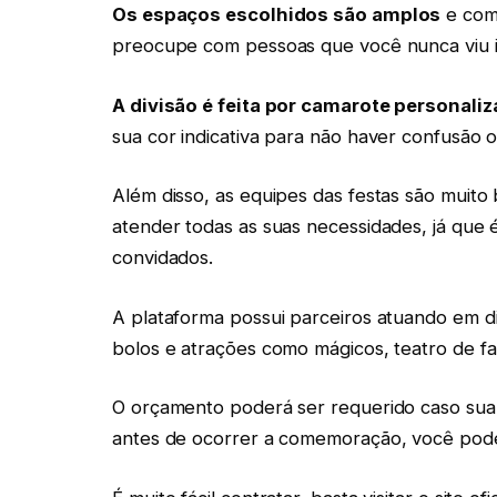
Os espaços escolhidos são amplos
e com
preocupe com pessoas que você nunca viu i
A divisão é feita por camarote personaliz
sua cor indicativa para não haver confusão o
Além disso, as equipes das festas são muito 
atender todas as suas necessidades, já que é
convidados.
A plataforma possui parceiros atuando em d
bolos e atrações como mágicos, teatro de fa
O orçamento poderá ser requerido caso sua f
antes de ocorrer a comemoração, você pode