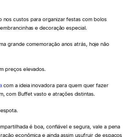
 nos custos para organizar festas com bolos
 lembrancinhas e decoração especial.
 uma grande comemoração anos atrás, hoje não
om preços elevados.
a
com a ideia inovadora para quem quer fazer
 com Buffet vasto e atrações distintas.
espota.
ompartilhada é boa, confiável e segura, vale a pena
bração econômica e ainda assim usufruir de espaços