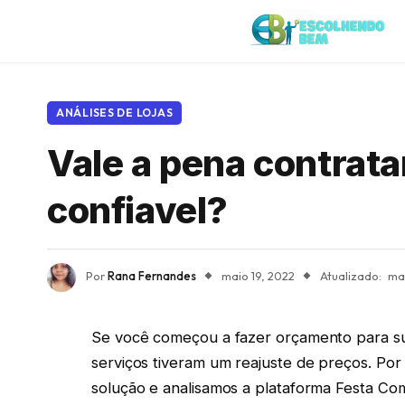
ANÁLISES DE LOJAS
Vale a pena contrat
confiavel?
Por
Rana Fernandes
maio 19, 2022
Atualizado:
mai
Se você começou a fazer orçamento para su
serviços tiveram um reajuste de preços. P
solução e analisamos a plataforma Festa Co