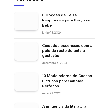
8 Opções de Telas
Respiráveis para Berço de
Bebê
junho 18, 2024
Cuidados essenciais com a
pele do rosto durante a
gestação
dezembro 3, 2023
10 Modeladores de Cachos
Elétricos para Cabelos
Perfeitos
maio 28, 2023
A influência da literatura