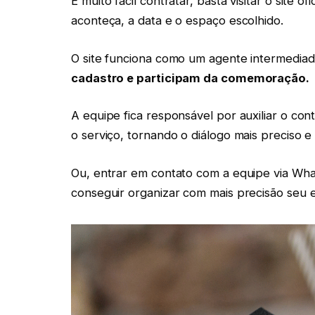
É muito fácil contratar, basta visitar o site o
aconteça, a data e o espaço escolhido.
O site funciona como um agente intermediad
cadastro e participam da comemoração.
A equipe fica responsável por auxiliar o co
o serviço, tornando o diálogo mais preciso e
Ou, entrar em contato com a equipe via What
conseguir organizar com mais precisão seu 