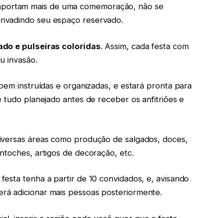
portam mais de uma comemoração, não se
nvadindo seu espaço reservado.
ado e pulseiras coloridas
. Assim, cada festa com
u invasão.
bem instruídas e organizadas, e estará pronta para
 tudo planejado antes de receber os anfitriões e
iversas áreas como produção de salgados, doces,
ntoches, artigos de decoração, etc.
esta tenha a partir de 10 convidados, e, avisando
rá adicionar mais pessoas posteriormente.