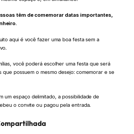
essoas têm de comemorar datas importantes,
inheiro
.
uito aqui é você fazer uma boa festa sem a
vo.
ílias, você poderá escolher uma festa que será
soas que possuem o mesmo desejo: comemorar e se
 um espaço delimitado, a possibilidade de
cebeu o convite ou pagou pela entrada.
 Compartilhada