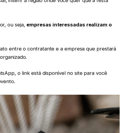
ficial, inserir a região onde você quer que a festa
or, ou seja,
empresas interessadas realizam o
ntato entre o contratante e a empresa que prestará
 organizado.
sApp, o link está disponível no site para você
evento.