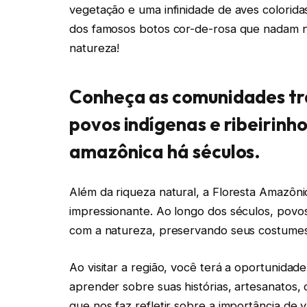
vegetação e uma infinidade de aves colorid
dos famosos botos cor-de-rosa que nadam n
natureza!
Conheça as comunidades tra
povos indígenas e ribeirinh
amazônica há séculos.
Além da riqueza natural, a Floresta Amazôni
impressionante. Ao longo dos séculos, povos
com a natureza, preservando seus costumes 
Ao visitar a região, você terá a oportunida
aprender sobre suas histórias, artesanatos, 
que nos faz refletir sobre a importância de v