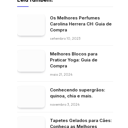
Os Melhores Perfumes
Carolina Herrera CH: Guia de
Compra
setembro 10, 2023
Melhores Blocos para
Praticar Yoga: Guia de
Compra
maio 21, 2024
Conhecendo supergrãos:
quinoa, chia e mais.
novembro 3, 2024
Tapetes Gelados para Cães:
Conheça as Melhores