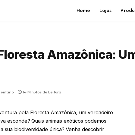
Home
Lojas
Produ
Floresta Amazônica: U
entário
14 Minutos de Leitura
entura pela Floresta Amazônica, um verdadeiro
elva esconde? Quais animais exóticos podemos
 sua biodiversidade única? Venha descobrir