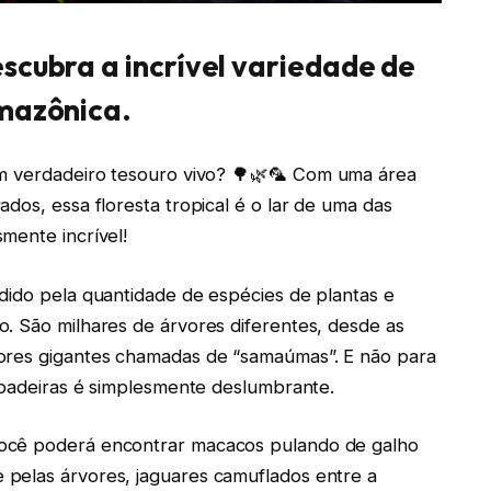
scubra a incrível variedade de
Amazônica.
um verdadeiro tesouro vivo? 🌳🌿🦜 Com uma área
dos, essa floresta tropical é o lar de uma das
mente incrível!
dido pela quantidade de espécies de plantas e
. São milhares de árvores diferentes, desde as
vores gigantes chamadas de “samaúmas”. E não para
repadeiras é simplesmente deslumbrante.
Você poderá encontrar macacos pulando de galho
pelas árvores, jaguares camuflados entre a