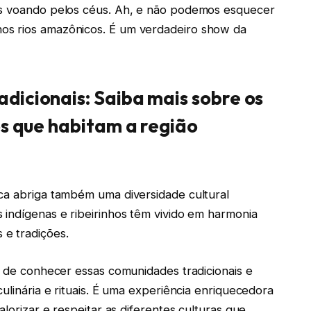
as voando pelos céus. Ah, e não podemos esquecer
os rios amazônicos. É um verdadeiro show da
dicionais: Saiba mais sobre os
os que habitam a região
ca abriga também uma diversidade cultural
 indígenas e ribeirinhos têm vivido em harmonia
e tradições.
de de conhecer essas comunidades tradicionais e
culinária e rituais. É uma experiência enriquecedora
alorizar e respeitar as diferentes culturas que