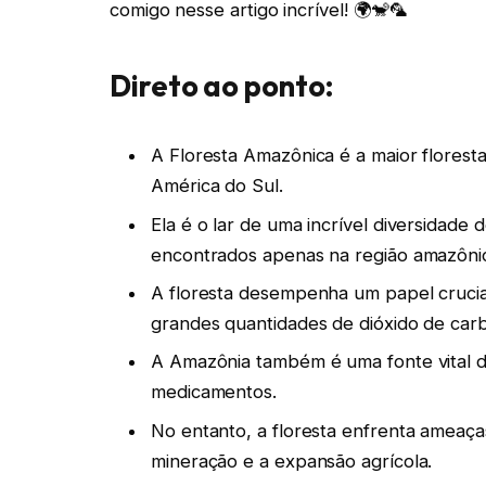
comigo nesse artigo incrível! 🌍🐒🦜
Direto ao ponto:
A Floresta Amazônica é a maior florest
América do Sul.
Ela é o lar de uma incrível diversidade 
encontrados apenas na região amazôni
A floresta desempenha um papel crucia
grandes quantidades de dióxido de carb
A Amazônia também é uma fonte vital d
medicamentos.
No entanto, a floresta enfrenta ameaças 
mineração e a expansão agrícola.