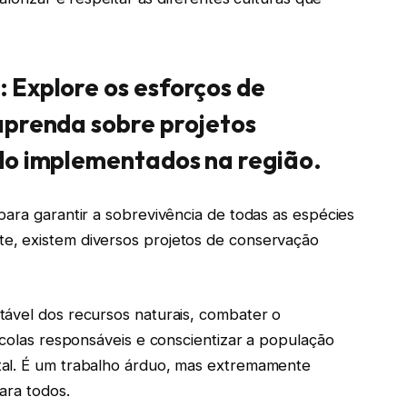
 Explore os esforços de
aprenda sobre projetos
ndo implementados na região.
para garantir a sobrevivência de todas as espécies
e, existem diversos projetos de conservação
tável dos recursos naturais, combater o
ícolas responsáveis e conscientizar a população
tal. É um trabalho árduo, mas extremamente
ara todos.