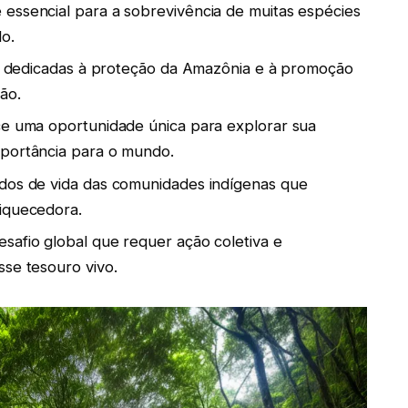
essencial para a sobrevivência de muitas espécies
o.
vas dedicadas à proteção da Amazônia e à promoção
ão.
ce uma oportunidade única para explorar sua
mportância para o mundo.
odos de vida das comunidades indígenas que
riquecedora.
safio global que requer ação coletiva e
sse tesouro vivo.