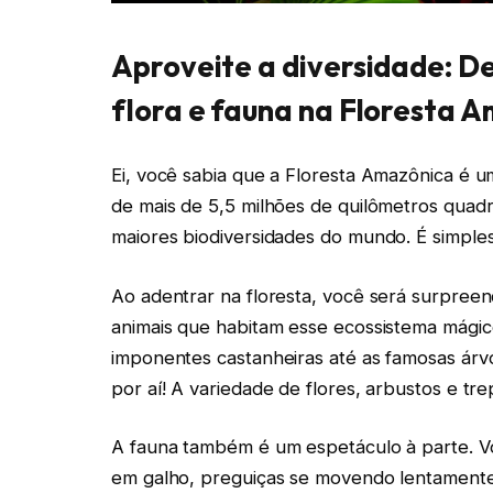
Aproveite a diversidade: De
flora e fauna na Floresta 
Ei, você sabia que a Floresta Amazônica é 
de mais de 5,5 milhões de quilômetros quadra
maiores biodiversidades do mundo. É simples
Ao adentrar na floresta, você será surpreen
animais que habitam esse ecossistema mágico
imponentes castanheiras até as famosas ár
por aí! A variedade de flores, arbustos e t
A fauna também é um espetáculo à parte. 
em galho, preguiças se movendo lentamente 