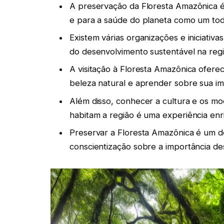
A preservação da Floresta Amazônica é 
e para a saúde do planeta como um tod
Existem várias organizações e iniciati
do desenvolvimento sustentável na regi
A visitação à Floresta Amazônica ofere
beleza natural e aprender sobre sua i
Além disso, conhecer a cultura e os m
habitam a região é uma experiência en
Preservar a Floresta Amazônica é um de
conscientização sobre a importância de