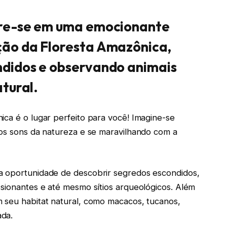
ure-se em uma emocionante
ção da Floresta Amazônica,
ndidos e observando animais
tural.
ica é o lugar perfeito para você! Imagine-se
 os sons da natureza e se maravilhando com a
a oportunidade de descobrir segredos escondidos,
ssionantes e até mesmo sítios arqueológicos. Além
m seu habitat natural, como macacos, tucanos,
ada.