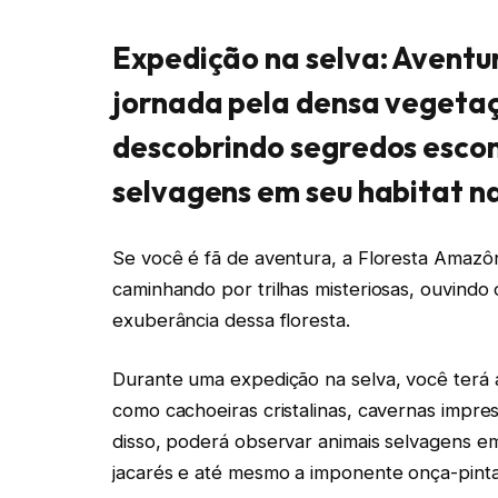
Expedição na selva: Avent
jornada pela densa vegeta
descobrindo segredos esco
selvagens em seu habitat na
Se você é fã de aventura, a Floresta Amazôn
caminhando por trilhas misteriosas, ouvindo
exuberância dessa floresta.
Durante uma expedição na selva, você terá 
como cachoeiras cristalinas, cavernas impre
disso, poderá observar animais selvagens e
jacarés e até mesmo a imponente onça-pint