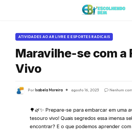
ATIVIDADES AO AR LIVRE E ESPORTES RADICAIS
Maravilhe-se com a 
Vivo
Por
Isabela Moreira
agosto 16, 2023
Nenhum com
🌳🌿✨ Prepare-se para embarcar em uma av
tesouro vivo! Quais segredos essa imensa s
encontrar? E o que podemos aprender com a