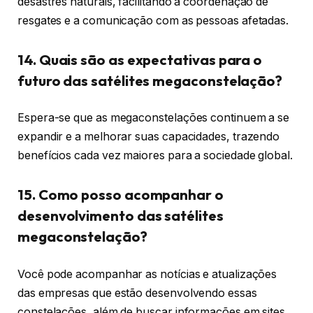
desastres naturais, facilitando a coordenação de
resgates e a comunicação com as pessoas afetadas.
14. Quais são as expectativas para o
futuro das satélites megaconstelação?
Espera-se que as megaconstelações continuem a se
expandir e a melhorar suas capacidades, trazendo
benefícios cada vez maiores para a sociedade global.
15. Como posso acompanhar o
desenvolvimento das satélites
megaconstelação?
Você pode acompanhar as notícias e atualizações
das empresas que estão desenvolvendo essas
constelações, além de buscar informações em sites