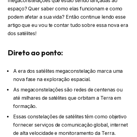
megaconstelações que estão sendo lançadas ao
espaço? Quer saber como elas funcionam e como
podem afetar a sua vida? Então continue lendo esse
artigo que eu vou te contar tudo sobre essa nova era
dos satélites!
Direto ao ponto:
A era dos satélites megaconstelação marca uma
nova fase na exploração espacial.
As megaconstelações são redes de centenas ou
até milhares de satélites que orbitam a Terra em
formação.
Essas constelações de satélites têm como objetivo
fornecer serviços de comunicação global, internet
de alta velocidade e monitoramento da Terra.