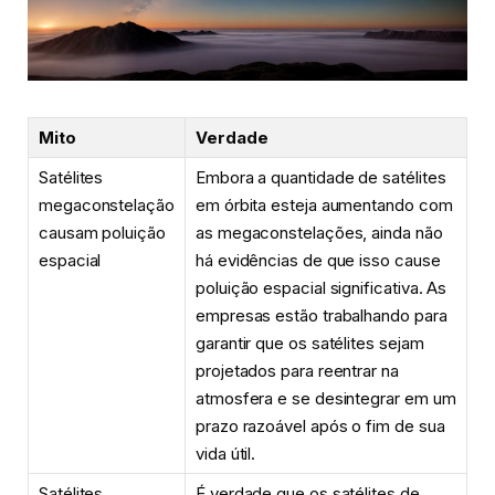
Mito
Verdade
Satélites
Embora a quantidade de satélites
megaconstelação
em órbita esteja aumentando com
causam poluição
as megaconstelações, ainda não
espacial
há evidências de que isso cause
poluição espacial significativa. As
empresas estão trabalhando para
garantir que os satélites sejam
projetados para reentrar na
atmosfera e se desintegrar em um
prazo razoável após o fim de sua
vida útil.
Satélites
É verdade que os satélites de