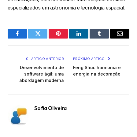
especializados em astronomia e tecnologia espacial.
Facebook
Twitter
Pinterest
O
Tumblr
E-
LinkedIn
mail
ARTIGO ANTERIOR
PRÓXIMO ARTIGO
Desenvolvimento de
Feng Shui: harmonia e
software ágil: uma
energia na decoração
abordagem moderna
Sofia Oliveira