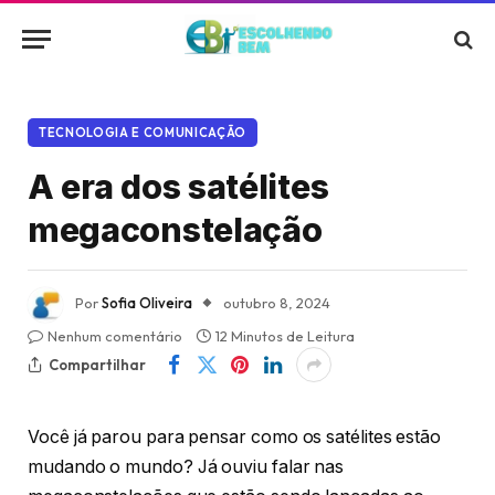
TECNOLOGIA E COMUNICAÇÃO
A era dos satélites
megaconstelação
Por
Sofia Oliveira
outubro 8, 2024
Nenhum comentário
12 Minutos de Leitura
Compartilhar
Você já parou para pensar como os satélites estão
mudando o mundo? Já ouviu falar nas