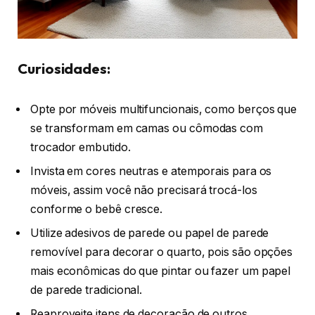
Curiosidades:
Opte por móveis multifuncionais, como berços que
se transformam em camas ou cômodas com
trocador embutido.
Invista em cores neutras e atemporais para os
móveis, assim você não precisará trocá-los
conforme o bebê cresce.
Utilize adesivos de parede ou papel de parede
removível para decorar o quarto, pois são opções
mais econômicas do que pintar ou fazer um papel
de parede tradicional.
Reaproveite itens de decoração de outros