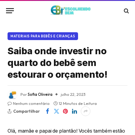
MATERIAIS PARA BEBÊS E CRIANÇAS
Saiba onde investir no
quarto do bebê sem
estourar o orçamento!
Por
Sofia Oliveira
julho 22, 2023
Nenhum comentário
12 Minutos de Leitura
Compartilhar
Olá, mamãe e papai de plantão! Vocês também estão