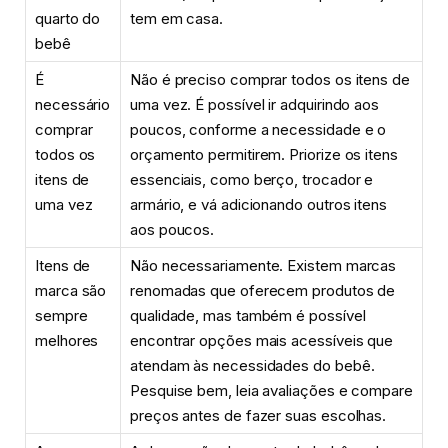
quarto do
tem em casa.
bebê
É
Não é preciso comprar todos os itens de
necessário
uma vez. É possível ir adquirindo aos
comprar
poucos, conforme a necessidade e o
todos os
orçamento permitirem. Priorize os itens
itens de
essenciais, como berço, trocador e
uma vez
armário, e vá adicionando outros itens
aos poucos.
Itens de
Não necessariamente. Existem marcas
marca são
renomadas que oferecem produtos de
sempre
qualidade, mas também é possível
melhores
encontrar opções mais acessíveis que
atendam às necessidades do bebê.
Pesquise bem, leia avaliações e compare
preços antes de fazer suas escolhas.