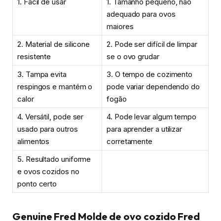
1. Fácil de usar
1. Tamanho pequeno, não
adequado para ovos
maiores
2. Material de silicone
2. Pode ser difícil de limpar
resistente
se o ovo grudar
3. Tampa evita
3. O tempo de cozimento
respingos e mantém o
pode variar dependendo do
calor
fogão
4. Versátil, pode ser
4. Pode levar algum tempo
usado para outros
para aprender a utilizar
alimentos
corretamente
5. Resultado uniforme
e ovos cozidos no
ponto certo
Genuine Fred Molde de ovo cozido Fred