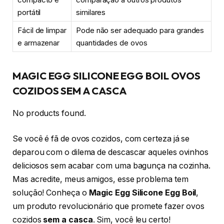
portátil
similares
Fácil de limpar
Pode não ser adequado para grandes
e armazenar
quantidades de ovos
MAGIC EGG SILICONE EGG BOIL OVOS
COZIDOS SEM A CASCA
No products found.
Se você é fã de ovos cozidos, com certeza já se
deparou com o dilema de descascar aqueles ovinhos
deliciosos sem acabar com uma bagunça na cozinha.
Mas acredite, meus amigos, esse problema tem
solução! Conheça o
Magic Egg Silicone Egg Boil
,
um produto revolucionário que promete fazer ovos
cozidos
sem a casca
. Sim, você leu certo!