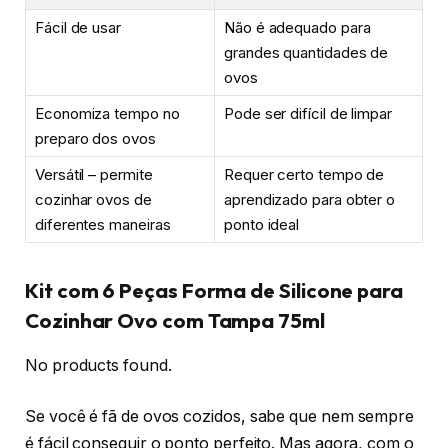
Fácil de usar
Não é adequado para
grandes quantidades de
ovos
Economiza tempo no
Pode ser difícil de limpar
preparo dos ovos
Versátil – permite
Requer certo tempo de
cozinhar ovos de
aprendizado para obter o
diferentes maneiras
ponto ideal
Kit com 6 Peças Forma de Silicone para
Cozinhar Ovo com Tampa 75ml
No products found.
Se você é fã de ovos cozidos, sabe que nem sempre
é fácil conseguir o ponto perfeito. Mas agora, com o