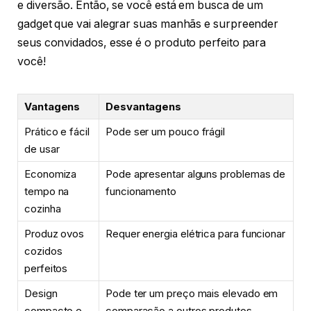
e diversão. Então, se você está em busca de um
gadget que vai alegrar suas manhãs e surpreender
seus convidados, esse é o produto perfeito para
você!
Vantagens
Desvantagens
Prático e fácil
Pode ser um pouco frágil
de usar
Economiza
Pode apresentar alguns problemas de
tempo na
funcionamento
cozinha
Produz ovos
Requer energia elétrica para funcionar
cozidos
perfeitos
Design
Pode ter um preço mais elevado em
compacto e
comparação a outros produtos