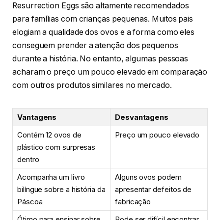
Resurrection Eggs são altamente recomendados
para famílias com crianças pequenas. Muitos pais
elogiam a qualidade dos ovos e a forma como eles
conseguem prender a atenção dos pequenos
durante a história. No entanto, algumas pessoas
acharam o preço um pouco elevado em comparação
com outros produtos similares no mercado.
Vantagens
Desvantagens
Contém 12 ovos de
Preço um pouco elevado
plástico com surpresas
dentro
Acompanha um livro
Alguns ovos podem
bilíngue sobre a história da
apresentar defeitos de
Páscoa
fabricação
Ótimo para ensinar sobre
Pode ser difícil encontrar