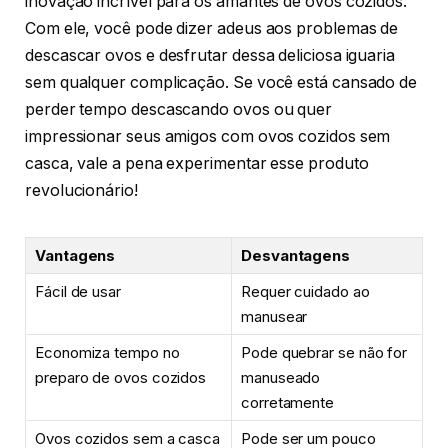
inovação incrível para os amantes de ovos cozidos.
Com ele, você pode dizer adeus aos problemas de
descascar ovos e desfrutar dessa deliciosa iguaria
sem qualquer complicação. Se você está cansado de
perder tempo descascando ovos ou quer
impressionar seus amigos com ovos cozidos sem
casca, vale a pena experimentar esse produto
revolucionário!
Vantagens
Desvantagens
Fácil de usar
Requer cuidado ao
manusear
Economiza tempo no
Pode quebrar se não for
preparo de ovos cozidos
manuseado
corretamente
Ovos cozidos sem a casca
Pode ser um pouco