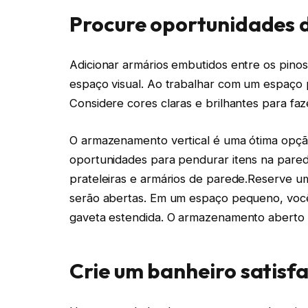
Procure oportunidades
Adicionar armários embutidos entre os pin
espaço visual. Ao trabalhar com um espaço 
Considere cores claras e brilhantes para f
O armazenamento vertical é uma ótima opç
oportunidades para pendurar itens na pared
prateleiras e armários de parede.Reserve 
serão abertas. Em um espaço pequeno, você
gaveta estendida. O armazenamento aberto p
Crie um banheiro satisfa