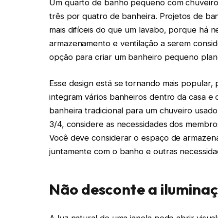
Um quarto de banho pequeno com chuveiro,
três por quatro de banheira. Projetos de 
mais difíceis do que um lavabo, porque há 
armazenamento e ventilação a serem consid
opção para criar um banheiro pequeno plan
Esse design está se tornando mais popular,
integram vários banheiros dentro da casa e 
banheira tradicional para um chuveiro usad
3/4, considere as necessidades dos membro
Você deve considerar o espaço de armazena
juntamente com o banho e outras necessidade
Não desconte a ilumina
A luz natural de uma janela pode abrir visu