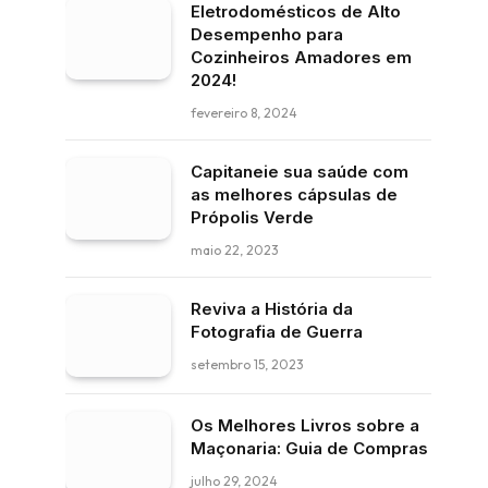
Eletrodomésticos de Alto
Desempenho para
Cozinheiros Amadores em
2024!
fevereiro 8, 2024
Capitaneie sua saúde com
as melhores cápsulas de
Própolis Verde
maio 22, 2023
Reviva a História da
Fotografia de Guerra
setembro 15, 2023
Os Melhores Livros sobre a
Maçonaria: Guia de Compras
julho 29, 2024