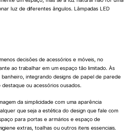
onar luz de diferentes ângulos. Lâmpadas LED
menos decisões de acessórios e móveis, no
tante ao trabalhar em um espaço tão limitado. Às
 banheiro, integrando designs de papel de parede
e destaque ou acessórios ousados.
agem da simplicidade com uma aparência
alquer que seja a estética do design que fale com
spaço para portas e armários e espaço de
iene extras, toalhas ou outros itens essenciais.