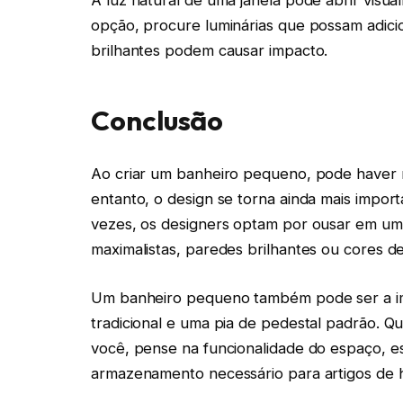
opção, procure luminárias que possam adici
brilhantes podem causar impacto.
Conclusão
Ao criar um banheiro pequeno, pode haver 
entanto, o design se torna ainda mais impor
vezes, os designers optam por ousar em um
maximalistas, paredes brilhantes ou cores d
Um banheiro pequeno também pode ser a im
tradicional e uma pia de pedestal padrão. Qu
você, pense na funcionalidade do espaço, e
armazenamento necessário para artigos de hig