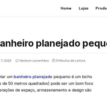
Home
Lojas
Produ
banheiro planejado peq
l 7, 2023
Nenhum comentário
3 Minutos de Leitura
riar um
banheiro planejado
pequeno é um bicho
 de 50 metros quadrados) pode ser um bom foco
derações de espaço, armazenamento e design são