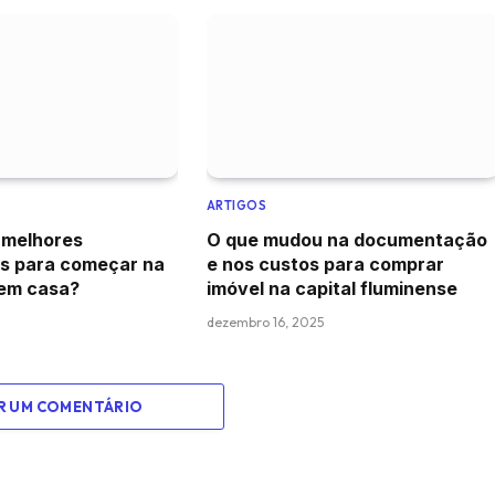
ARTIGOS
 melhores
O que mudou na documentação
s para começar na
e nos custos para comprar
em casa?
imóvel na capital fluminense
dezembro 16, 2025
R UM COMENTÁRIO