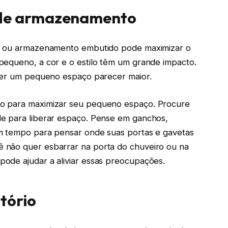
 de armazenamento
os ou armazenamento embutido pode maximizar o
pequeno, a cor e o estilo têm um grande impacto.
azer um pequeno espaço parecer maior.
ão para maximizar seu pequeno espaço. Procure
e para liberar espaço. Pense em ganchos,
um tempo para pensar onde suas portas e gavetas
 não quer esbarrar na porta do chuveiro ou na
ode ajudar a aliviar essas preocupações.
tório