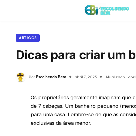
ARTIGOS
Dicas para criar um 
Por
Escolhendo Bem
abril 7, 2023
Atualizado:
abri
Os proprietários geralmente imaginam que c
de 7 cabeças. Um banheiro pequeno (menos
para uma casa. Lembre-se de que as consi
exclusivas da área menor.