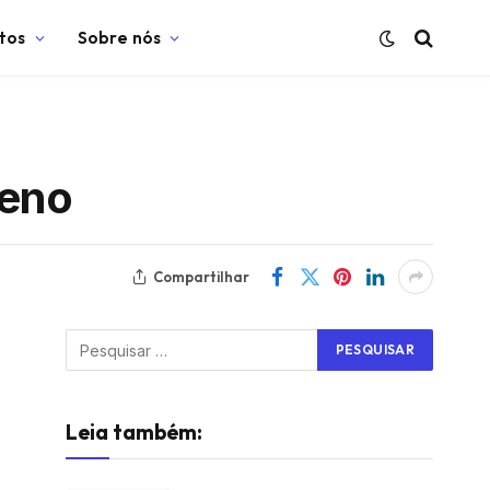
tos
Sobre nós
ueno
Compartilhar
Leia também: