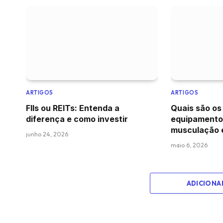
ARTIGOS
ARTIGOS
FIIs ou REITs: Entenda a
Quais são os
diferença e como investir
equipamento
musculação 
junho 24, 2026
maio 6, 2026
ADICIONA