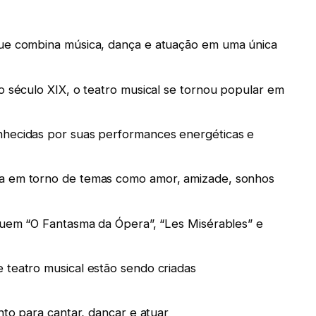
que combina música, dança e atuação em uma única
o século XIX, o teatro musical se tornou popular em
nhecidas por suas performances energéticas e
ra em torno de temas como amor, amizade, sonhos
cluem “O Fantasma da Ópera”, “Les Misérables” e
 teatro musical estão sendo criadas
nto para cantar, dançar e atuar