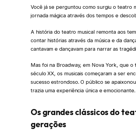
Você já se perguntou como surgiu o teatro
jornada mágica através dos tempos e descob
A história do teatro musical remonta aos te
contar histórias através da música e da danç
cantavam e dançavam para narrar as tragédi
Mas foi na Broadway, em Nova York, que o t
século XX, os musicais começaram a ser en
sucesso estrondoso. O público se apaixonou
trazia uma experiência única e emocionante.
Os grandes clássicos do te
gerações