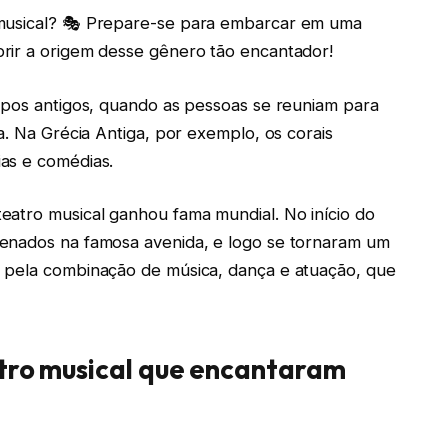
 musical? 🎭 Prepare-se para embarcar em uma
rir a origem desse gênero tão encantador!
mpos antigos, quando as pessoas se reuniam para
a. Na Grécia Antiga, por exemplo, os corais
as e comédias.
eatro musical ganhou fama mundial. No início do
cenados na famosa avenida, e logo se tornaram um
 pela combinação de música, dança e atuação, que
atro musical que encantaram