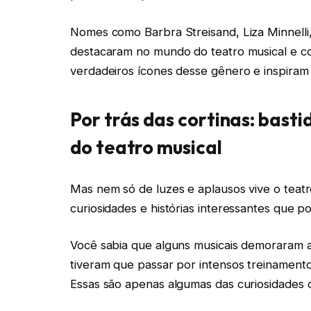
Nomes como Barbra Streisand, Liza Minnelli
destacaram no mundo do teatro musical e co
verdadeiros ícones desse gênero e inspiram 
Por trás das cortinas: bast
do teatro musical
Mas nem só de luzes e aplausos vive o teatro
curiosidades e histórias interessantes que
Você sabia que alguns musicais demoraram 
tiveram que passar por intensos treinament
Essas são apenas algumas das curiosidades 