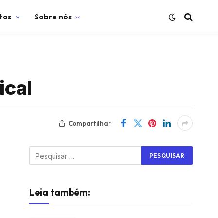
tos
Sobre nós
ical
Compartilhar
Leia também: