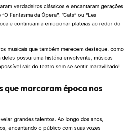
rnaram verdadeiros clássicos e encantaram gerações
 “O Fantasma da Ópera”, “Cats” ou “Les
ca e continuam a emocionar plateias ao redor do
tros musicais que também merecem destaque, como
 deles possui uma história envolvente, músicas
possível sair do teatro sem se sentir maravilhado!
as que marcaram época nos
velar grandes talentos. Ao longo dos anos,
lcos, encantando o público com suas vozes