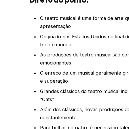
O teatro musical é uma forma de arte 
apresentação
Originado nos Estados Unidos no final d
todo o mundo
As produções de teatro musical são co
emocionantes
O enredo de um musical geralmente gi
e superação
Grandes clássicos do teatro musical in
“Cats”
Além dos clássicos, novas produções de
constantemente
Para brilhar no palco, é necessário tale