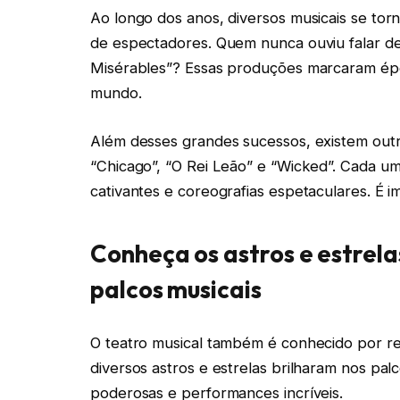
Ao longo dos anos, diversos musicais se to
de espectadores. Quem nunca ouviu falar de
Misérables”? Essas produções marcaram épo
mundo.
Além desses grandes sucessos, existem ou
“Chicago”, “O Rei Leão” e “Wicked”. Cada um
cativantes e coreografias espetaculares. É im
Conheça os astros e estrel
palcos musicais
O teatro musical também é conhecido por re
diversos astros e estrelas brilharam nos pa
poderosas e performances incríveis.