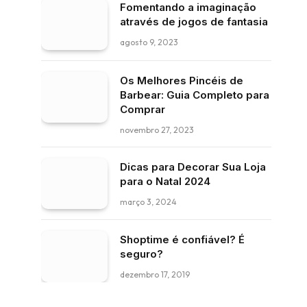
Fomentando a imaginação
através de jogos de fantasia
agosto 9, 2023
Os Melhores Pincéis de
Barbear: Guia Completo para
Comprar
novembro 27, 2023
Dicas para Decorar Sua Loja
para o Natal 2024
março 3, 2024
Shoptime é confiável? É
seguro?
dezembro 17, 2019