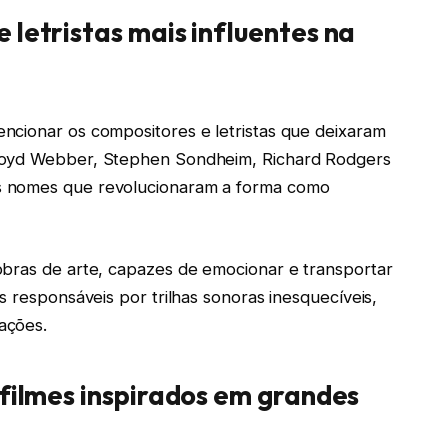
 letristas mais influentes na
ncionar os compositores e letristas que deixaram
Lloyd Webber, Stephen Sondheim, Richard Rodgers
s nomes que revolucionaram a forma como
obras de arte, capazes de emocionar e transportar
s responsáveis por trilhas sonoras inesquecíveis,
ações.
 filmes inspirados em grandes