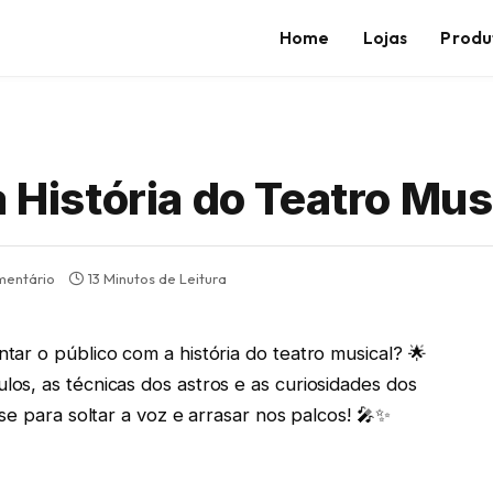
Home
Lojas
Produ
a História do Teatro Mus
entário
13 Minutos de Leitura
tar o público com a história do teatro musical? 🌟
s, as técnicas dos astros e as curiosidades dos
se para soltar a voz e arrasar nos palcos! 🎤✨