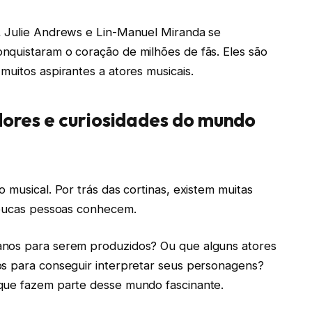
, Julie Andrews e Lin-Manuel Miranda se
nquistaram o coração de milhões de fãs. Eles são
muitos aspirantes a atores musicais.
idores e curiosidades do mundo
 musical. Por trás das cortinas, existem muitas
 poucas pessoas conhecem.
anos para serem produzidos? Ou que alguns atores
os para conseguir interpretar seus personagens?
que fazem parte desse mundo fascinante.