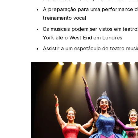
A preparação para uma performance de 
treinamento vocal
Os musicais podem ser vistos em teat
York até o West End em Londres
Assistir a um espetáculo de teatro mus