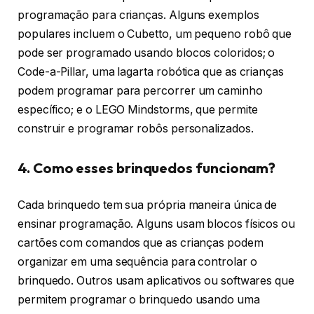
programação para crianças. Alguns exemplos
populares incluem o Cubetto, um pequeno robô que
pode ser programado usando blocos coloridos; o
Code-a-Pillar, uma lagarta robótica que as crianças
podem programar para percorrer um caminho
específico; e o LEGO Mindstorms, que permite
construir e programar robôs personalizados.
4. Como esses brinquedos funcionam?
Cada brinquedo tem sua própria maneira única de
ensinar programação. Alguns usam blocos físicos ou
cartões com comandos que as crianças podem
organizar em uma sequência para controlar o
brinquedo. Outros usam aplicativos ou softwares que
permitem programar o brinquedo usando uma