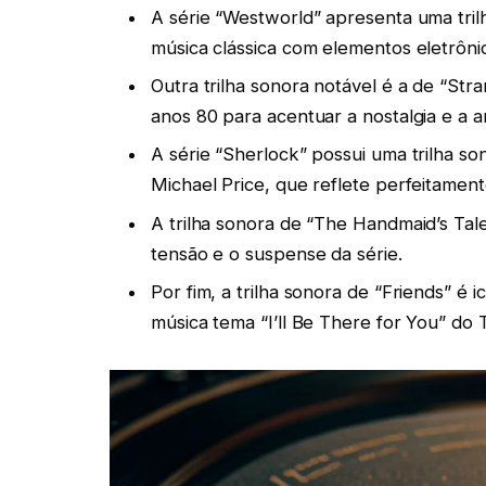
A série “Westworld” apresenta uma tri
música clássica com elementos eletrônic
Outra trilha sonora notável é a de “Str
anos 80 para acentuar a nostalgia e a a
A série “Sherlock” possui uma trilha s
Michael Price, que reflete perfeitament
A trilha sonora de “The Handmaid’s Tal
tensão e o suspense da série.
Por fim, a trilha sonora de “Friends” é
música tema “I’ll Be There for You” do