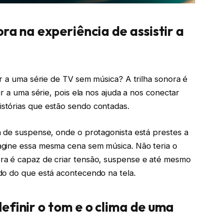
ra na experiência de assistir a
ir a uma série de TV sem música? A trilha sonora é
ir a uma série, pois ela nos ajuda a nos conectar
stórias que estão sendo contadas.
a de suspense, onde o protagonista está prestes a
agine essa mesma cena sem música. Não teria o
ra é capaz de criar tensão, suspense e até mesmo
do do que está acontecendo na tela.
efinir o tom e o clima de uma