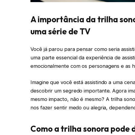
A importância da trilha sono
uma série de TV
Você já parou para pensar como seria assist
uma parte essencial da experiência de assist
emocionalmente com os personagens e as hi
Imagine que você está assistindo a uma cen
descobrir um segredo importante. Agora im
mesmo impacto, não é mesmo? A trilha sono
nos fazer sentir medo ou alegria, dependen
Como a trilha sonora pode d