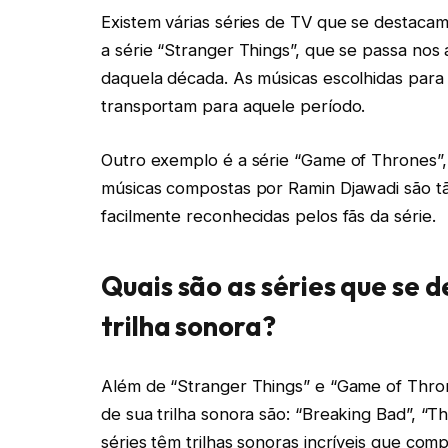
Existem várias séries de TV que se destacam
a série “Stranger Things”, que se passa nos
daquela década. As músicas escolhidas para a
transportam para aquele período.
Outro exemplo é a série “Game of Thrones”, 
músicas compostas por Ramin Djawadi são tã
facilmente reconhecidas pelos fãs da série.
Quais são as séries que se 
trilha sonora?
Além de “Stranger Things” e “Game of Thron
de sua trilha sonora são: “Breaking Bad”, “
séries têm trilhas sonoras incríveis que co