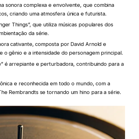
lha sonora complexa e envolvente, que combina
os, criando uma atmosfera única e futurista.
anger Things”, que utiliza músicas populares dos
mbientação da série.
onora cativante, composta por David Arnold e
e o gênio e a intensidade do personagem principal.
e” é arrepiante e perturbadora, contribuindo para a
 icônica e reconhecida em todo o mundo, com a
 The Rembrandts se tornando um hino para a série.