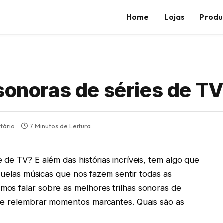
Home
Lojas
Produ
sonoras de séries de T
tário
7 Minutos de Leitura
de TV? E além das histórias incríveis, tem algo que
aquelas músicas que nos fazem sentir todas as
os falar sobre as melhores trilhas sonoras de
 e relembrar momentos marcantes. Quais são as