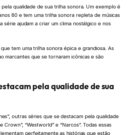
 pela qualidade de sua trilha sonora. Um exemplo é
 anos 80 e tem uma trilha sonora repleta de músicas
 série ajudam a criar um clima nostálgico e nos
que tem uma trilha sonora épica e grandiosa. As
o marcantes que se tornaram icônicas e são
destacam pela qualidade de sua
es”, outras séries que se destacam pela qualidade
The Crown”, “Westworld” e “Narcos”. Todas essas
mplementam perfeitamente as histórias que estão