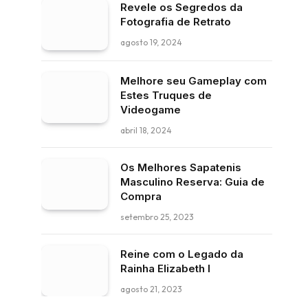
Revele os Segredos da
Fotografia de Retrato
agosto 19, 2024
Melhore seu Gameplay com
Estes Truques de
Videogame
abril 18, 2024
Os Melhores Sapatenis
Masculino Reserva: Guia de
Compra
setembro 25, 2023
Reine com o Legado da
Rainha Elizabeth I
agosto 21, 2023