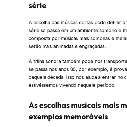
série
A escolha das músicas certas pode definir o
série se passa em um ambiente sombrio e mis
composta por músicas mais sombrias e melan
serão mais animadas e engraçadas.
A trilha sonora também pode nos transporta
se passa nos anos 80, por exemplo, é prováv
daquela década. Isso nos ajuda a entrar no cl
estivéssemos vivendo naquele período.
As escolhas musicais mais m
exemplos memoráveis