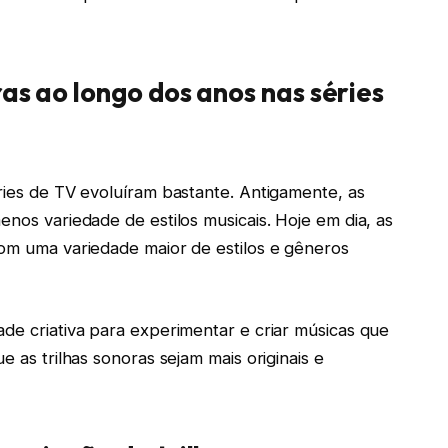
as ao longo dos anos nas séries
éries de TV evoluíram bastante. Antigamente, as
enos variedade de estilos musicais. Hoje em dia, as
com uma variedade maior de estilos e gêneros
ade criativa para experimentar e criar músicas que
e as trilhas sonoras sejam mais originais e