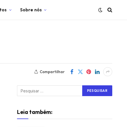
tos
Sobre nós
V
Compartilhar
Leia também: