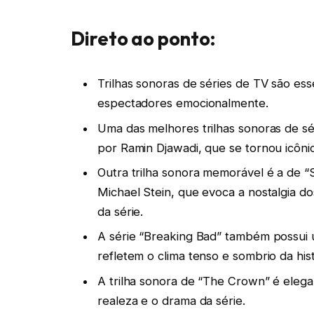
Direto ao ponto:
Trilhas sonoras de séries de TV são ess
espectadores emocionalmente.
Uma das melhores trilhas sonoras de s
por Ramin Djawadi, que se tornou icôni
Outra trilha sonora memorável é a de “
Michael Stein, que evoca a nostalgia do
da série.
A série “Breaking Bad” também possui 
refletem o clima tenso e sombrio da hist
A trilha sonora de “The Crown” é eleg
realeza e o drama da série.