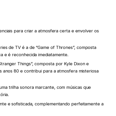
enciais para criar a atmosfera certa e envolver os
éries de TV é a de “Game of Thrones”, composta
ca e é reconhecida imediatamente.
Stranger Things”, composta por Kyle Dixon e
s anos 80 e contribui para a atmosfera misteriosa
uma trilha sonora marcante, com músicas que
ória.
ante e sofisticada, complementando perfeitamente a