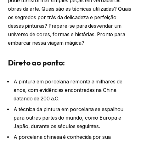
pode transformar simples peças em verdadeiras
obras de arte. Quais são as técnicas utilizadas? Quais
os segredos por trás da delicadeza e perfeição
dessas pinturas? Prepare-se para desvendar um
universo de cores, formas e histórias. Pronto para
embarcar nessa viagem mágica?
Direto ao ponto:
A pintura em porcelana remonta a milhares de
anos, com evidências encontradas na China
datando de 200 a.C.
A técnica da pintura em porcelana se espalhou
para outras partes do mundo, como Europa e
Japão, durante os séculos seguintes.
A porcelana chinesa é conhecida por sua