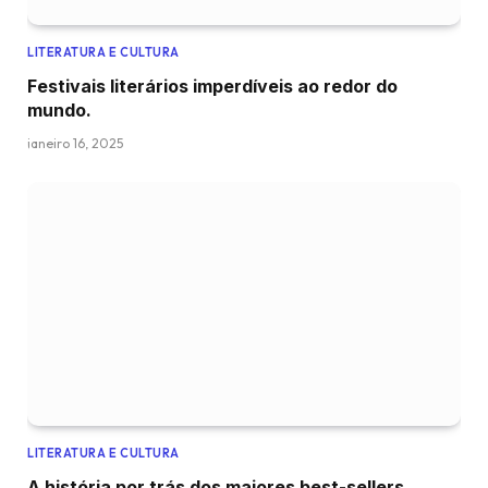
LITERATURA E CULTURA
Festivais literários imperdíveis ao redor do
mundo.
janeiro 16, 2025
LITERATURA E CULTURA
A história por trás dos maiores best-sellers.