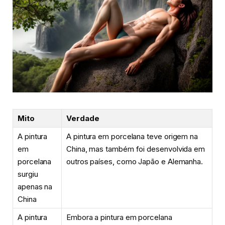
Mito
Verdade
A pintura
A pintura em porcelana teve origem na
em
China, mas também foi desenvolvida em
porcelana
outros países, como Japão e Alemanha.
surgiu
apenas na
China
A pintura
Embora a pintura em porcelana