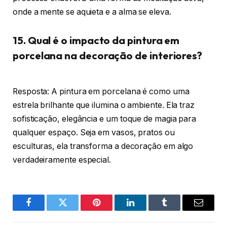
onde a mente se aquieta e a alma se eleva.
15. Qual é o impacto da pintura em
porcelana na decoração de interiores?
Resposta: A pintura em porcelana é como uma
estrela brilhante que ilumina o ambiente. Ela traz
sofisticação, elegância e um toque de magia para
qualquer espaço. Seja em vasos, pratos ou
esculturas, ela transforma a decoração em algo
verdadeiramente especial.
Facebook
Twitter
Pinterest
O
Tumblr
E-
LinkedIn
mail