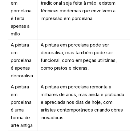
em
tradicional seja feita à mão, existem
porcelana
técnicas modernas que envolvem a
é feita
impressão em porcelana.
apenas à
mão
A pintura
A pintura em porcelana pode ser
em
decorativa, mas também pode ser
porcelana
funcional, como em peças utilitárias,
é apenas
como pratos e xícaras.
decorativa
A pintura
A pintura em porcelana remonta a
em
milhares de anos, mas ainda é praticada
porcelana
e apreciada nos dias de hoje, com
é uma
artistas contemporâneos criando obras
forma de
inovadoras.
arte antiga