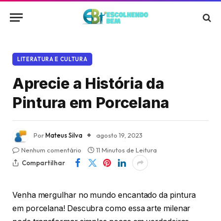
LITERATURA E CULTURA
Aprecie a História da
Pintura em Porcelana
Por
Mateus Silva
agosto 19, 2023
Nenhum comentário
11 Minutos de Leitura
Compartilhar
Venha mergulhar no mundo encantado da pintura
em porcelana! Descubra como essa arte milenar