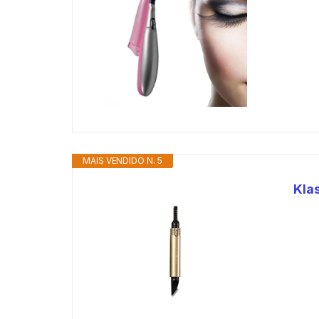
MAIS VENDIDO N. 5
Kla