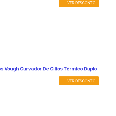
VER DESCONTO
ss Vough Curvador De Cílios Térmico Duplo
VER DESCONTO