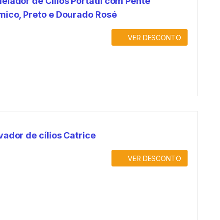
lador de Cílios Portátil com Pente
mico, Preto e Dourado Rosé
VER DESCONTO
ador de cílios Catrice
VER DESCONTO