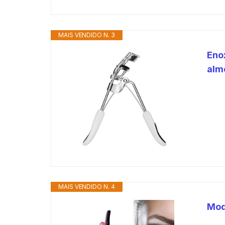
MAIS VENDIDO N. 3
Eno
alm
MAIS VENDIDO N. 4
Mod