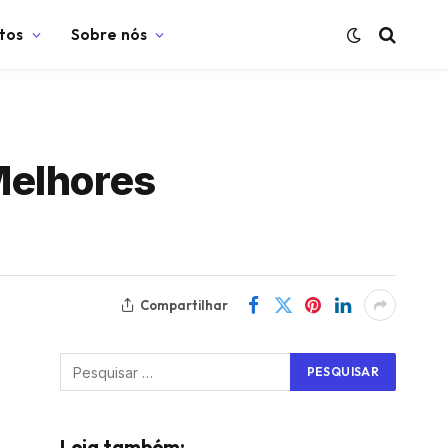
tos
Sobre nós
Melhores
Compartilhar
Leia também: