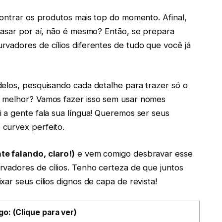
contrar os produtos mais top do momento. Afinal,
rasar por aí, não é mesmo? Então, se prepara
vadores de cílios diferentes de tudo que você já
elos, pesquisando cada detalhe para trazer só o
é melhor? Vamos fazer isso sem usar nomes
 a gente fala sua língua! Queremos ser seus
curvex perfeito.
te falando, claro!)
e vem comigo desbravar esse
vadores de cílios. Tenho certeza de que juntos
ar seus cílios dignos de capa de revista!
go: (Clique para ver)