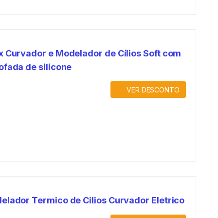
x Curvador e Modelador de Cílios Soft com
ofada de silicone
VER DESCONTO
elador Termico de Cilios Curvador Eletrico