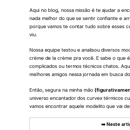
Aqui no blog, nossa missão é te ajudar a en
nada melhor do que se sentir confiante e ar
porque vamos te contar tudo sobre esses cur
viu.
Nossa equipe testou e analisou diversos mod
crème de la crème pra você. E sabe o que 
complicados ou termos técnicos chatos. Aqui
melhores amigos nessa jornada em busca do 
Então, segura na minha mão
(figurativamen
universo encantador dos curvex térmicos cur
vamos encontrar aquele modelito que vai deix
➡️ Neste arti