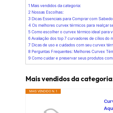
1
Mais vendidos da categoria:
2
Nossas Escolhas:
3
Dicas Essenciais para Comprar com Sabedor
4
Os melhores curvex térmicos para realçar se
5
Como escolher o curvex térmico ideal para 
6
Avaliação dos top 7 curvadores de cílios do
7
Dicas de uso e cuidados com seu curvex tér
8
Perguntas Frequentes: Melhores Curvex Tér
9
Como cuidar e preservar seus produtos com e
Mais vendidos da categoria
MAIS VENDIDO N. 1
Cur
Aqu