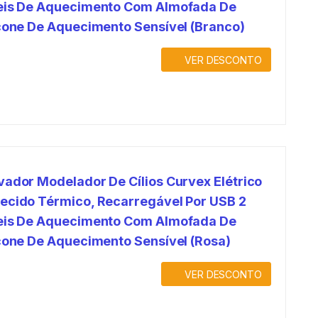
eis De Aquecimento Com Almofada De
icone De Aquecimento Sensível (Branco)
VER DESCONTO
vador Modelador De Cílios Curvex Elétrico
ecido Térmico, Recarregável Por USB 2
eis De Aquecimento Com Almofada De
icone De Aquecimento Sensível (Rosa)
VER DESCONTO