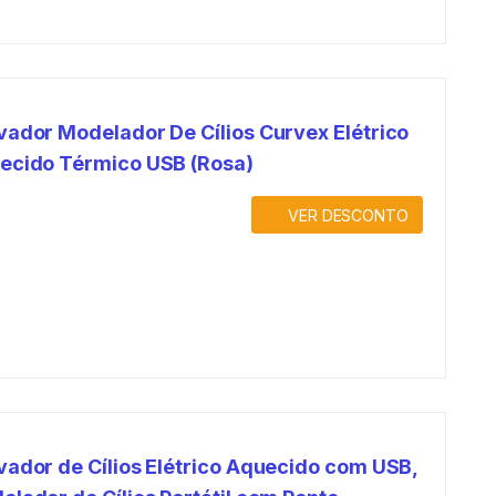
vador Modelador De Cílios Curvex Elétrico
ecido Térmico USB (Rosa)
VER DESCONTO
vador de Cílios Elétrico Aquecido com USB,