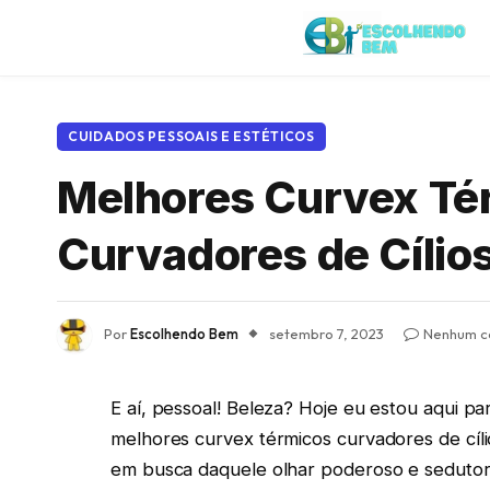
CUIDADOS PESSOAIS E ESTÉTICOS
Melhores Curvex Tér
Curvadores de Cílio
Por
Escolhendo Bem
setembro 7, 2023
Nenhum c
E aí, pessoal! Beleza? Hoje eu estou aqui pa
melhores curvex térmicos curvadores de cí
em busca daquele olhar poderoso e sedutor