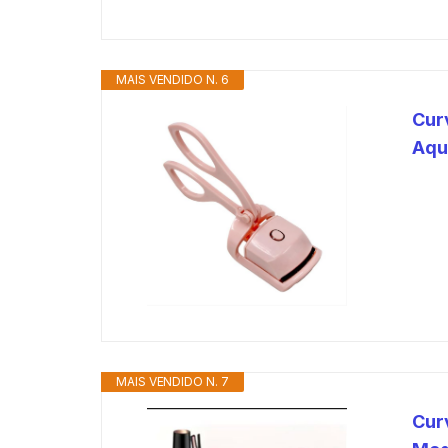
MAIS VENDIDO N. 6
Cur
Aqu
MAIS VENDIDO N. 7
Cur