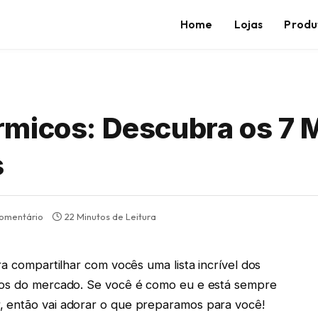
Home
Lojas
Produ
micos: Descubra os 7 
s
omentário
22 Minutos de Leitura
ra compartilhar com vocês uma lista incrível dos
lios do mercado. Se você é como eu e está sempre
, então vai adorar o que preparamos para você!