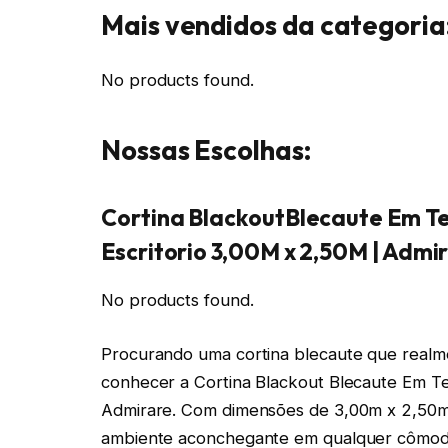
Mais vendidos da categoria
No products found.
Nossas Escolhas:
Cortina BlackoutBlecaute Em Te
Escritorio 3,00M x 2,50M | Admi
No products found.
Procurando uma cortina blecaute que real
conhecer a Cortina Blackout Blecaute Em Tec
Admirare. Com dimensões de 3,00m x 2,50m, 
ambiente aconchegante em qualquer cômod