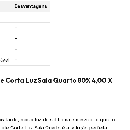
Desvantagens
–
–
–
–
ável
–
te Corta Luz Sala Quarto 80% 4,00 X
s tarde, mas a luz do sol teima em invadir o quarto
aute Corta Luz Sala Quarto é a solução perfeita