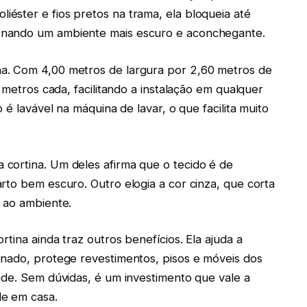
éster e fios pretos na trama, ela bloqueia até
onando um ambiente mais escuro e aconchegante.
a. Com 4,00 metros de largura por 2,60 metros de
 metros cada, facilitando a instalação em qualquer
 é lavável na máquina de lavar, o que facilita muito
cortina. Um deles afirma que o tecido é de
rto bem escuro. Outro elogia a cor cinza, que corta
 ao ambiente.
tina ainda traz outros benefícios. Ela ajuda a
onado, protege revestimentos, pisos e móveis dos
ade. Sem dúvidas, é um investimento que vale a
de em casa.