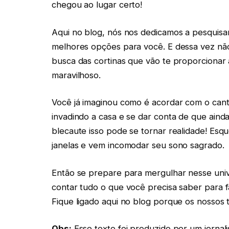
chegou ao lugar certo!
Aqui no blog, nós nos dedicamos a pesquisar
melhores opções para você. E dessa vez nã
busca das cortinas que vão te proporcionar 
maravilhoso.
Você já imaginou como é acordar com o canta
invadindo a casa e se dar conta de que aind
blecaute isso pode se tornar realidade! Esqu
janelas e vem incomodar seu sono sagrado.
Então se prepare para mergulhar nesse unive
contar tudo o que você precisa saber para faz
Fique ligado aqui no blog porque os nossos
Obs:
Esse texto foi produzido por um jornali