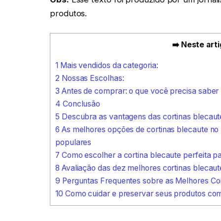
produtos.
➡️ Neste arti
1
Mais vendidos da categoria:
2
Nossas Escolhas:
3
Antes de comprar: o que você precisa saber
4
Conclusão
5
Descubra as vantagens das cortinas blecau
6
As melhores opções de cortinas blecaute no
populares
7
Como escolher a cortina blecaute perfeita p
8
Avaliação das dez melhores cortinas blecaut
9
Perguntas Frequentes sobre as Melhores Cor
10
Como cuidar e preservar seus produtos com 