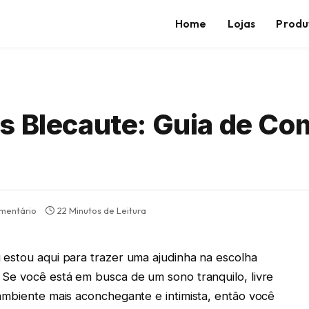
Home
Lojas
Produ
s Blecaute: Guia de Co
mentário
22 Minutos de Leitura
 estou aqui para trazer uma ajudinha na escolha
 Se você está em busca de um sono tranquilo, livre
ambiente mais aconchegante e intimista, então você