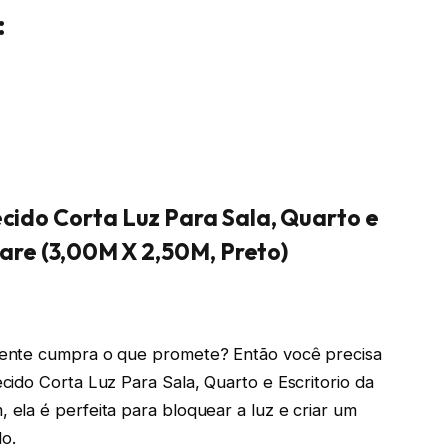
:
cido Corta Luz Para Sala, Quarto e
rare (3,00M X 2,50M, Preto)
mente cumpra o que promete? Então você precisa
ido Corta Luz Para Sala, Quarto e Escritorio da
ela é perfeita para bloquear a luz e criar um
o.