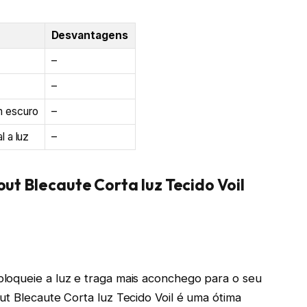
Desvantagens
–
–
m escuro
–
l a luz
–
ut Blecaute Corta luz Tecido Voil
loqueie a luz e traga mais aconchego para o seu
ut Blecaute Corta luz Tecido Voil é uma ótima