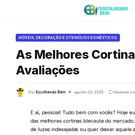
MÓVEIS, DECORAÇÃO E UTENSÍLIOS DOMÉSTICOS
As Melhores Cortina
Avaliações
Por
Escolhendo Bem
agosto 29, 2023
Nenhum co
E aí, pessoal! Tudo bem com vocês? Hoje eu
das melhores cortinas blecaute do mercado.
de luzes indesejadas ou quer deixar aquele 