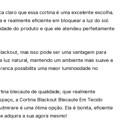
a claro que essa cortina é uma excelente escolha.
a e realmente eficiente em bloquear a luz do sol.
lidade do produto e que ele atendeu perfeitamente
 blackout, mas isso pode ser uma vantagem para
da luz natural, mantendo um ambiente mais suave e
branca possibilita uma maior luminosidade no
tina blecaute de qualidade, que realmente
espaço, a Cortina Blackout Blecaute Em Tecido
Admirare é uma ótima opção. Ela é bonita, eficiente
e adquira a sua agora mesmo!