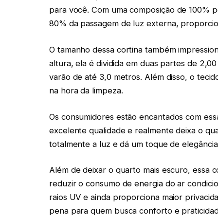
para você. Com uma composição de 100% poli
80% da passagem de luz externa, proporci
O tamanho dessa cortina também impression
altura, ela é dividida em duas partes de 2,00
varão de até 3,0 metros. Além disso, o tecido
na hora da limpeza.
Os consumidores estão encantados com essa 
excelente qualidade e realmente deixa o qua
totalmente a luz e dá um toque de elegância
Além de deixar o quarto mais escuro, essa cor
reduzir o consumo de energia do ar condici
raios UV e ainda proporciona maior privacid
pena para quem busca conforto e praticida