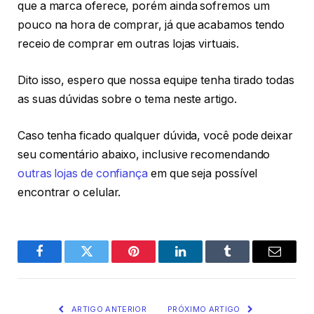
que a marca oferece, porém ainda sofremos um
pouco na hora de comprar, já que acabamos tendo
receio de comprar em outras lojas virtuais.
Dito isso, espero que nossa equipe tenha tirado todas
as suas dúvidas sobre o tema neste artigo.
Caso tenha ficado qualquer dúvida, você pode deixar
seu comentário abaixo, inclusive recomendando
outras lojas de confiança
em que seja possível
encontrar o celular.
Facebook
Twitter
Pinterest
O
Tumblr
E-
LinkedIn
mail
ARTIGO ANTERIOR
PRÓXIMO ARTIGO