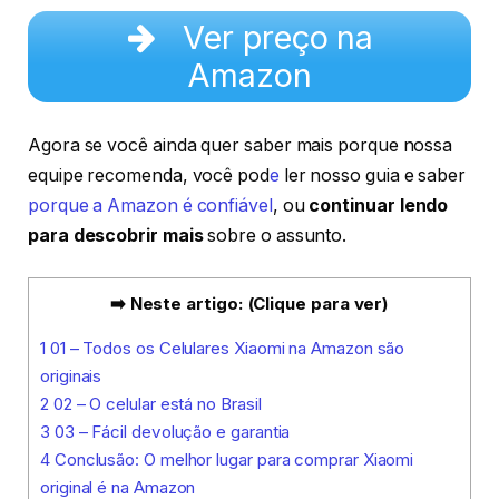
Ver preço na
Amazon
Agora se você ainda quer saber mais porque nossa
equipe recomenda, você pod
e
ler nosso guia e saber
porque a Amazon é confiável
, ou
continuar lendo
para descobrir mais
sobre o assunto.
➡️ Neste artigo: (Clique para ver)
1
01 – Todos os Celulares Xiaomi na Amazon são
originais
2
02 – O celular está no Brasil
3
03 – Fácil devolução e garantia
4
Conclusão: O melhor lugar para comprar Xiaomi
original é na Amazon