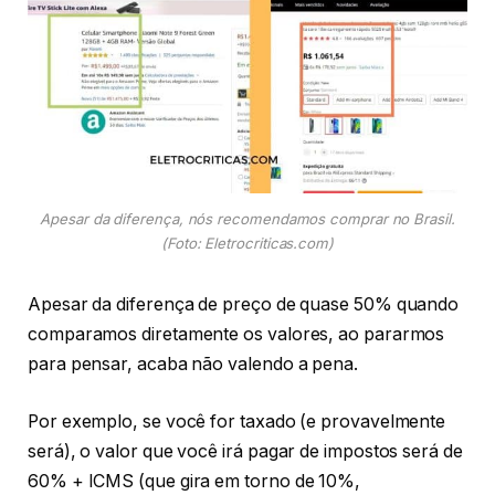
Apesar da diferença, nós recomendamos comprar no Brasil.
(Foto: Eletrocriticas.com)
Apesar da diferença de preço de quase 50% quando
comparamos diretamente os valores, ao pararmos
para pensar, acaba não valendo a pena.
Por exemplo, se você for taxado (e provavelmente
será), o valor que você irá pagar de impostos será de
60% + ICMS (que gira em torno de 10%,