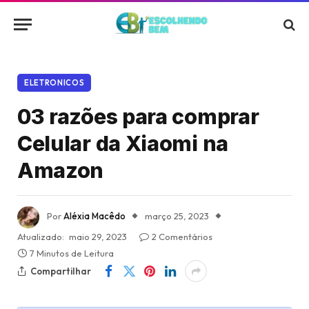
ELETRONICOS
03 razões para comprar
Celular da Xiaomi na
Amazon
Por
Aléxia Macêdo
março 25, 2023
Atualizado:
maio 29, 2023
2 Comentários
7 Minutos de Leitura
Compartilhar