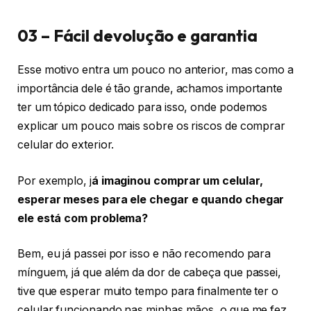
03 – Fácil devolução e garantia
Esse motivo entra um pouco no anterior, mas como a
importância dele é tão grande, achamos importante
ter um tópico dedicado para isso, onde podemos
explicar um pouco mais sobre os riscos de comprar
celular do exterior.
Por exemplo, j
á imaginou comprar um celular,
esperar meses para ele chegar e quando chegar
ele está com problema?
Bem, eu já passei por isso e não recomendo para
mínguem, já que além da dor de cabeça que passei,
tive que esperar muito tempo para finalmente ter o
celular funcionando nas minhas mãos, o que me fez