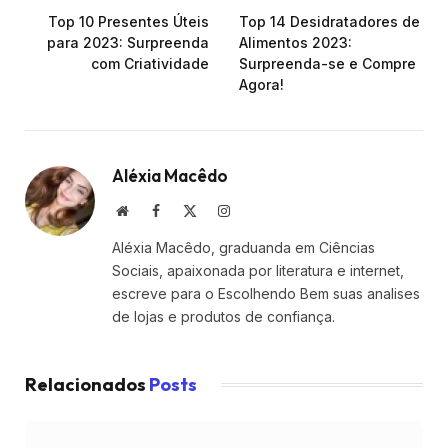
Top 10 Presentes Úteis
Top 14 Desidratadores de
para 2023: Surpreenda
Alimentos 2023:
com Criatividade
Surpreenda-se e Compre
Agora!
Aléxia Macêdo
Site
Facebook
X
Instagram
(Twitter)
Aléxia Macêdo, graduanda em Ciências
Sociais, apaixonada por literatura e internet,
escreve para o Escolhendo Bem suas analises
de lojas e produtos de confiança.
Relacionados
Posts