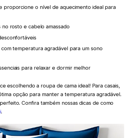
 proporcione o nível de aquecimento ideal para
s no rosto e cabelo amassado
desconfortáveis
e com temperatura agradável para um sono
senciais para relaxar e dormir melhor
e escolhendo a roupa de cama ideal! Para casais,
 ótima opção para manter a temperatura agradável.
 é perfeito. Confira também nossas dicas de como
i
.