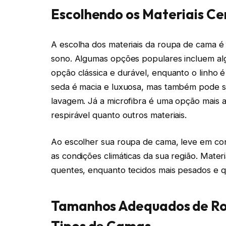
Escolhendo os Materiais C
A escolha dos materiais da roupa de cama é 
sono. Algumas opções populares incluem alg
opção clássica e durável, enquanto o linho é
seda é macia e luxuosa, mas também pode ser
lavagem. Já a microfibra é uma opção mais ac
respirável quanto outros materiais.
Ao escolher sua roupa de cama, leve em co
as condições climáticas da sua região. Materi
quentes, enquanto tecidos mais pesados e q
Tamanhos Adequados de Ro
Tipos de Camas