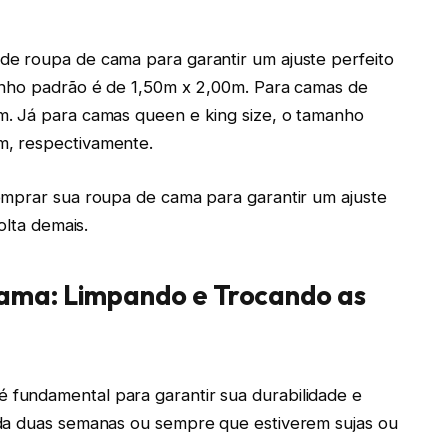
e roupa de cama para garantir um ajuste perfeito
anho padrão é de 1,50m x 2,00m. Para camas de
m. Já para camas queen e king size, o tamanho
m, respectivamente.
omprar sua roupa de cama para garantir um ajuste
olta demais.
ama: Limpando e Trocando as
fundamental para garantir sua durabilidade e
ada duas semanas ou sempre que estiverem sujas ou