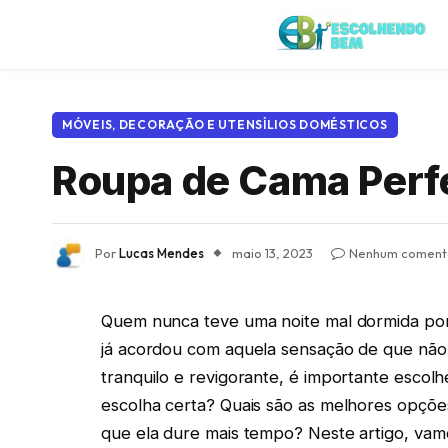
MÓVEIS, DECORAÇÃO E UTENSÍLIOS DOMÉSTICOS
Roupa de Cama Perfe
Por
Lucas Mendes
maio 13, 2023
Nenhum coment
Quem nunca teve uma noite mal dormida po
já acordou com aquela sensação de que não 
tranquilo e revigorante, é importante esco
escolha certa? Quais são as melhores opçõ
que ela dure mais tempo? Neste artigo, vam