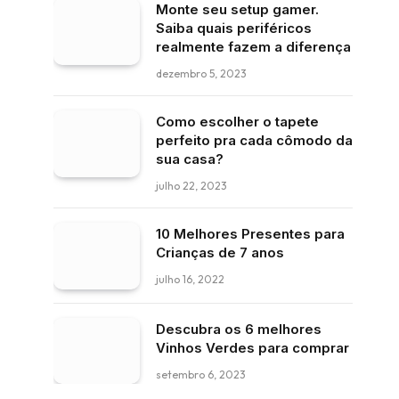
Monte seu setup gamer.
Saiba quais periféricos
realmente fazem a diferença
dezembro 5, 2023
Como escolher o tapete
perfeito pra cada cômodo da
sua casa?
julho 22, 2023
10 Melhores Presentes para
Crianças de 7 anos
julho 16, 2022
Descubra os 6 melhores
Vinhos Verdes para comprar
setembro 6, 2023