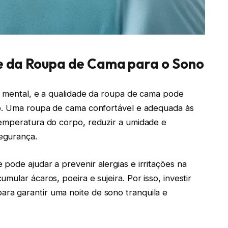
e da Roupa de Cama para o Sono
e mental, e a qualidade da roupa de cama pode
no. Uma roupa de cama confortável e adequada às
temperatura do corpo, reduzir a umidade e
egurança.
pode ajudar a prevenir alergias e irritações na
ular ácaros, poeira e sujeira. Por isso, investir
a garantir uma noite de sono tranquila e