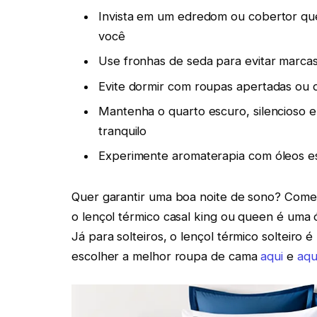
Invista em um edredom ou cobertor que
você
Use fronhas de seda para evitar marca
Evite dormir com roupas apertadas ou 
Mantenha o quarto escuro, silencioso 
tranquilo
Experimente aromaterapia com óleos es
Quer garantir uma boa noite de sono? Comec
o lençol térmico casal king ou queen é uma
Já para solteiros, o lençol térmico solteiro
escolher a melhor roupa de cama
aqui
e
aqu