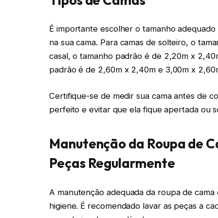
É importante escolher o tamanho adequado d
na sua cama. Para camas de solteiro, o tam
casal, o tamanho padrão é de 2,20m x 2,40
padrão é de 2,60m x 2,40m e 3,00m x 2,60
Certifique-se de medir sua cama antes de c
perfeito e evitar que ela fique apertada ou s
Manutenção da Roupa de C
Peças Regularmente
A manutenção adequada da roupa de cama é 
higiene. É recomendado lavar as peças a c