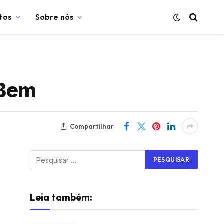
tos
Sobre nós
 Bem
Compartilhar
Leia também: