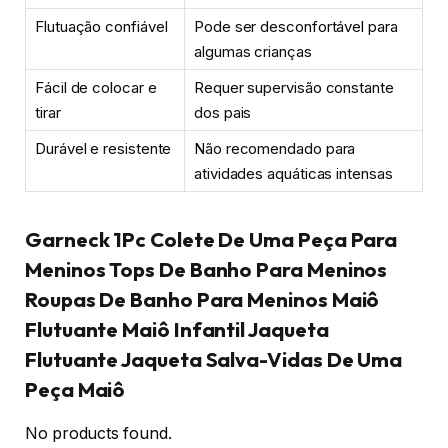
Flutuação confiável
Pode ser desconfortável para
algumas crianças
Fácil de colocar e
Requer supervisão constante
tirar
dos pais
Durável e resistente
Não recomendado para
atividades aquáticas intensas
Garneck 1Pc Colete De Uma Peça Para
Meninos Tops De Banho Para Meninos
Roupas De Banho Para Meninos Maiô
Flutuante Maiô Infantil Jaqueta
Flutuante Jaqueta Salva-Vidas De Uma
Peça Maiô
No products found.