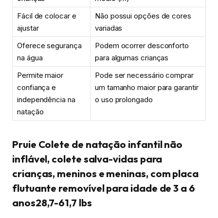
Fácil de colocar e
Não possui opções de cores
ajustar
variadas
Oferece segurança
Podem ocorrer desconforto
na água
para algumas crianças
Permite maior
Pode ser necessário comprar
confiança e
um tamanho maior para garantir
independência na
o uso prolongado
natação
Pruie Colete de natação infantil não
inflável, colete salva-vidas para
crianças, meninos e meninas, com placa
flutuante removível para idade de 3 a 6
anos28,7-61,7 lbs