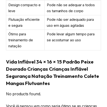
Design compacto e
Pode não se adequar a todos
leve
os tamanhos de corpo
Flutuação eficiente
Pode não ser adequado para
e segura
uso em águas agitadas
Ótimo para
Pode levar algum tempo para
treinamento de
se acostumar ao uso
natação
Vida Inflável 34 × 16 × 15 Padrão Peixe
Dourado Crianças Crianças Inflável
Segurança Natação Treinamento Colete
Mangas Flutuantes
No products found.
Você já pensou em como seria ótimo se as crianças