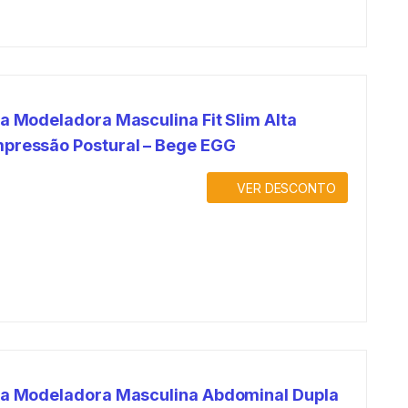
ta Modeladora Masculina Fit Slim Alta
pressão Postural – Bege EGG
VER DESCONTO
ta Modeladora Masculina Abdominal Dupla