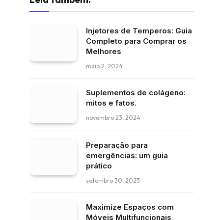
Injetores de Temperos: Guia
Completo para Comprar os
Melhores
maio 2, 2024
Suplementos de colágeno:
mitos e fatos.
novembro 23, 2024
Preparação para
emergências: um guia
prático
setembro 30, 2023
Maximize Espaços com
Móveis Multifuncionais