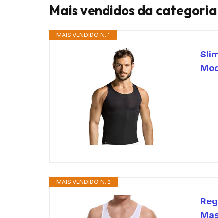
Mais vendidos da categoria
MAIS VENDIDO N. 1
Sli
Mod
MAIS VENDIDO N. 2
Reg
Mas