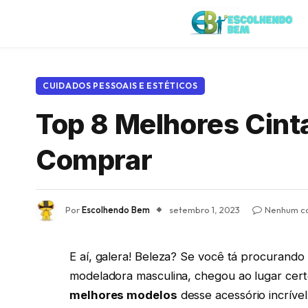
CUIDADOS PESSOAIS E ESTÉTICOS
Top 8 Melhores Cint
Comprar
Por
Escolhendo Bem
setembro 1, 2023
Nenhum c
E aí, galera! Beleza? Se você tá procurando
modeladora masculina, chegou ao lugar cert
melhores modelos
desse acessório incrível