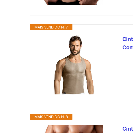
MAIS VENDIDO N. 7
Cin
Com
MAIS VENDIDO N. 8
Cin