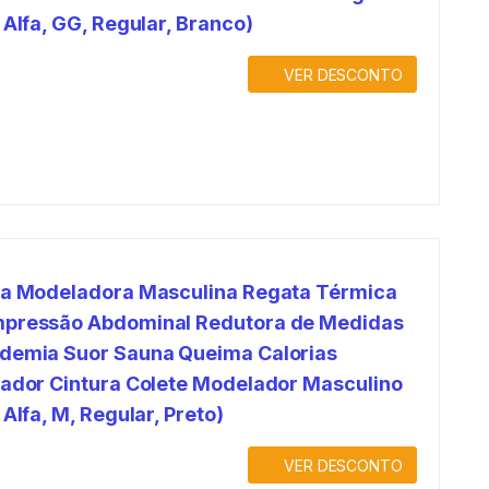
 Alfa, GG, Regular, Branco)
VER DESCONTO
ta Modeladora Masculina Regata Térmica
pressão Abdominal Redutora de Medidas
demia Suor Sauna Queima Calorias
nador Cintura Colete Modelador Masculino
 Alfa, M, Regular, Preto)
VER DESCONTO