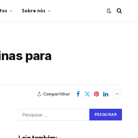
tos
Sobre nós
inas para
Compartilhar
Leia também: