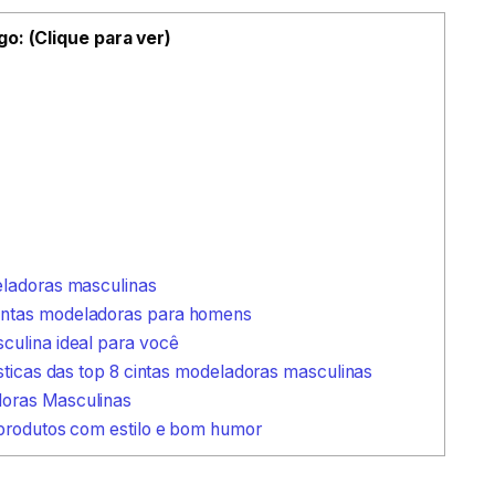
go: (Clique para ver)
eladoras masculinas
intas modeladoras para homens
culina ideal para você
sticas das top 8 cintas modeladoras masculinas
doras Masculinas
 produtos com estilo e bom humor