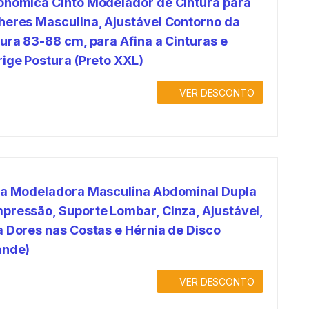
onômica Cinto Modelador de Cintura para
heres Masculina, Ajustável Contorno da
ura 83-88 cm, para Afina a Cinturas e
rige Postura (Preto XXL)
VER DESCONTO
ta Modeladora Masculina Abdominal Dupla
pressão, Suporte Lombar, Cinza, Ajustável,
a Dores nas Costas e Hérnia de Disco
ande)
VER DESCONTO