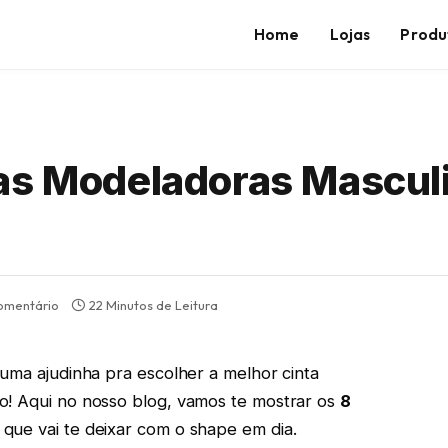
Home
Lojas
Produ
as Modeladoras Mascul
omentário
22 Minutos de Leitura
 uma ajudinha pra escolher a melhor cinta
o! Aqui no nosso blog, vamos te mostrar os
8
 que vai te deixar com o shape em dia.