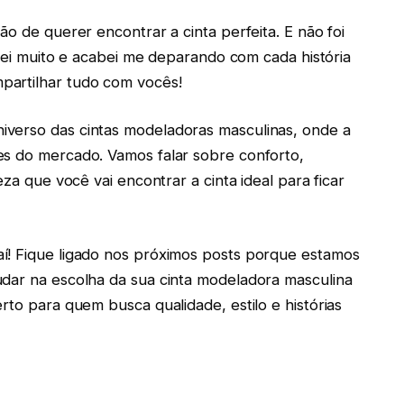
ão de querer encontrar a cinta perfeita. E não foi
uisei muito e acabei me deparando com cada história
partilhar tudo com vocês!
iverso das cintas modeladoras masculinas, onde a
es do mercado. Vamos falar sobre conforto,
eza que você vai encontrar a cinta ideal para ficar
í! Fique ligado nos próximos posts porque estamos
udar na escolha da sua cinta modeladora masculina
rto para quem busca qualidade, estilo e histórias