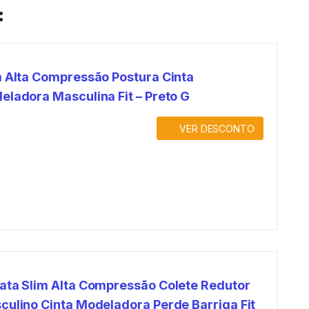
:
m Alta Compressão Postura Cinta
eladora Masculina Fit – Preto G
VER DESCONTO
ata Slim Alta Compressão Colete Redutor
culino Cinta Modeladora Perde Barriga Fit