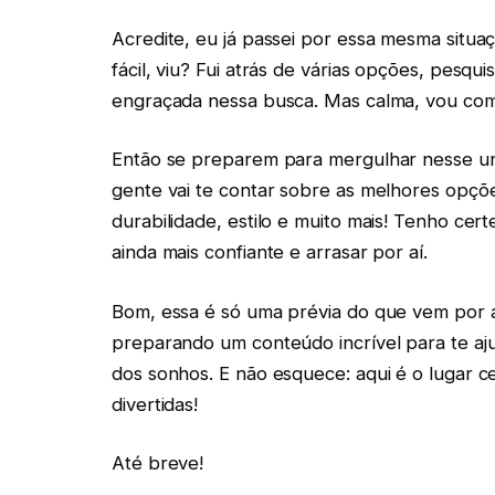
Acredite, eu já passei por essa mesma situaç
fácil, viu? Fui atrás de várias opções, pesq
engraçada nessa busca. Mas calma, vou com
Então se preparem para mergulhar nesse un
gente vai te contar sobre as melhores opçõ
durabilidade, estilo e muito mais! Tenho cert
ainda mais confiante e arrasar por aí.
Bom, essa é só uma prévia do que vem por a
preparando um conteúdo incrível para te aj
dos sonhos. E não esquece: aqui é o lugar ce
divertidas!
Até breve!