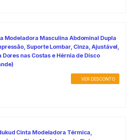
ta Modeladora Masculina Abdominal Dupla
pressão, Suporte Lombar, Cinza, Ajustável,
a Dores nas Costas e Hérnia de Disco
ande)
VER DESCONTO
ukud Cinta Modeladora Térmica,