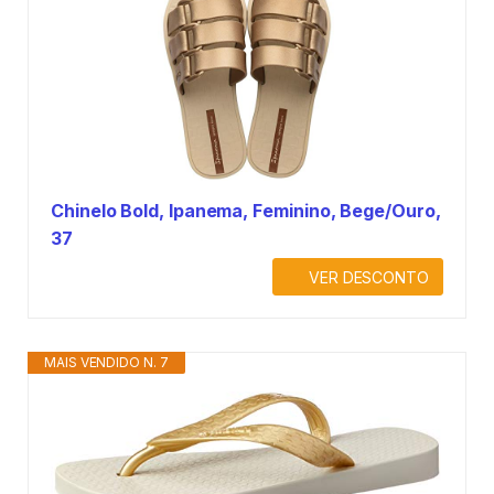
Chinelo Bold, Ipanema, Feminino, Bege/Ouro,
37
VER DESCONTO
MAIS VENDIDO N. 7