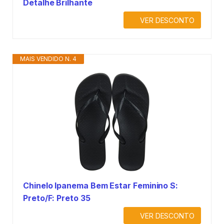
Detalhe Brilhante
VER DESCONTO
MAIS VENDIDO N. 4
Chinelo Ipanema Bem Estar Feminino S:
Preto/F: Preto 35
VER DESCONTO