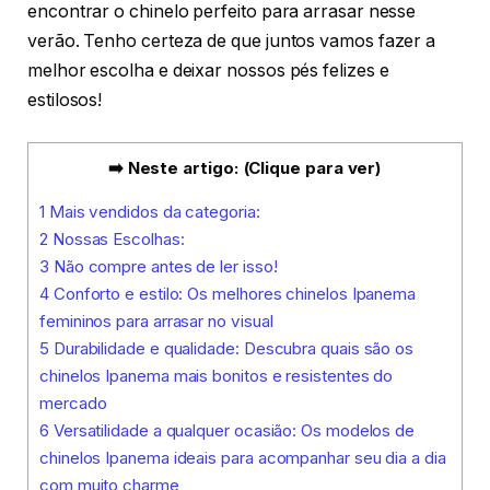
encontrar o chinelo perfeito para arrasar nesse
verão. Tenho certeza de que juntos vamos fazer a
melhor escolha e deixar nossos pés felizes e
estilosos!
➡️ Neste artigo: (Clique para ver)
1
Mais vendidos da categoria:
2
Nossas Escolhas:
3
Não compre antes de ler isso!
4
Conforto e estilo: Os melhores chinelos Ipanema
femininos para arrasar no visual
5
Durabilidade e qualidade: Descubra quais são os
chinelos Ipanema mais bonitos e resistentes do
mercado
6
Versatilidade a qualquer ocasião: Os modelos de
chinelos Ipanema ideais para acompanhar seu dia a dia
com muito charme