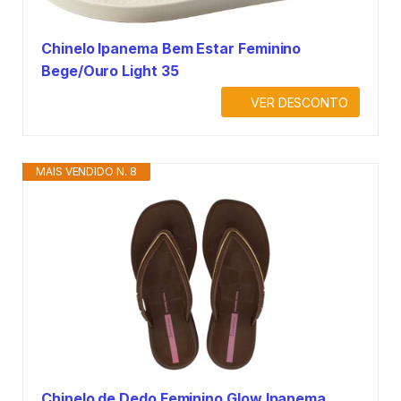
Chinelo Ipanema Bem Estar Feminino
Bege/Ouro Light 35
VER DESCONTO
MAIS VENDIDO N. 8
Chinelo de Dedo Feminino Glow Ipanema