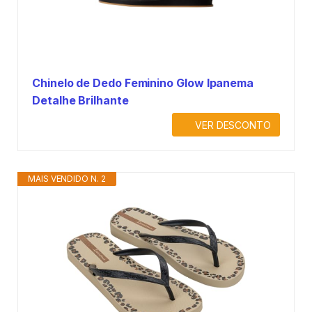
Chinelo de Dedo Feminino Glow Ipanema
Detalhe Brilhante
VER DESCONTO
MAIS VENDIDO N. 2