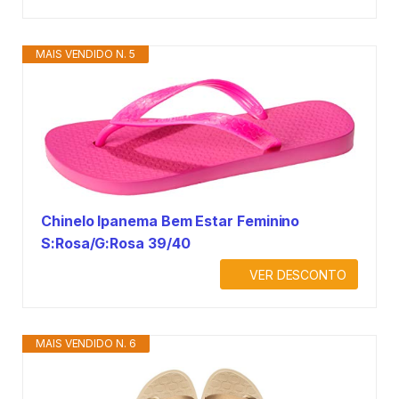
MAIS VENDIDO N. 5
Chinelo Ipanema Bem Estar Feminino
S:Rosa/G:Rosa 39/40
VER DESCONTO
MAIS VENDIDO N. 6