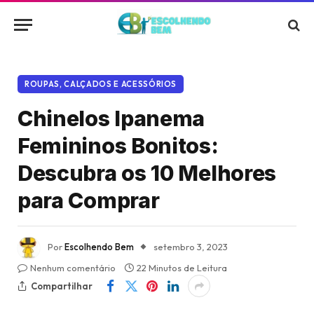
ROUPAS, CALÇADOS E ACESSÓRIOS
Chinelos Ipanema
Femininos Bonitos:
Descubra os 10 Melhores
para Comprar
Por
Escolhendo Bem
setembro 3, 2023
Nenhum comentário
22 Minutos de Leitura
Compartilhar