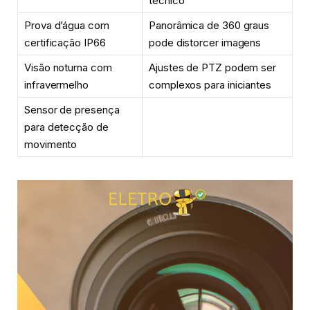
técnico
Prova d’água com
Panorâmica de 360 graus
certificação IP66
pode distorcer imagens
Visão noturna com
Ajustes de PTZ podem ser
infravermelho
complexos para iniciantes
Sensor de presença
para detecção de
movimento