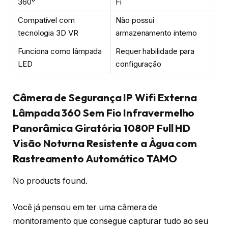
360°
Fi
Compatível com
Não possui
tecnologia 3D VR
armazenamento interno
Funciona como lâmpada
Requer habilidade para
LED
configuração
Câmera de Segurança IP Wifi Externa
Lâmpada 360 Sem Fio Infravermelho
Panorâmica Giratória 1080P Full HD
Visão Noturna Resistente a Àgua com
Rastreamento Automático TAMO
No products found.
Você já pensou em ter uma câmera de
monitoramento que consegue capturar tudo ao seu