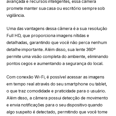
avançada e recursos inteligentes, essa câmera
promete manter sua casa ou escritório sempre sob
vigilância.
Uma das vantagens dessa câmera é a sua resolução
Full HD, que proporciona imagens nítidas e
detalhadas, garantindo que você não perca nenhum
detalhe importante. Além disso, sua lente 360º
permite uma visão completa do ambiente, eliminando
pontos cegos e aumentando a segurança do local.
Com conexão Wi-Fi, é possível acessar as imagens
em tempo real através do seu smartphone ou tablet,
o que traz comodidade e praticidade para o usuário.
Além disso, a câmera possui detecção de movimento
e envia notificações para o seu dispositivo quando
algo suspeito é detectado, permitindo que você tome