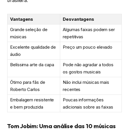
brasileira.
Vantagens
Desvantagens
Grande seleção de
Algumas faixas podem ser
músicas
repetitivas
Excelente qualidade de
Preço um pouco elevado
áudio
Belíssima arte da capa
Pode não agradar a todos
os gostos musicais
Ótimo para fãs de
Não inclui músicas mais
Roberto Carlos
recentes
Embalagem resistente
Poucas informações
e bem produzida
adicionais sobre as faixas
Tom Jobim: Uma análise das 10 músicas