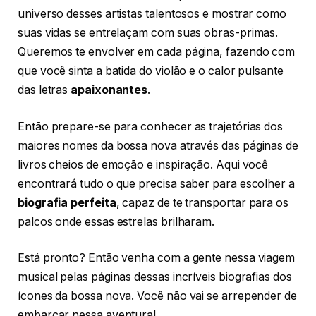
universo desses artistas talentosos e mostrar como
suas vidas se entrelaçam com suas obras-primas.
Queremos te envolver em cada página, fazendo com
que você sinta a batida do violão e o calor pulsante
das letras
apaixonantes
.
Então prepare-se para conhecer as trajetórias dos
maiores nomes da bossa nova através das páginas de
livros cheios de emoção e inspiração. Aqui você
encontrará tudo o que precisa saber para escolher a
biografia perfeita
, capaz de te transportar para os
palcos onde essas estrelas brilharam.
Está pronto? Então venha com a gente nessa viagem
musical pelas páginas dessas incríveis biografias dos
ícones da bossa nova. Você não vai se arrepender de
embarcar nessa aventura!