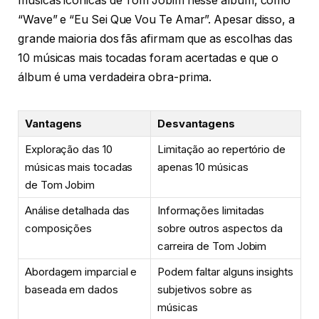
músicas icônicas de Tom Jobim nesse álbum, como
“Wave” e “Eu Sei Que Vou Te Amar”. Apesar disso, a
grande maioria dos fãs afirmam que as escolhas das
10 músicas mais tocadas foram acertadas e que o
álbum é uma verdadeira obra-prima.
Vantagens
Desvantagens
Exploração das 10
Limitação ao repertório de
músicas mais tocadas
apenas 10 músicas
de Tom Jobim
Análise detalhada das
Informações limitadas
composições
sobre outros aspectos da
carreira de Tom Jobim
Abordagem imparcial e
Podem faltar alguns insights
baseada em dados
subjetivos sobre as
músicas