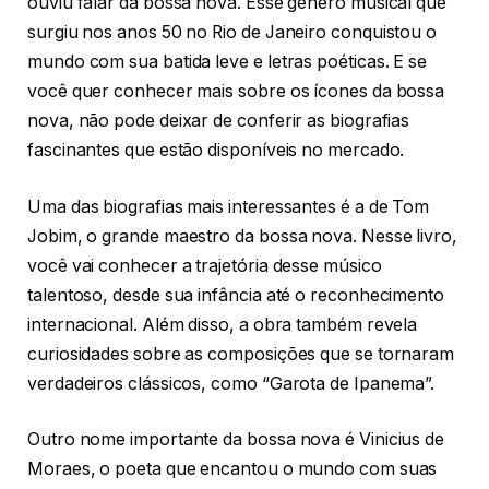
ouviu falar da bossa nova. Esse gênero musical que
surgiu nos anos 50 no Rio de Janeiro conquistou o
mundo com sua batida leve e letras poéticas. E se
você quer conhecer mais sobre os ícones da bossa
nova, não pode deixar de conferir as biografias
fascinantes que estão disponíveis no mercado.
Uma das biografias mais interessantes é a de Tom
Jobim, o grande maestro da bossa nova. Nesse livro,
você vai conhecer a trajetória desse músico
talentoso, desde sua infância até o reconhecimento
internacional. Além disso, a obra também revela
curiosidades sobre as composições que se tornaram
verdadeiros clássicos, como “Garota de Ipanema”.
Outro nome importante da bossa nova é Vinicius de
Moraes, o poeta que encantou o mundo com suas