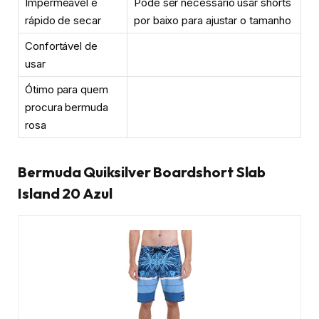
Impermeável e
Pode ser necessário usar shorts
rápido de secar
por baixo para ajustar o tamanho
Confortável de
usar
Ótimo para quem
procura bermuda
rosa
Bermuda Quiksilver Boardshort Slab
Island 20 Azul