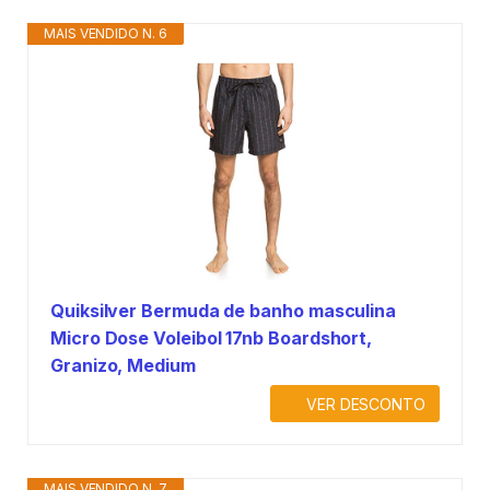
MAIS VENDIDO N. 6
Quiksilver Bermuda de banho masculina
Micro Dose Voleibol 17nb Boardshort,
Granizo, Medium
VER DESCONTO
MAIS VENDIDO N. 7