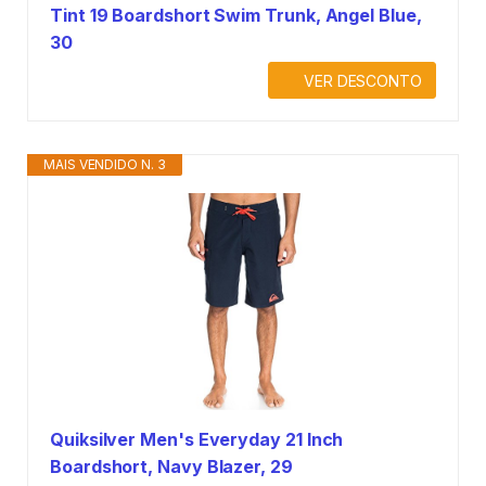
Tint 19 Boardshort Swim Trunk, Angel Blue,
30
VER DESCONTO
MAIS VENDIDO N. 3
Quiksilver Men's Everyday 21 Inch
Boardshort, Navy Blazer, 29