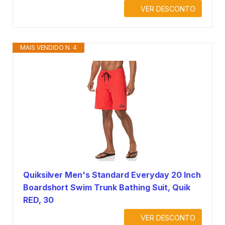
VER DESCONTO
MAIS VENDIDO N. 4
Quiksilver Men's Standard Everyday 20 Inch
Boardshort Swim Trunk Bathing Suit, Quik
RED, 30
VER DESCONTO