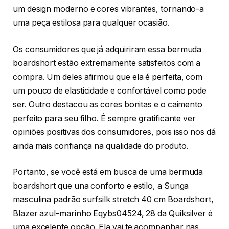
um design moderno e cores vibrantes, tornando-a
uma peça estilosa para qualquer ocasião.
Os consumidores que já adquiriram essa bermuda
boardshort estão extremamente satisfeitos com a
compra. Um deles afirmou que ela é perfeita, com
um pouco de elasticidade e confortável como pode
ser. Outro destacou as cores bonitas e o caimento
perfeito para seu filho. É sempre gratificante ver
opiniões positivas dos consumidores, pois isso nos dá
ainda mais confiança na qualidade do produto.
Portanto, se você está em busca de uma bermuda
boardshort que una conforto e estilo, a Sunga
masculina padrão surfsilk stretch 40 cm Boardshort,
Blazer azul-marinho Eqybs04524, 28 da Quiksilver é
uma excelente opção. Ela vai te acompanhar nas