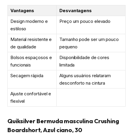
Vantagens
Desvantagens
Design moderno e
Preço um pouco elevado
estiloso
Material resistente e
Tamanho pode ser um pouco
de qualidade
pequeno
Bolsos espaçosos e
Disponibilidade de cores
funcionais
limitada
Secagem rápida
Alguns usuários relataram
desconforto na cintura
Ajuste confortável e
flexível
Quiksilver Bermuda masculina Crushing
Boardshort, Azul ciano, 30