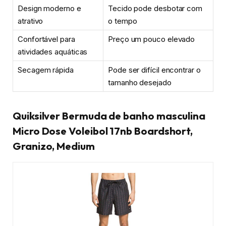
Design moderno e
Tecido pode desbotar com
atrativo
o tempo
Confortável para
Preço um pouco elevado
atividades aquáticas
Secagem rápida
Pode ser difícil encontrar o
tamanho desejado
Quiksilver Bermuda de banho masculina
Micro Dose Voleibol 17nb Boardshort,
Granizo, Medium