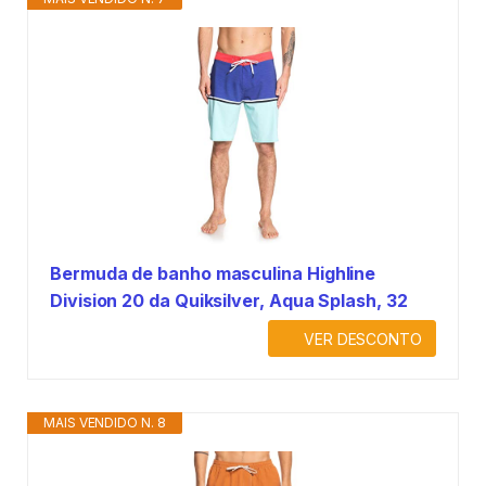
Bermuda de banho masculina Highline
Division 20 da Quiksilver, Aqua Splash, 32
VER DESCONTO
MAIS VENDIDO N. 8