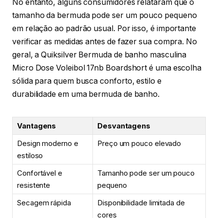
No entanto, alguns consumidores relataram que o
tamanho da bermuda pode ser um pouco pequeno
em relação ao padrão usual. Por isso, é importante
verificar as medidas antes de fazer sua compra. No
geral, a Quiksilver Bermuda de banho masculina
Micro Dose Voleibol 17nb Boardshort é uma escolha
sólida para quem busca conforto, estilo e
durabilidade em uma bermuda de banho.
Vantagens
Desvantagens
Design moderno e
Preço um pouco elevado
estiloso
Confortável e
Tamanho pode ser um pouco
resistente
pequeno
Secagem rápida
Disponibilidade limitada de
cores