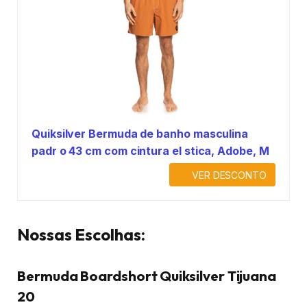
Quiksilver Bermuda de banho masculina
padr o 43 cm com cintura el stica, Adobe, M
VER DESCONTO
Nossas Escolhas:
Bermuda Boardshort Quiksilver Tijuana
20