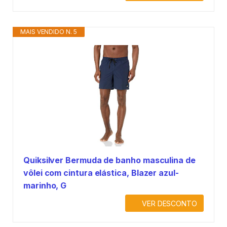
MAIS VENDIDO N. 5
Quiksilver Bermuda de banho masculina de
vôlei com cintura elástica, Blazer azul-
marinho, G
VER DESCONTO