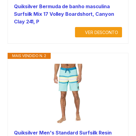
Quiksilver Bermuda de banho masculina
Surfsilk Mix 17 Volley Boardshort, Canyon
Clay 241, P
VER DESCONTO
MAIS VENDIDO N. 2
Quiksilver Men's Standard Surfsilk Resin