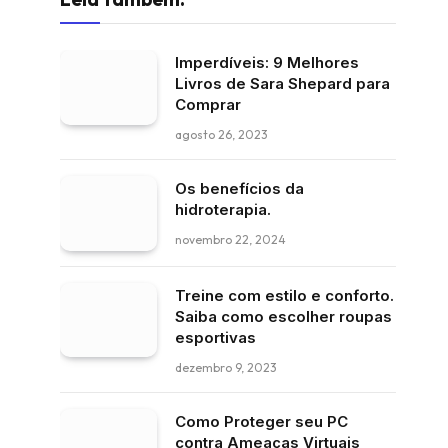
Imperdíveis: 9 Melhores
Livros de Sara Shepard para
Comprar
agosto 26, 2023
Os benefícios da
hidroterapia.
novembro 22, 2024
Treine com estilo e conforto.
Saiba como escolher roupas
esportivas
dezembro 9, 2023
Como Proteger seu PC
contra Ameaças Virtuais