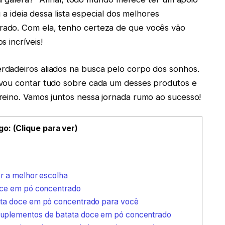
 a ideia dessa lista especial dos melhores
ado. Com ela, tenho certeza de que vocês vão
 incríveis!
dadeiros aliados na busca pelo corpo dos sonhos.
 vou contar tudo sobre cada um desses produtos e
reino. Vamos juntos nessa jornada rumo ao sucesso!
go: (Clique para ver)
r a melhor escolha
oce em pó concentrado
ta doce em pó concentrado para você
uplementos de batata doce em pó concentrado