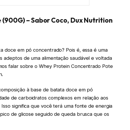
(900G) – Sabor Coco, Dux Nutrition
ata doce em pó concentrado? Pois é, essa é uma
os adeptos de uma alimentação saudável e voltada
amos falar sobre o Whey Protein Concentrado Pote
n.
 composição à base de batata doce em pó
dade de carboidratos complexos em relação aos
Isso significa que você terá uma fonte de energia
 pico de glicose seguido de queda brusca que os