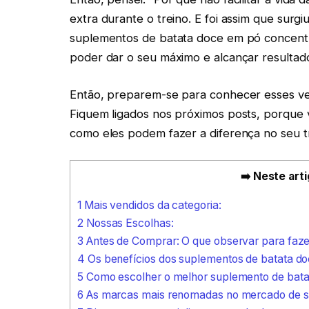
extra durante o treino. E foi assim que surgiu
suplementos de batata doce em pó concentr
poder dar o seu máximo e alcançar resultados
Então, preparem-se para conhecer esses ver
Fiquem ligados nos próximos posts, porque
como eles podem fazer a diferença no seu t
➡️ Neste arti
1
Mais vendidos da categoria:
2
Nossas Escolhas:
3
Antes de Comprar: O que observar para faze
4
Os benefícios dos suplementos de batata d
5
Como escolher o melhor suplemento de bata
6
As marcas mais renomadas no mercado de s