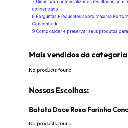
7
Dicas para potencializar os resultados com 
concentrado
8
Perguntas Frequentes sobre Máxima Perfor
Concentrado
9
Como cuidar e preservar seus produtos par
Mais vendidos da categoria
No products found.
Nossas Escolhas:
Batata Doce Roxa Farinha Conce
No products found.