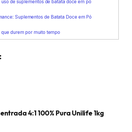
o uso de suplementos de batata doce em pó
mance: Suplementos de Batata Doce em Pó
a que durem por muito tempo
:
ntrada 4:1 100% Pura Unilife 1kg