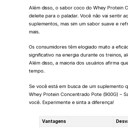
Além disso, o sabor coco do Whey Protein C
deleite para o paladar. Você não vai sentir aq
suplementos, mas sim um sabor suave e refr
mais.
Os consumidores têm elogiado muito a eficá
significativo na energia durante os treinos,
Além disso, a maioria dos usuários afirma q
tempo.
Se você está em busca de um suplemento que
Whey Protein Concentrado Pote (900G) – Sab
você. Experimente e sinta a diferença!
Vantagens
Desv