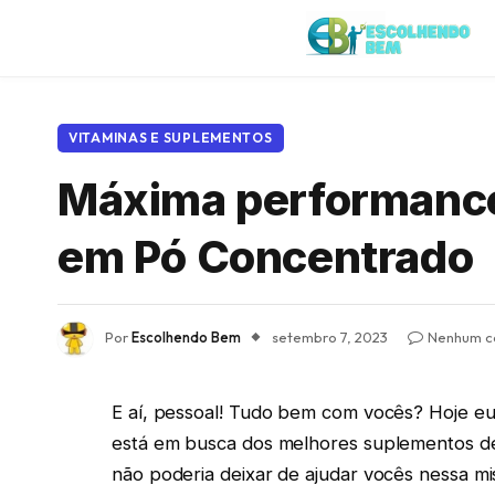
VITAMINAS E SUPLEMENTOS
Máxima performance
em Pó Concentrado
Por
Escolhendo Bem
setembro 7, 2023
Nenhum c
E aí, pessoal! Tudo bem com vocês? Hoje eu
está em busca dos melhores suplementos de
não poderia deixar de ajudar vocês nessa mi