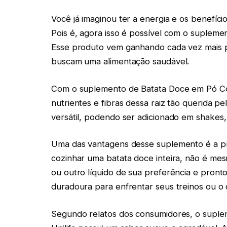
Você já imaginou ter a energia e os benefíc
Pois é, agora isso é possível com o suplem
Esse produto vem ganhando cada vez mais p
buscam uma alimentação saudável.
Com o suplemento de Batata Doce em Pó Co
nutrientes e fibras dessa raiz tão querida p
versátil, podendo ser adicionado em shakes
Uma das vantagens desse suplemento é a pr
cozinhar uma batata doce inteira, não é me
ou outro líquido de sua preferência e pront
duradoura para enfrentar seus treinos ou o d
Segundo relatos dos consumidores, o supl