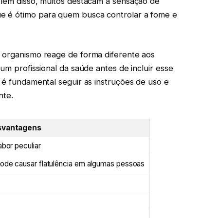
Além disso, muitos destacam a sensação de
e é ótimo para quem busca controlar a fome e
a organismo reage de forma diferente aos
 um profissional da saúde antes de incluir esse
 é fundamental seguir as instruções de uso e
nte.
svantagens
abor peculiar
Pode causar flatulência em algumas pessoas