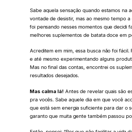
Sabe aquela sensação quando estamos na a
vontade de desistir, mas ao mesmo tempo a 
foi pensando nesses momentos que decidi f
melhores suplementos de batata doce em p
Acreditem em mim, essa busca não foi fácil.
e até mesmo experimentando alguns produtos (
Mas no final das contas, encontrei os suple
resultados desejados.
Mas calma lá!
Antes de revelar quais são es
pra vocês. Sabe aquele dia em que você aco
que está sem energia suficiente para dar o 
garanto que muita gente também passou por
Então, pensei: “Por que não facilitar a vida