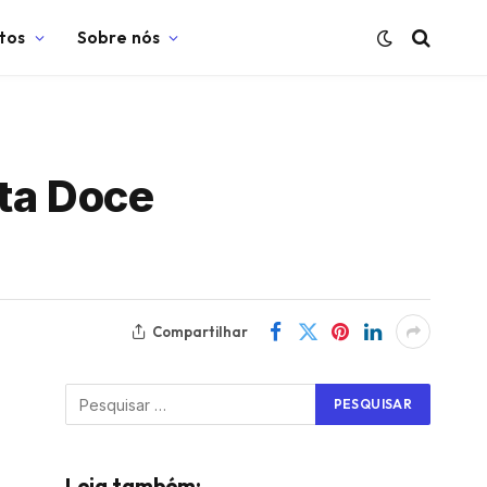
tos
Sobre nós
ta Doce
Compartilhar
Leia também: