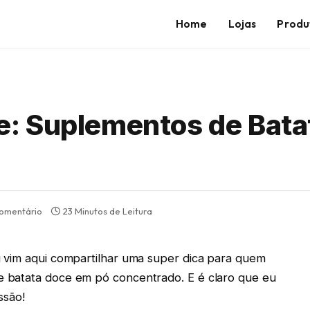
Home
Lojas
Produ
: Suplementos de Bata
omentário
23 Minutos de Leitura
 vim aqui compartilhar uma super dica para quem
 batata doce em pó concentrado. E é claro que eu
ssão!