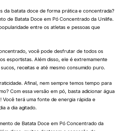
ios da batata doce de forma prática e concentrada?
ento de Batata Doce em Pó Concentrado da Unilife.
opularidade entre os atletas e pessoas que
ncentrado, você pode desfrutar de todos os
elos esportistas. Além disso, ele é extremamente
, sucos, receitas e até mesmo consumido puro.
aticidade. Afinal, nem sempre temos tempo para
smo? Com essa versão em pó, basta adicionar água
o! Você terá uma fonte de energia rápida e
ia a dia agitado.
emento de Batata Doce em Pó Concentrado da