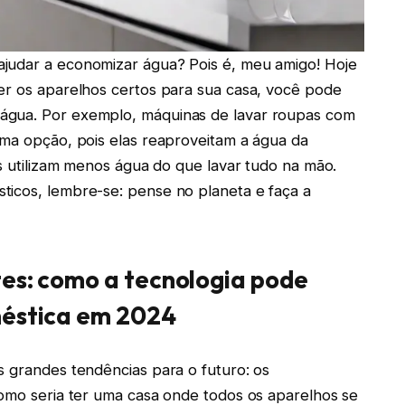
judar a economizar água? Pois é, meu amigo! Hoje
er os aparelhos certos para sua casa, você pode
água. Por exemplo, máquinas de lavar roupas com
ima opção, pois elas reaproveitam a água da
es utilizam menos água do que lavar tudo na mão.
ticos, lembre-se: pense no planeta e faça a
tes: como a tecnologia pode
méstica em 2024
s grandes tendências para o futuro: os
como seria ter uma casa onde todos os aparelhos se