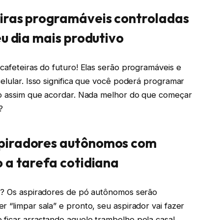
iras programáveis controladas
eu dia mais produtivo
cafeteiras do futuro! Elas serão programáveis e
elular. Isso significa que você poderá programar
ito assim que acordar. Nada melhor do que começar
?
piradores autônomos com
 a tarefa cotidiana
sa? Os aspiradores de pó autônomos serão
 “limpar sala” e pronto, seu aspirador vai fazer
 ficar arrastando aquele trambolho pela casa!