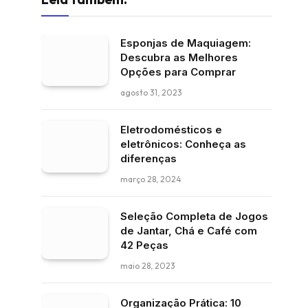
Esponjas de Maquiagem:
Descubra as Melhores
Opções para Comprar
agosto 31, 2023
Eletrodomésticos e
eletrônicos: Conheça as
diferenças
março 28, 2024
Seleção Completa de Jogos
de Jantar, Chá e Café com
42 Peças
maio 28, 2023
Organização Prática: 10