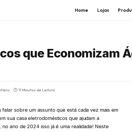
Home
Lojas
Produ
icos que Economizam Á
tário
11 Minutos de Leitura
s falar sobre um assunto que está cada vez mais em
 em sua casa eletrodomésticos que ajudam a
, no ano de 2024 isso já é uma realidade! Neste