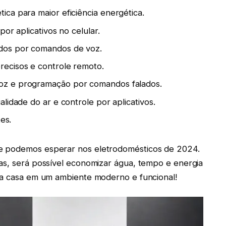
ca para maior eficiência energética.
or aplicativos no celular.
dos por comandos de voz.
ecisos e controle remoto.
oz e programação por comandos falados.
lidade do ar e controle por aplicativos.
es.
e podemos esperar nos eletrodomésticos de 2024.
as, será possível economizar água, tempo e energia
sua casa em um ambiente moderno e funcional!