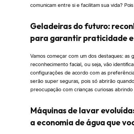
comunicam entre si e facilitam sua vida? Poi
Geladeiras do futuro: reco
para garantir praticidade 
Vamos começar com um dos destaques: as ge
reconhecimento facial, ou seja, vão identific
configurações de acordo com as preferência
serão super seguras, pois só abrirão quand
preocupação com crianças curiosas abrindo 
Máquinas de lavar evoluídas
a economia de água que vo