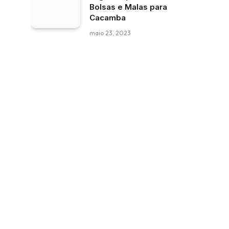
Bolsas e Malas para
Cacamba
maio 23, 2023