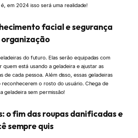
s é, em 2024 isso será uma realidade!
nhecimento facial e segurança
e organização
ladeiras do futuro. Elas serão equipadas com
ar quem está usando a geladeira e ajustar as
s de cada pessoa. Além disso, essas geladeiras
o reconhecerem o rosto do usuário. Chega de
a geladeira sem permissão!
: o fim das roupas danificadas e
cê sempre quis