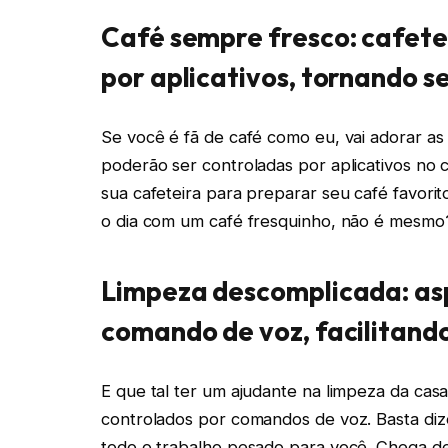
Café sempre fresco: cafete
por aplicativos, tornando s
Se você é fã de café como eu, vai adorar as 
poderão ser controladas por aplicativos no c
sua cafeteira para preparar seu café favor
o dia com um café fresquinho, não é mesmo
Limpeza descomplicada: as
comando de voz, facilitando
E que tal ter um ajudante na limpeza da ca
controlados por comandos de voz. Basta dizer
todo o trabalho pesado para você. Chega de