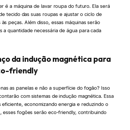
r é a máquina de lavar roupa do futuro. Ela será
de tecido das suas roupas e ajustar o ciclo de
às peças. Além disso, essas máquinas serão
s a quantidade necessária de água para cada
nço da indução magnética para
co-friendly
s as panelas e não a superfície do fogão? Isso
 contarão com sistemas de indução magnética. Essa
 eficiente, economizando energia e reduzindo o
 esses fogões serão eco-friendly, contribuindo