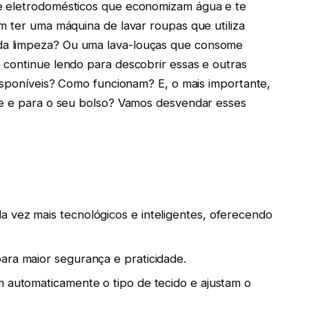
e eletrodomésticos que economizam água e te
m ter uma máquina de lavar roupas que utiliza
a limpeza? Ou uma lava-louças que consome
 continue lendo para descobrir essas e outras
disponíveis? Como funcionam? E, o mais importante,
te e para o seu bolso? Vamos desvendar esses
 vez mais tecnológicos e inteligentes, oferecendo
ara maior segurança e praticidade.
m automaticamente o tipo de tecido e ajustam o