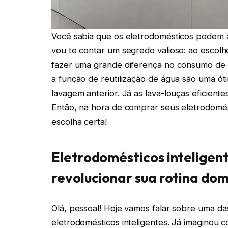
Você sabia que os eletrodomésticos podem a
vou te contar um segredo valioso: ao escolh
fazer uma grande diferença no consumo de 
a função de reutilização de água são uma ót
lavagem anterior. Já as lava-louças eficient
Então, na hora de comprar seus eletrodomés
escolha certa!
Eletrodomésticos inteligen
revolucionar sua rotina do
Olá, pessoal! Hoje vamos falar sobre uma da
eletrodomésticos inteligentes. Já imaginou 