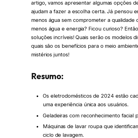
artigo, vamos apresentar algumas opções d
ajudam a fazer a escolha certa. Já pensou e
menos água sem comprometer a qualidade d
menos água e energia? Ficou curioso? Então
soluções incríveis! Quais serão os modelos 
quais são os benefícios para o meio ambien
mistérios juntos!
Resumo:
Os eletrodomésticos de 2024 estão cada
uma experiência única aos usuários.
Geladeiras com reconhecimento facial p
Máquinas de lavar roupa que identifica
ciclo de lavagem.