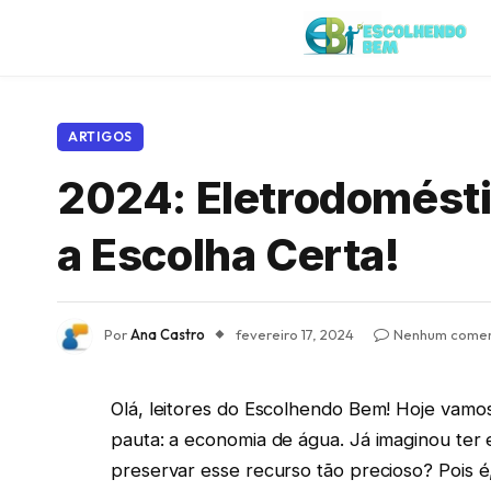
ARTIGOS
2024: Eletrodomést
a Escolha Certa!
Por
Ana Castro
fevereiro 17, 2024
Nenhum comen
Olá, leitores do Escolhendo Bem! Hoje vamo
pauta: a economia de água. Já imaginou ter
preservar esse recurso tão precioso? Pois é