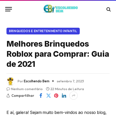
BRINQUEDOS E ENTRETENIMENTO INFANTIL
Melhores Brinquedos
Roblox para Comprar: Guia
de 2021
Por
Escolhendo Bem
setembro 7, 2023
Nenhum comentário
22 Minutos de Leitura
Compartilhar
E aí, galera! Sejam muito bem-vindos ao nosso blog,