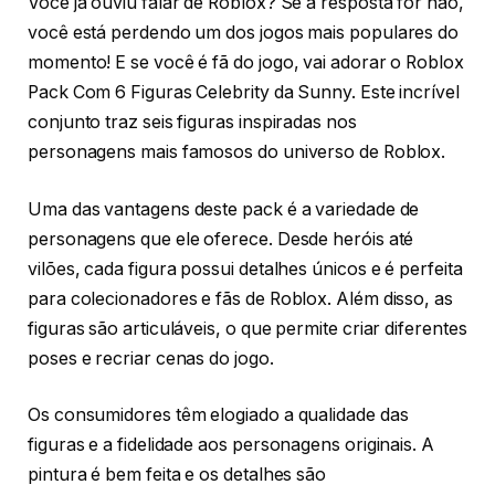
Você já ouviu falar de Roblox? Se a resposta for não,
você está perdendo um dos jogos mais populares do
momento! E se você é fã do jogo, vai adorar o Roblox
Pack Com 6 Figuras Celebrity da Sunny. Este incrível
conjunto traz seis figuras inspiradas nos
personagens mais famosos do universo de Roblox.
Uma das vantagens deste pack é a variedade de
personagens que ele oferece. Desde heróis até
vilões, cada figura possui detalhes únicos e é perfeita
para colecionadores e fãs de Roblox. Além disso, as
figuras são articuláveis, o que permite criar diferentes
poses e recriar cenas do jogo.
Os consumidores têm elogiado a qualidade das
figuras e a fidelidade aos personagens originais. A
pintura é bem feita e os detalhes são