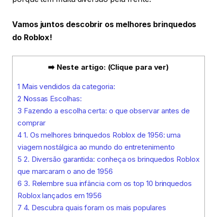
Vamos juntos descobrir os melhores brinquedos
do Roblox!
➡️ Neste artigo: (Clique para ver)
1
Mais vendidos da categoria:
2
Nossas Escolhas:
3
Fazendo a escolha certa: o que observar antes de
comprar
4
1. Os melhores brinquedos Roblox de 1956: uma
viagem nostálgica ao mundo do entretenimento
5
2. Diversão garantida: conheça os brinquedos Roblox
que marcaram o ano de 1956
6
3. Relembre sua infância com os top 10 brinquedos
Roblox lançados em 1956
7
4. Descubra quais foram os mais populares