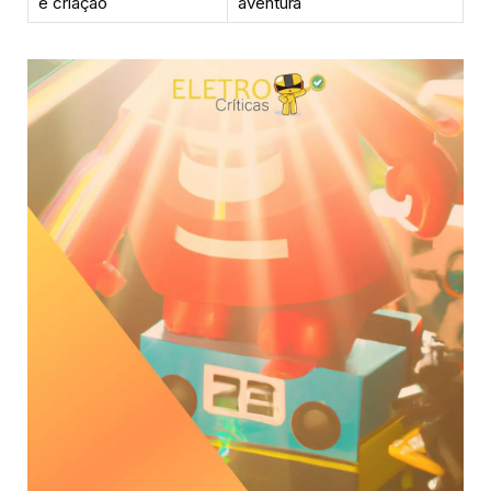
e criação
aventura