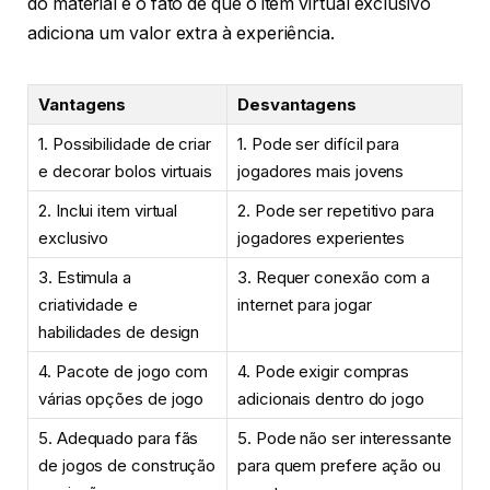
do material e o fato de que o item virtual exclusivo
adiciona um valor extra à experiência.
Vantagens
Desvantagens
1. Possibilidade de criar
1. Pode ser difícil para
e decorar bolos virtuais
jogadores mais jovens
2. Inclui item virtual
2. Pode ser repetitivo para
exclusivo
jogadores experientes
3. Estimula a
3. Requer conexão com a
criatividade e
internet para jogar
habilidades de design
4. Pacote de jogo com
4. Pode exigir compras
várias opções de jogo
adicionais dentro do jogo
5. Adequado para fãs
5. Pode não ser interessante
de jogos de construção
para quem prefere ação ou