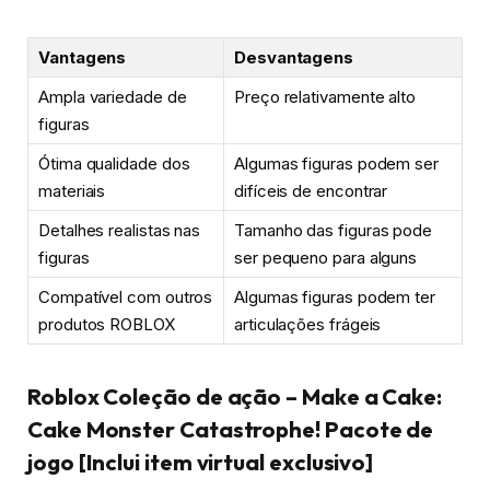
Vantagens
Desvantagens
Ampla variedade de
Preço relativamente alto
figuras
Ótima qualidade dos
Algumas figuras podem ser
materiais
difíceis de encontrar
Detalhes realistas nas
Tamanho das figuras pode
figuras
ser pequeno para alguns
Compatível com outros
Algumas figuras podem ter
produtos ROBLOX
articulações frágeis
Roblox Coleção de ação – Make a Cake:
Cake Monster Catastrophe! Pacote de
jogo [Inclui item virtual exclusivo]